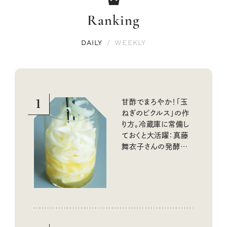
Ranking
DAILY
/
WEEKLY
1
甘酢でまろやか！「玉
ねぎのピクルス」の作
り方。冷蔵庫に常備し
ておくと大活躍：真藤
舞衣子さんの発酵と
酸味の仕込みごはん