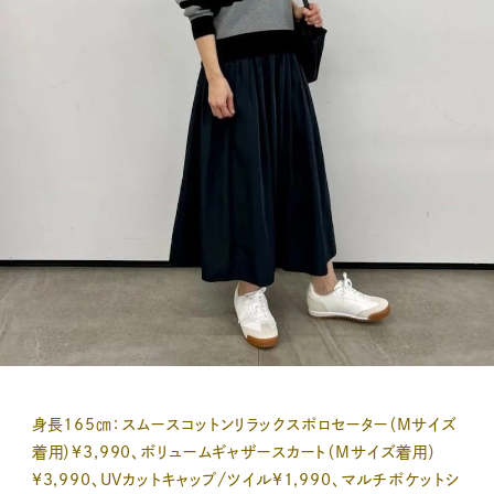
身長165㎝：スムースコットンリラックスポロセーター（Mサイズ
着用）¥3,990、ボリュームギャザースカート（Mサイズ着用）
¥3,990、UVカットキャップ/ツイル¥1,990、マルチポケットシ