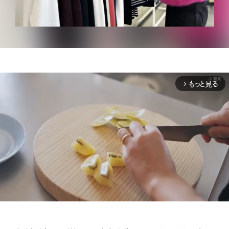
もっと見る
arrow_forward_ios