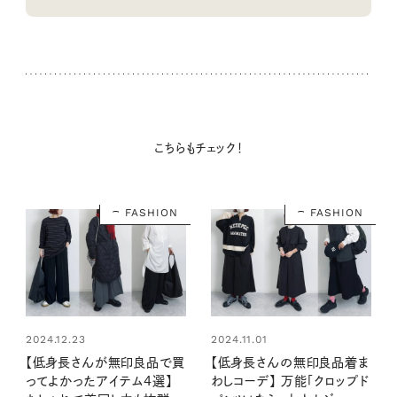
こちらもチェック！
FASHION
FASHION
2024.12.23
2024.11.01
【低身長さんが無印良品で買
【低身長さんの無印良品着ま
ってよかったアイテム4選】
わしコーデ】 万能「クロップド