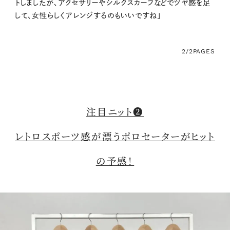
トしましたが、アクセサリーやシルクスカーフなどでツヤ感を足
して、女性らしくアレンジするのもいいですね」
2/2
PAGES
注目ニット❷
レトロスポーツ感が漂うポロセーターがヒット
の予感！