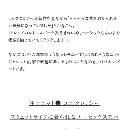
ラックにかかった新作を見ながら「そろそろ春物を取り入れた
い気分になっていました」とかなさん。
「トレンドのレトロスポーツ系やきれいめ、ベーシックなものまで
幅広く揃っていてワクワクします！」。
なかには、卒入園式のようなセレモニーでもはおれそうなニット
ジャケットも。家で気軽に洗えるものばかりなのも、うれしいポイ
ントです。
注目ニット❶ ユニクロ：シー
スウェットライクに着られるユニセックスなベ