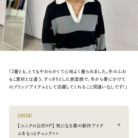
「2着とも、とてもやわらかくて心地よく着られました。冬のふわ
もこ素材とは違う、すっきりとした表面感で、冬から春にかけて
のブリッジアイテムとして活躍してくれること間違いなしです！」
CHECK!
【ユニクロ公式HP】 気になる春の新作アイテ
ムをもっとチェック＞＞