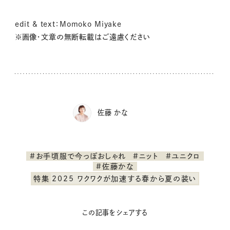
edit & text：Momoko Miyake
※画像・文章の無断転載はご遠慮ください
佐藤 かな
#お手頃服で今っぽおしゃれ
#ニット
#ユニクロ
#佐藤かな
特集
2025 ワクワクが加速する春から夏の装い
この記事をシェアする