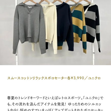
スムースコットンリラックスポロセーター各¥3,990／ユニクロ
春夏のトレンドキーワードといえばレトロスポーツ。「ユニクロ」で
も、その流れを汲んだアイテムを発見！ ゆったりめのシルエッ
トや少し短めの丈でいまっぽくアップデートされたポロセーター