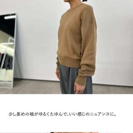
少し長めの袖がゆるくたゆんで、いい感じのニュアンスに。