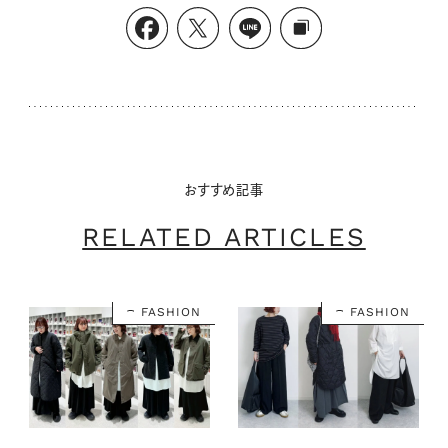
おすすめ記事
RELATED ARTICLES
FASHION
FASHION