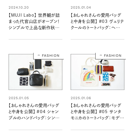
2024.10.20
2025.01.04
【MUJI Labo】 世界観が詰
【おしゃれさんの愛用バッグ
まった代官山店がオープン！
と中身を公開】 #03 ヴェリテ
シンプルで上品な新作秋冬
クールのトートバッグ：ヘアメ
ファッションを大公開
イク高松由佳さん
FASHION
FASHION
2025.01.05
2025.01.06
【おしゃれさんの愛用バッグ
【おしゃれさんの愛用バッグ
と中身を公開】 #04 シャン
と中身を公開】 #05 サンタ
ブルのハンドバッグ：シンプ
モニカのトートバッグ：モデル
ルライフ研究家マキさん
麻絵さん