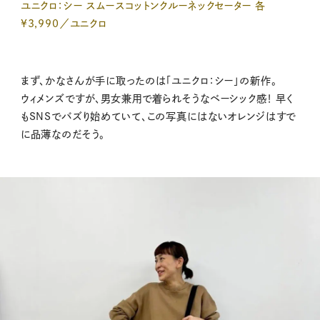
ユニクロ：シー スムースコットンクルーネックセーター 各
¥3,990／ユニクロ
まず、かなさんが手に取ったのは「ユニクロ：シー」の新作。
ウィメンズですが、男女兼用で着られそうなベーシック感！ 早く
もSNSでバズり始めていて、この写真にはないオレンジはすで
に品薄なのだそう。