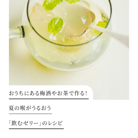
おうちにある梅酒やお茶で作る！
夏の喉がうるおう
「飲むゼリー」のレシピ