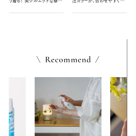
う着る！ 美シルエットな春ボ
注カラーが、合わせやすくて
トムス
はきやすい！
Recommend