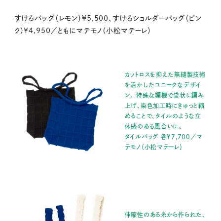
すけるバッグ（レモン）¥5,500、すけるショルダーバッグ（ピン
ク）¥4,950／ともにマテモノ（小松マテーレ）
カットロスを抑えた無縫製技術
を活かしたユニークなデザイ
ン。 特殊な編機で袋状に編み
上げ、染色加工時にきゅっと縮
めることで、タイルのような立
体感のある風合いに。
タイルバッグ 各¥7,700／マ
テモノ（小松マテーレ）
伸縮性のある糸から作られた、