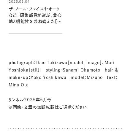
2025.05.04
ザ・ノース・フェイスやオーク
など！ 編集部員が選ぶ、着心
地と機能性を兼ね備えた【ウ
ェルネスブランド 5選】
photograph：Ikue Takizawa［model, image］、Mari
Yoshioka［still］ styling：Sanami Okamoto hair &
make-up：Yoko Yoshikawa model：Mizuho text：
Mina Ota
リンネル2025年5月号
※画像・文章の無断転載はご遠慮ください