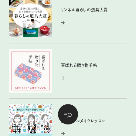
リンネル暮らしの道具大賞
喜ばれる贈り物手帖
ナチュラルメイクレッスン