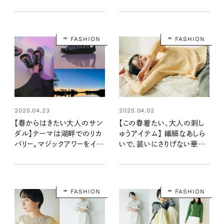
最新ハイテク機能がすごい！
オーバースカート！
FASHION
FASHION
2025.04.23
2025.04.02
【春からはきたい大人のサン
【この春着たい、大人の刺し
ダル】テーマは湖畔でのリカ
ゅうアイテム】 繊細なあしら
バリー。マジックアワーをイメ
いで、装いにさりげない華や
ージしたカラーとはき心地の
ぎを
よさが◎！
FASHION
FASHION