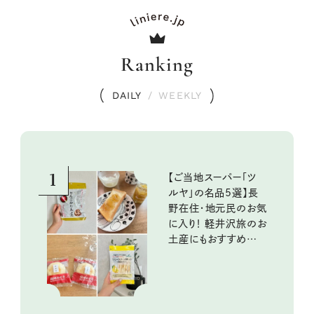
Ranking
DAILY
/
WEEKLY
1
【ご当地スーパー「ツ
ルヤ」の名品5選】長
野在住・地元民のお気
に入り！ 軽井沢旅のお
土産にもおすすめのお
いしいもの