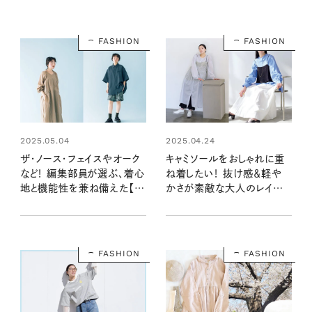
FASHION
FASHION
2025.05.04
2025.04.24
ザ・ノース・フェイスやオーク
キャミソールをおしゃれに重
など！ 編集部員が選ぶ、着心
ね着したい！ 抜け感＆軽や
地と機能性を兼ね備えた【ウ
かさが素敵な大人のレイヤー
ェルネスブランド 5選】
ドコーデ
FASHION
FASHION