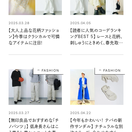
2025.03.28
2025.04.05
【大人上品な花柄ファッショ
【読者に人気のコーデランキ
ン】今季はクラシカルで可憐
ングBEST 5】 レースと花柄、
なアイテムに注目！
刺しゅうにときめく、春先取り
コーデ ：リンネル2025年4
月号
FASHION
FASHION
2025.03.27
2025.04.22
【無印良品でおすすめな「チ
【今年もかわいい！ テバの新
ノパンツ」】 低身長さんはこ
作サンダル】 ナチュラルな別