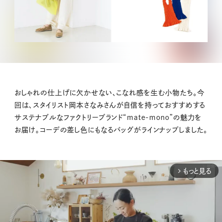
おしゃれの仕上げに欠かせない、こなれ感を生む小物たち。今
回は、スタイリスト岡本さなみさんが自信を持っておすすめする
サステナブルなファクトリーブランド“mate-mono”の魅力を
お届け。コーデの差し色にもなるバッグがラインナップしました。
もっと見る
arrow_forward_ios