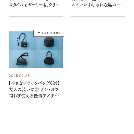
スタイルもガーリーも、クリー
スのいいおしゃれな黒の着こ
ンに幅広く楽しめるのが魅
なしテク
力！
FASHION
2025.02.26
【小さなブラックバッグ8選】
大人の装いに◎ オン・オフ
問わず使える優秀アイテム
が集合！