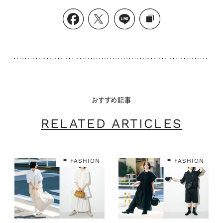
おすすめ記事
RELATED ARTICLES
FASHION
FASHION