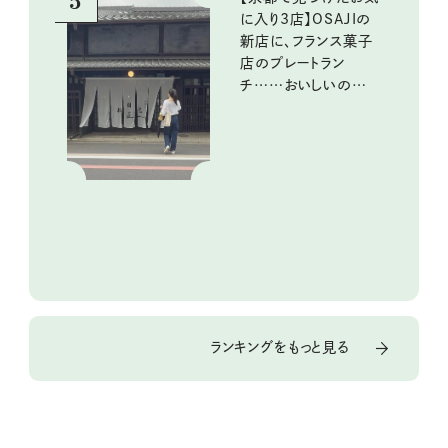
5
に入り3店】OSAJIの
新店に、フランス菓子
店のプレートラン
チ……おいしいのんび
り街歩き。
ランキングをもっと見る