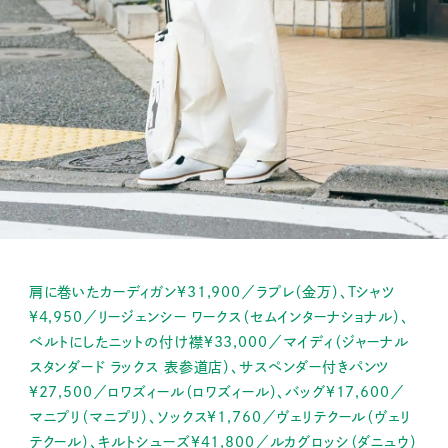
肩に巻いたカーディガン¥31,900／ラプレ（金万）、Tシャツ
¥4,950／リージェンシー ワークス（セムインターナショナル）、
ベルトにしたニットの付け襟¥33,000／マイディ（ジャーナル
スタンダード ラックス 表参道店）、サスペンダー付きパンツ
¥27,500／ロワズィール（ロワズィール）、バッグ¥17,600／
マニプリ（マニプリ）、ソックス¥1,760／ヴェリテクール（ヴェリ
テクール）、キルトシューズ¥41,800／ルカグロッシ（ダニュウ）