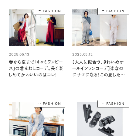
FASHION
FASHION
2025.05.13
2025.05.12
春から夏まで「キャミワンピー
【大人に似合う、きれいめオ
ス」の着まわしコーデ。長く楽
ールインワンコーデ】楽なの
しめてかわいいのはコレ！
にサマになる！この夏したい
おしゃれな着こなし
FASHION
FASHION