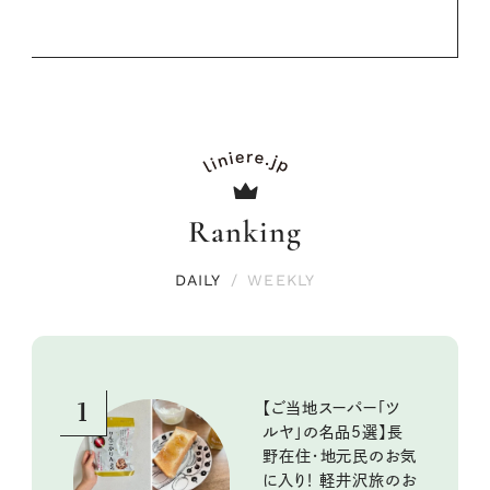
Ranking
DAILY
/
WEEKLY
1
【ご当地スーパー「ツ
ルヤ」の名品5選】長
野在住・地元民のお気
に入り！ 軽井沢旅のお