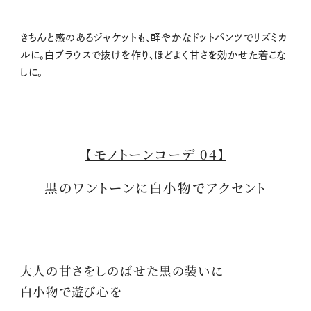
きちんと感のあるジャケットも、軽やかなドットパンツでリズミカ
ルに。白ブラウスで抜けを作り、ほどよく甘さを効かせた着こな
しに。
【モノトーンコーデ 04】
黒のワントーンに白小物でアクセント
大人の甘さをしのばせた黒の装いに
白小物で遊び心を