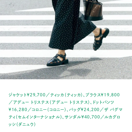
ジャケット¥29,700／ティッカ（ティッカ）、ブラウス¥19,800
／アデュー トリステス（アデュー トリステス）、ドットパンツ
¥16,280／コロニー（コロニー）、バッグ¥24,200／ザ バグマ
ティ（セムインターナショナル）、サンダル¥40,700／ルカグロ
ッシ（ダニュウ）