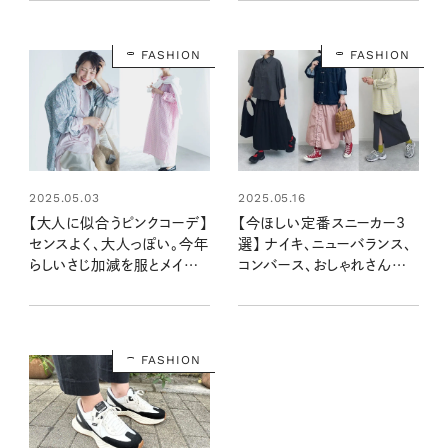
アまで万能！
FASHION
FASHION
2025.05.03
2025.05.16
【大人に似合うピンクコーデ】
【今ほしい定番スニーカー3
センスよく、大人っぽい。今年
選】 ナイキ、ニューバランス、
らしいさじ加減を服とメイク
コンバース、おしゃれさんはど
で。
の型、どの色がおすすめ？
FASHION