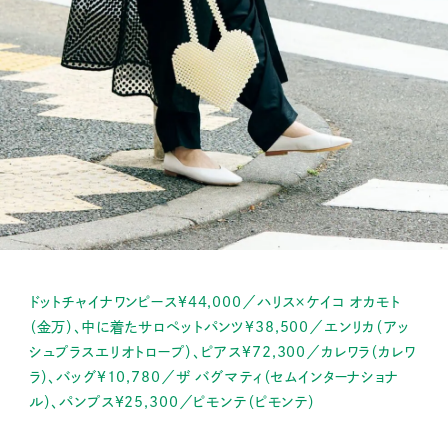
ドットチャイナワンピース¥44,000／ハリス×ケイコ オカモト
（金万）、中に着たサロペットパンツ¥38,500／エンリカ（アッ
シュプラスエリオトロープ）、ピアス¥72,300／カレワラ（カレワ
ラ）、バッグ¥10,780／ザ バグマティ（セムインターナショナ
ル）、パンプス¥25,300／ピモンテ（ピモンテ）