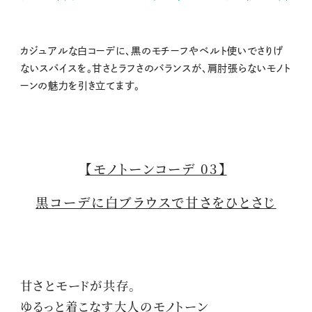
カジュアルな白コーデに、黒のモチーフやベルト使いでさりげ
ないスパイスを。甘さとラフさのバランスが、肩肘張らないモノト
ーンの魅力を引き立てます。
【モノトーンコーデ 03】
黒コーデに白ブラウスで甘さをひとさじ
甘さとモードが共存。
ゆるっと着こなす大人のモノトーン