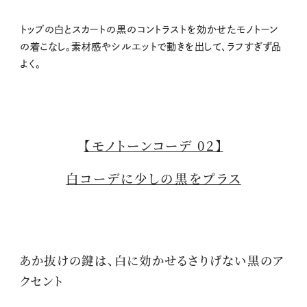
トップの白とスカートの黒のコントラストを効かせたモノトーン
の着こなし。素材感やシルエットで動きを出して、ラフすぎず品
よく。
【モノトーンコーデ 02】
白コーデに少しの黒をプラス
あか抜けの鍵は、白に効かせるさりげない黒のア
クセント