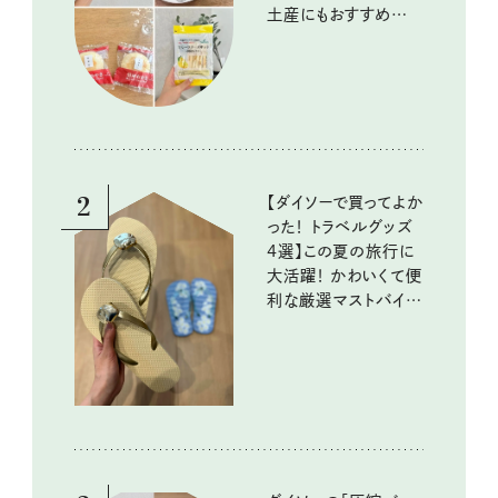
土産にもおすすめのお
いしいもの
2
【ダイソーで買ってよか
った！ トラベルグッズ
4選】この夏の旅行に
大活躍！ かわいくて便
利な厳選マストバイア
イテム