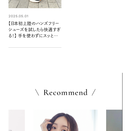
2025.05.01
【日本初上陸のハンズフリー
シューズを試したら快適すぎ
る！】 手を使わずにスッとは
ける米国発のスニーカー「キ
ジック」
Recommend