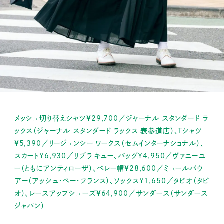
メッシュ切り替えシャツ¥29,700／ジャーナル スタンダード ラ
ックス（ジャーナル スタンダード ラックス 表参道店）、Tシャツ
¥5,390／リージェンシー ワークス（セムインターナショナル）、
スカート¥6,930／リブラ キュー、バッグ¥4,950／ヴァニーユ
ー（ともにアンティローザ）、ベレー帽¥28,600／ミュールバウ
アー（アッシュ・ペー・フランス）、ソックス¥1,650／タビオ（タビ
オ）、レースアップシューズ¥64,900／サンダース（サンダース
ジャパン）