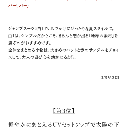
バーリバー）
ジャンプスーツ×白Tで、おでかけにぴったりな夏スタイルに。
白Tは、シンプルだからこそ、きちんと感が出る「地厚の素材」を
選ぶのがおすすめです。
全体をまとめる小物は、大きめのハットと赤のサンダルをチョイ
スして、大人の遊び心を効かせると◎。
3/5
PAGES
【第3位】
軽やかにまとえるUVセットアップで太陽の下