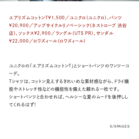
エアリズムコットンT¥1,500／ユニクロ（ユニクロ）、パンツ
¥20,900／アップサイクルリノベーシック（ネストローブ 渋谷
店）、ソックス¥2,900／ラングル（UTS PR）、サンダル
¥22,000／ロワズィール（ロワズィール)
ユニクロの「エアリズムコットンT」とショートパンツのワンツーコ
ーデ。
Tシャツは、コットン見えするきれいめな素材感ながら、ドライ機
能やストレッチ性などの機能性を備えた頼れる一枚です。
ショートパンツと合わせれば、ヘルシーな夏のムードを後押しし
てくれるはず！
5/5
PAGES