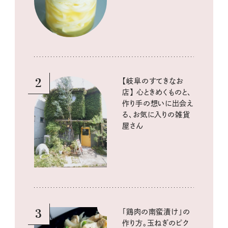
酸味の仕込みごはん
2
【岐阜のすてきなお
店】 心ときめくものと、
作り手の想いに出会え
る、お気に入りの雑貨
屋さん
3
「鶏肉の南蛮漬け」の
作り方。玉ねぎのピク