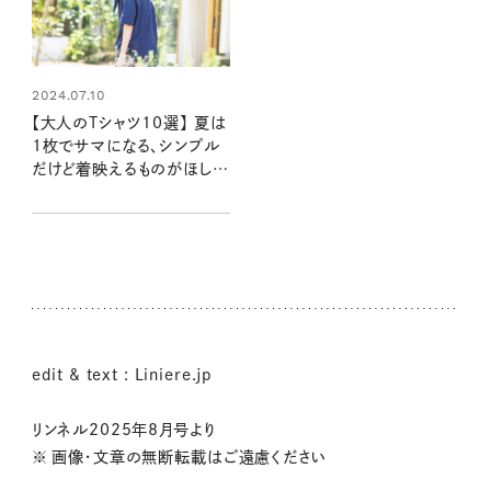
2024.07.10
【大人のTシャツ10選】 夏は
1枚でサマになる、シンプル
だけど着映えるものがほし
い！
edit & text : Liniere.jp
リンネル2025年8月号より
※ 画像・文章の無断転載はご遠慮ください