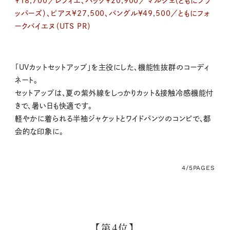
¥18,700／レフィエ、バッグ¥20,900／マルシェ（ともにフラ
ッパーズ）、ピアス¥27,500、バングル¥49,500／ともにフォ
ークバイエヌ（UTS PR）
「UVカットセットアップ」を主役にした、機能性抜群のコーディ
ネート。
セットアップは、夏の紫外線をしっかりカット＆接触冷感機能付
きで、暑い日も快適です。
軽やかに着られる半袖ジャケットとワイドパンツのコンビで、都
会的な印象に。
4/5
PAGES
【第4位】