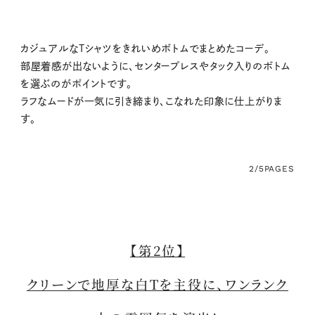
カジュアルなTシャツをきれいめボトムでまとめたコーデ。
部屋着感が出ないように、センタープレスやタック入りのボトム
を選ぶのがポイントです。
ラフなムードが一気に引き締まり、こなれた印象に仕上がりま
す。
2/5
PAGES
【第2位】
クリーンで地厚な白Tを主役に、ワンランク