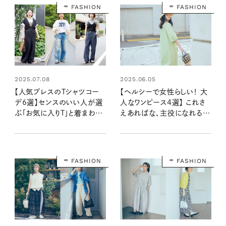
FASHION
FASHION
2025.07.08
2025.06.05
【人気プレスのTシャツコー
【ヘルシーで女性らしい！ 大
デ6選】センスのいい人が選
人なワンピース4選】 これさ
ぶ「お気に入りT」と着まわし
えあればな、主役になれる1
スナップ！
枚
FASHION
FASHION