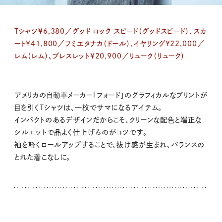
Tシャツ¥6,380／グッド ロック スピード（グッドスピード）、スカ
ート¥41,800／フミエタナカ（ドール）、イヤリング¥22,000／
レム（レム）、ブレスレット¥20,900／リューク（リューク）
アメリカの自動車メーカー「フォード」のグラフィカルなプリントが
目を引くTシャツは、一枚でサマになるアイテム。
インパクトのあるデザインだからこそ、クリーンな配色と端正な
シルエットで品よく仕上げるのがコツです。
袖を軽くロールアップすることで、抜け感が生まれ、バランスの
とれた着こなしに。