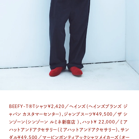
BEEFY-T®Tシャツ¥2,420／ヘインズ（ヘインズブランズ ジ
ャパン カスタマーセンター）、ジャンプスーツ¥49,500／ザ シ
ンゾーン（シンゾーン ルミネ新宿店 ）、ハット¥ 22,000／ミア
ハットアンドアクセサリー（ミアハットアンドアクセサリー）、サン
ダル¥49,500／マービンポンティアックシャツメイカーズ（オー