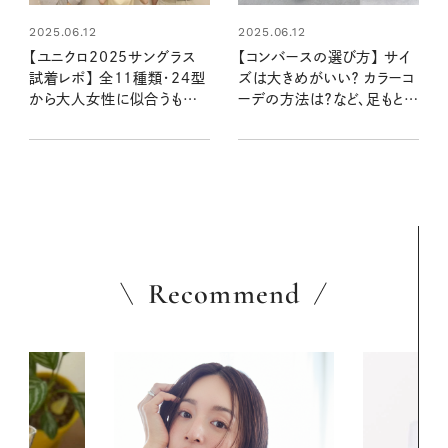
2025.06.12
2025.06.12
【ユニクロ2025サングラス
【コンバースの選び方】 サイ
試着レポ】 全11種類・24型
ズは大きめがいい？ カラーコ
から大人女性に似合うもの
ーデの方法は？など、足もとお
を選んでみた！ 2000円以下
しゃれ上手さんに聞きまし
で買える夏の相棒はコレ！
た！
Recommend