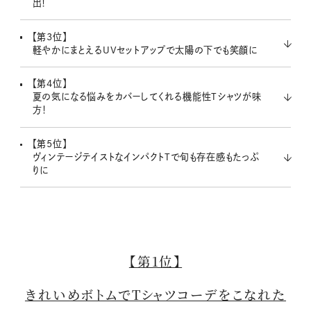
出！
【第3位】
軽やかにまとえるUVセットアップで太陽の下でも笑顔に
【第4位】
夏の気になる悩みをカバーしてくれる機能性Tシャツが味
方！
【第5位】
ヴィンテージテイストなインパクトTで旬も存在感もたっぷ
りに
【第1位】
きれいめボトムでTシャツコーデをこなれた