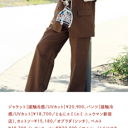
ジャケット［接触冷感/UVカット］¥20,900、パンツ［接触冷
感/UVカット］¥18,700／ともにエミ（エミ ニュウマン新宿
店）、カットソー¥15,180／オブラダ（シンチ）、ベルト