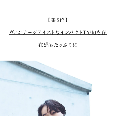
【第5位】
ヴィンテージテイストなインパクトTで旬も存
在感もたっぷりに