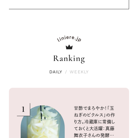
Ranking
DAILY
/
WEEKLY
1
甘酢でまろやか！「玉
ねぎのピクルス」の作
り方。冷蔵庫に常備し
ておくと大活躍：真藤
舞衣子さんの発酵と