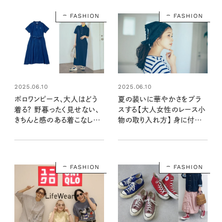
FASHION
FASHION
2025.06.10
2025.06.10
ポロワンピース、大人はどう
夏の装いに華やかさをプラ
着る？ 野暮ったく見せない、
スする【大人女性のレース小
きちんと感のある着こなしテ
物の取り入れ方】 身に付け
クニック
るだけで洗練度アップ！
FASHION
FASHION