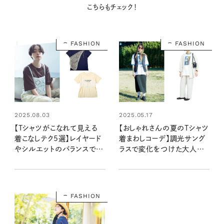
こちらもチェック！
FASHION
FASHION
2025.08.03
2025.05.17
【Tシャツがこなれて見える
【おしゃれさんの夏のTシャツ
着こなしテク5選】レイヤード
着まわしコーデ】調光サング
やシルエットのバランスで、
ラスで変化をつけた大人ス
定番Tがぐんとおしゃれに見
タイル：Zoffプレス・福原恵
える！
子さん
FASHION