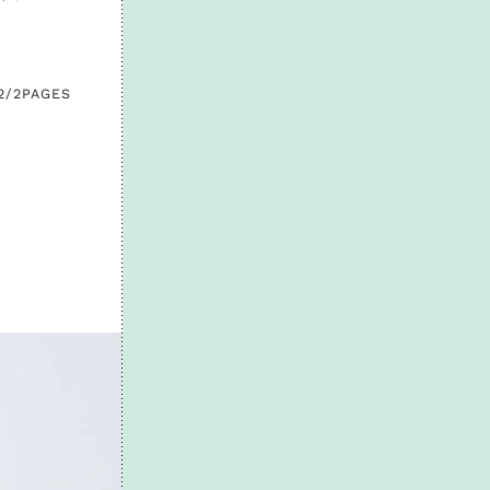
2/2
PAGES