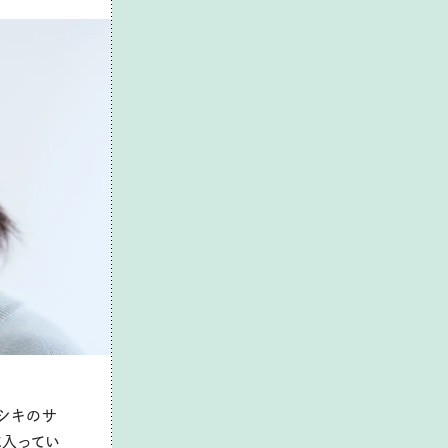
たシキのサ
に入ってい