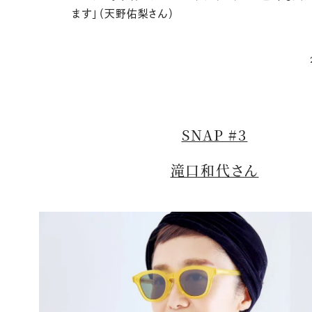
ます」（天野佑梨さん）
SNAP #3
滝口和代さん