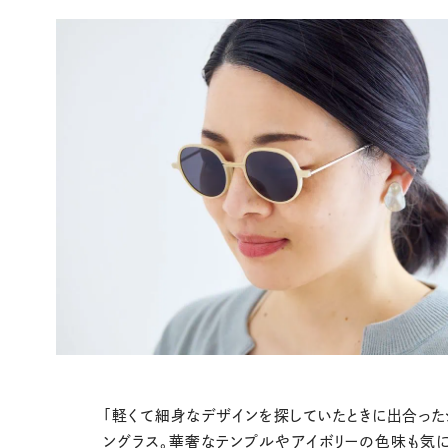
「軽くて細身なデザインを探していたときに出合っ
ングラス。華奢なテンプルやアイボリーの色味も気