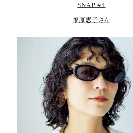
SNAP #4
福原恵子さん