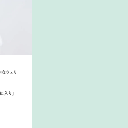
的なウェリ
に入り」