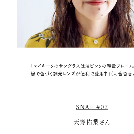
「マイキータのサングラスは薄ピンクの軽量フレーム
線で色づく調光レンズが便利で愛用中」（河合杏香
SNAP #02
天野佑梨さん