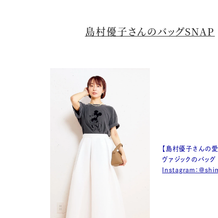
島村優子さんのバッグSNAP
【島村優子さんの愛
ヴァジックのバッグ
Instagram：@shi