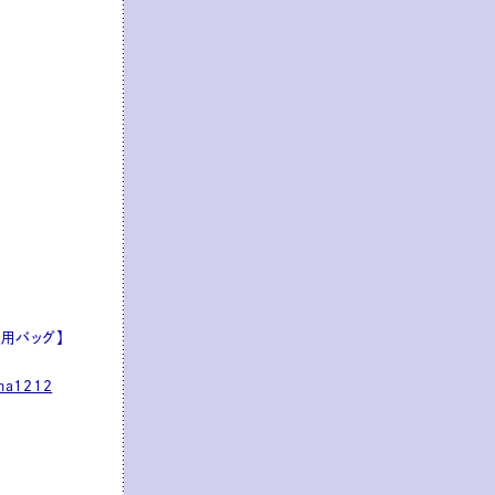
用バッグ】
ma1212