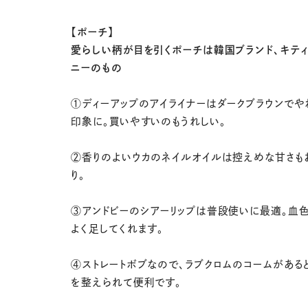
【ポーチ】
愛らしい柄が目を引くポーチは韓国ブランド、キテ
ニーのもの
①ディーアップのアイライナーはダークブラウンでや
印象に。買いやすいのもうれしい。
②香りのよいウカのネイルオイルは控えめな甘さも
り。
③アンドビーのシアーリップは普段使いに最適。血
よく足してくれます。
④ストレートボブなので、ラブクロムのコームがある
を整えられて便利です。