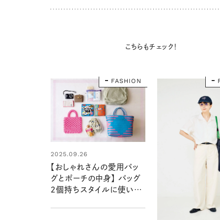
こちらもチェック！
FASHION
2025.09.26
【おしゃれさんの愛用バッ
グとポーチの中身】 バッグ
２個持ちスタイルに使いや
すい工夫がたっぷり！：モ
デル坂井裕美さん