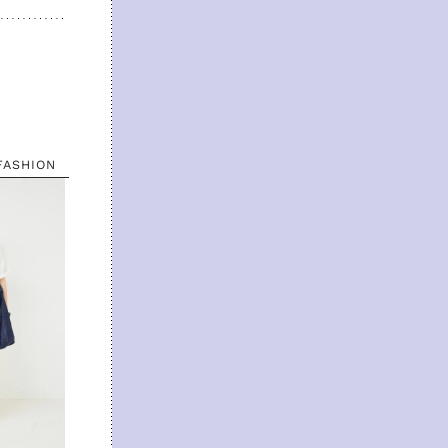
FASHION