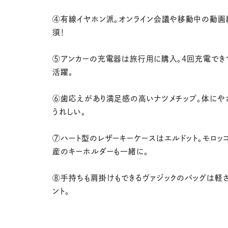
④有線イヤホン派。オンライン会議や移動中の動画
須！
⑤アンカーの充電器は旅行用に購入。4回充電でき
活躍。
⑥歯応えがあり満足感の高いナツメチップ。体にや
うれしい。
⑦ハート型のレザーキーケースはエルドット。モロッ
産のキーホルダーも一緒に。
⑧手持ちも肩掛けもできるヴァジックのバッグは軽
ント。