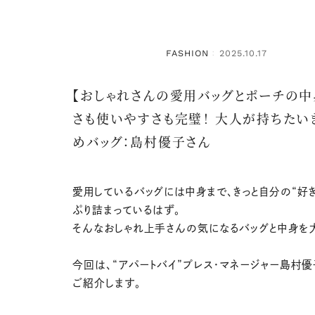
FASHION
2025.10.17
：
【おしゃれさんの愛用バッグとポーチの中
さも使いやすさも完璧！ 大人が持ちたい
めバッグ：島村優子さん
愛用しているバッグには中身まで、きっと自分の“好き
ぷり詰まっているはず。
そんなおしゃれ上手さんの気になるバッグと中身を
今回は、“アパートバイ”プレス・マネージャー島村
ご紹介します。