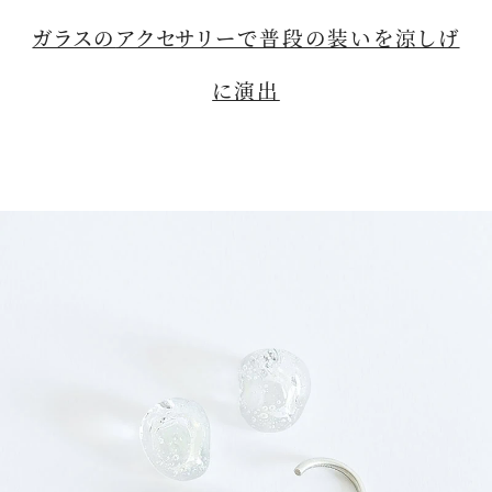
ガラスの
アクセサリー
で普段の装いを涼しげ
に演出