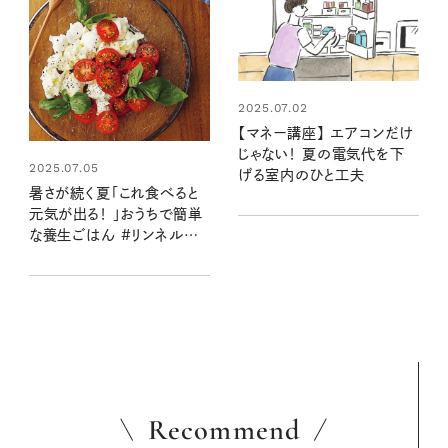
2025.07.02
【マネー講座】 エアコンだけ
じゃない！ 夏の電気代を下
2025.07.05
げる室内のひと工夫
暑さが続く夏「これ食べると
元気が出る！ 」おうちで簡単
な養生ごはん #リンネル暮
らし部
Recommend