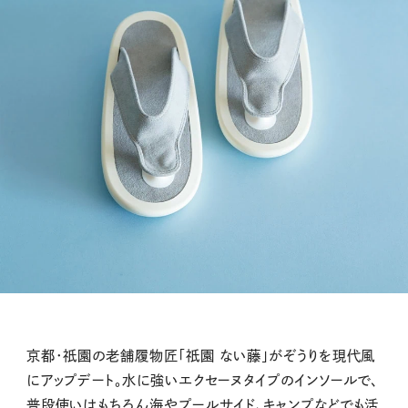
京都･祇園の老舗履物匠「祇園 ない藤」がぞうりを現代風
にアップデート。水に強いエクセーヌタイプのインソールで、
普段使いはもちろん海やプールサイド、キャンプなどでも活