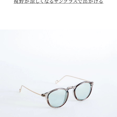
視野が涼しくなる
サングラス
で出かける