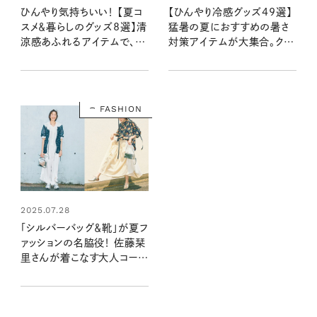
ひんやり気持ちいい！ 【夏コ
【ひんやり冷感グッズ49選】
スメ＆暮らしのグッズ8選】清
猛暑の夏におすすめの暑さ
涼感あふれるアイテムで、暑
対策アイテムが大集合。クー
さをご機嫌に乗り切ろう！
ルに快適に夏を乗り切ろう
FASHION
2025.07.28
「シルバーバッグ＆靴」が夏フ
ァッションの名脇役！ 佐藤栞
里さんが着こなす大人コーデ
＆2025年最新アイテム7選