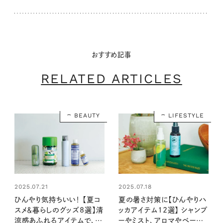
おすすめ記事
RELATED ARTICLES
BEAUTY
LIFESTYLE
2025.07.21
2025.07.18
ひんやり気持ちいい！ 【夏コ
夏の暑さ対策に【ひんやりハ
スメ＆暮らしのグッズ8選】清
ッカアイテム12選】 シャンプ
涼感あふれるアイテムで、暑
ーやミスト、アロマやベース