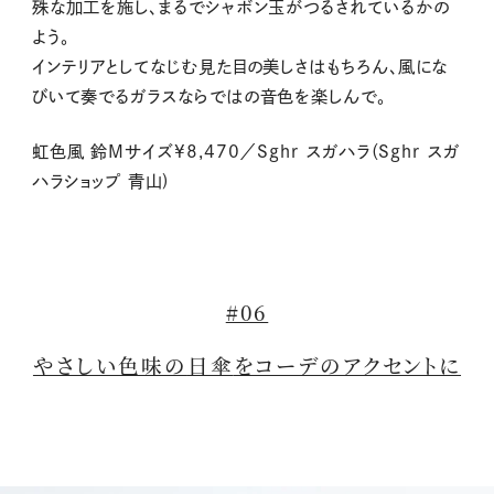
殊な加工を施し、まるでシャボン玉がつるされているかの
よう。
インテリアとしてなじむ見た目の美しさはもちろん、風にな
びいて奏でるガラスならではの音色を楽しんで。
虹色風 鈴Mサイズ¥8,470／Sghr スガハラ（Sghr スガ
ハラショップ 青山)
#06
やさしい色味の
日傘
をコーデのアクセントに