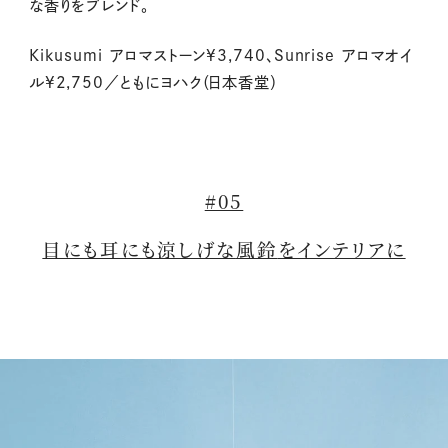
な香りをブレンド。
Kikusumi アロマストーン¥3,740、Sunrise アロマオイ
ル¥2,750／ともにヨハク（日本香堂）
#05
目にも耳にも涼しげな
風鈴
をインテリアに