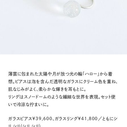
薄雲に包まれた太陽や月が放つ光の輪「ハロー」から着
想。ピアスは泡を含んだ透明なガラスにクリーム色を重ね、
肌なじみがよく、柔らかな輝きを耳もとに。
リングはスノードームのような繊細な世界を表現。セット使
いで冷涼な佇まいに。
ガラスピアス¥39,600、ガラスリング¥41,800／ともにシ
リ シリ（シリ シリ）