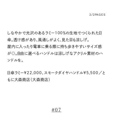
2/2
PAGES
しなやかで光沢のあるラミー100％の生地でつくられた日
傘。透け感があり、風通しがよく、見た目も涼しげ。
屋内に入ったり電車に乗る際に持ち歩きやすいサイズ感
が◎。自由に選べるハンドルは涼しげなアクリル素材のハ
ンドルを。
日傘ラミー¥22,000、スモークダイヤハンドル¥5,500／と
もに大森商店（大森商店）
#07