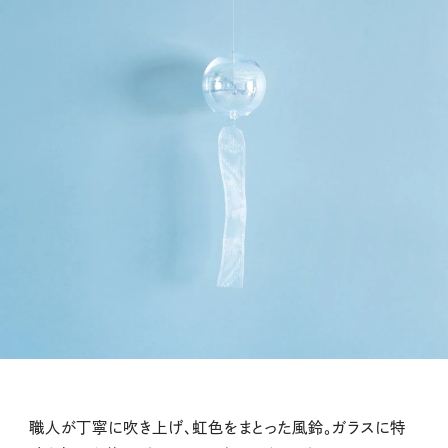
職人が丁寧に吹き上げ、虹色をまとった風鈴。ガラスに特