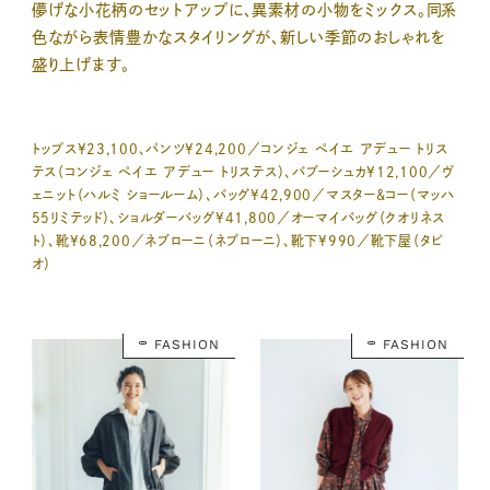
儚げな小花柄のセットアップに、異素材の小物をミックス。同系
色ながら表情豊かなスタイリングが、新しい季節のおしゃれを
盛り上げます。
トップス¥23,100、パンツ¥24,200／コンジェ ペイエ アデュー トリス
テス（コンジェ ペイエ アデュー トリステス）、バブーシュカ¥12,100／ヴ
ェニット（ハルミ ショールーム）、バッグ¥42,900／マスター&コー（マッハ
55リミテッド）、ショルダーバッグ¥41,800／オーマイバッグ（クオリネス
ト）、靴¥68,200／ネブローニ（ネブローニ）、靴下¥990／靴下屋（タビ
オ）
FASHION
FASHION