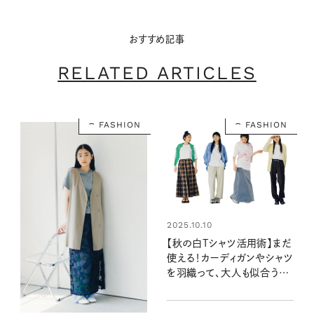
おすすめ記事
RELATED ARTICLES
FASHION
FASHION
2025.10.10
【秋の白Tシャツ活用術】まだ
使える！カーディガンやシャツ
を羽織って、大人も似合うオ
ーバーサイズの着こなし