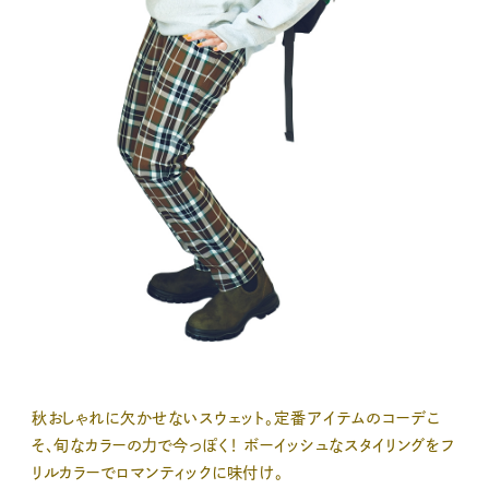
秋おしゃれに欠かせないスウェット。定番アイテムのコーデこ
そ、旬なカラーの力で今っぽく！ ボーイッシュなスタイリングをフ
リルカラーでロマンティックに味付け。