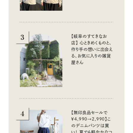
3
【岐阜のすてきなお
店】 心ときめくものと、
作り手の想いに出会え
る、お気に入りの雑貨
屋さん
4
【無印良品セールで
￥4,990→2,990】こ
のデニムパンツは買
い！ 夏でも軽やかなコ