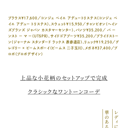
ブラウス¥17,600／コンジェ ペイエ アデュートリステス（コンジェ ペ
イエ アデュー トリステス）、スウェット¥15,950／チャンピオン（ヘイン
ズブランズ ジャパン カスタマーセンター）、パンツ¥35,200／ バ ー
ンスト ー マ ー（UTSPR）、サイドゴアブーツ¥35,200／ブライドストー
ン（ジャーナル スタンダード ラックス 表参道店）、リュック¥19,250／グ
レゴリー × ビームスボーイ（ビームス 二子玉川）、メガネ¥37,400／プ
ロポ（プロポデザイン）
上品な小花柄のセットアップで完成
クラシックなワントーンコーデ