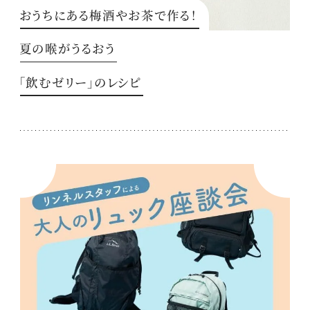
おうちにある梅酒やお茶で作る！
夏の喉がうるおう
「飲むゼリー」のレシピ