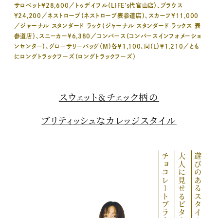
サロペット¥28,600／トゥデイフル（LIFE’s代官山店）、ブラウス
¥24,200／ネストローブ（ネストローブ表参道店）、スカーフ¥11,000
／ジャーナル スタンダード ラック（ジャーナル スタンダード ラックス 表
参道店）、スニーカー¥6,380／コンバース（コンバースインフォメーショ
ンセンター）、グローサリーバッグ（M）各¥1,100、同（L）¥1,210／とも
にロングトラックフーズ（ロングトラックフーズ）
スウェット&チェック柄の
ブリティッシュなカレッジスタイル
チョコレートブラウン
大人に見せるビターな
遊びのあるスタイルも