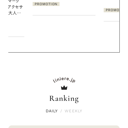
ア
PROMOTION
PROMOTIO
Ranking
DAILY
/
WEEKLY