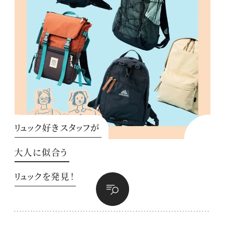
リュック好きスタッフが
大人に似合う
リュックを発見！