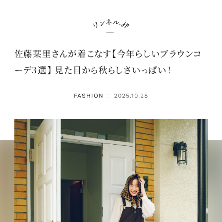
佐藤栞里さんが着こなす【今年らしいブラウンコ
ーデ3選】 見た目から秋らしさいっぱい！
FASHION
2025.10.28
：