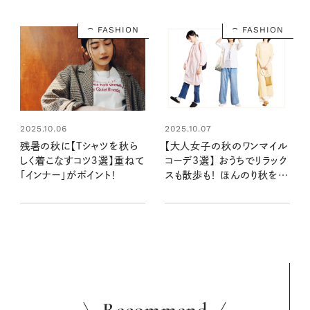
FASHION
FASHION
2025.10.06
2025.10.07
残暑の秋に【Tシャツを秋ら
【大人女子の秋のワンマイル
しく着こなすコツ３選】重ねて
コーデ3選】 おうちでリラック
「インナー」がポイント！
スも散歩も！ ほんのり秋を意
識した装い