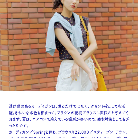
透け感のあるカーディガンは、着るだけではなくアクセント役としても活
躍。きれいな水色も相まって、ブラウンの花柄ブラウスに爽快さを与えてく
れます。夏は、エアコンで冷えている場所が多いので、寒さ対策としてもぴ
ったりです。
カーディガン／Springと同じ、ブラウス¥22,000／スティーブン アラン、