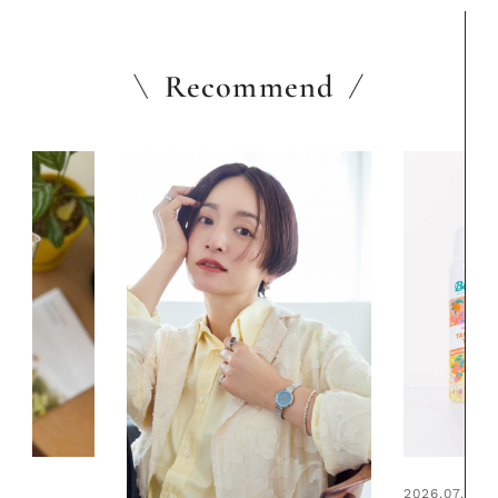
Recommend
2026.07.24
2026.06.01