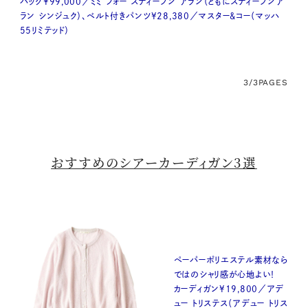
バッグ¥99,000／ミミ フォー スティーブン アラン（ともにスティーブンア
ラン シンジュク）、ベルト付きパンツ¥28,380／マスター&コー（マッハ
55リミテッド）
3/3
PAGES
おすすめのシアーカーディガン3選
ペーパーポリエステル素材なら
ではのシャリ感が心地よい！
カーディガン¥19,800／アデ
ュー トリステス（アデュー トリス