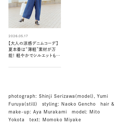
2026.05.17
【大人の涼感デニムコーデ】
夏本番は“薄軽”素材が万
能！ 軽やかでシルエットもき
れいな一本
photograph: Shinji Serizawa(model), Yumi
Furuya(still) styling: Naoko Gencho hair &
make-up: Aya Murakami model: Mito
Yokota text: Momoko Miyake