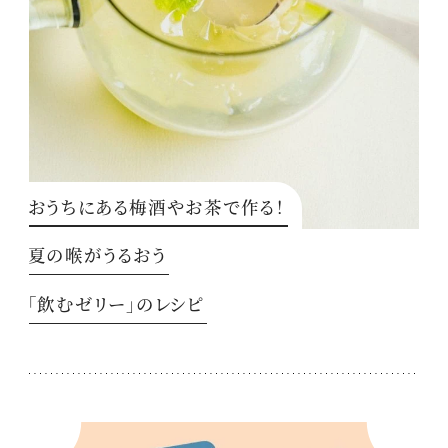
おうちにある梅酒やお茶で作る！
夏の喉がうるおう
「飲むゼリー」のレシピ