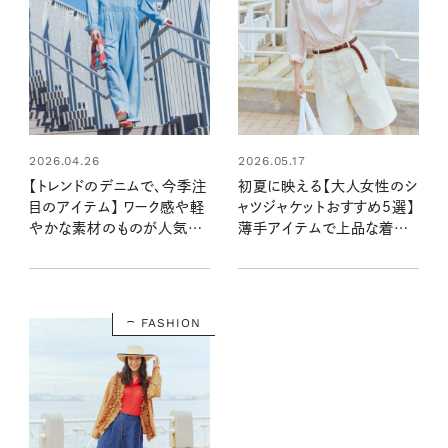
2026.04.26
2026.05.17
【トレンドのデニムで、今季注
初夏に映える【大人女性のシ
目のアイテム】 ワーク感や軽
ャツジャケットおすすめ5選】
やかな素材のものが人気上
薄手アイテムで上品な着ま
昇中！
わしを楽しんで！
FASHION