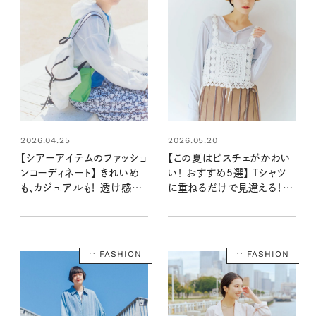
2026.04.25
2026.05.20
【シアーアイテムのファッショ
【この夏はビスチェがかわい
ンコーディネート】 きれいめ
い！ おすすめ5選】 Tシャツ
も、カジュアルも！ 透け感を
に重ねるだけで見違える！
生かした大人の重ね着
シンプルな装いを今っぽく更
新
FASHION
FASHION