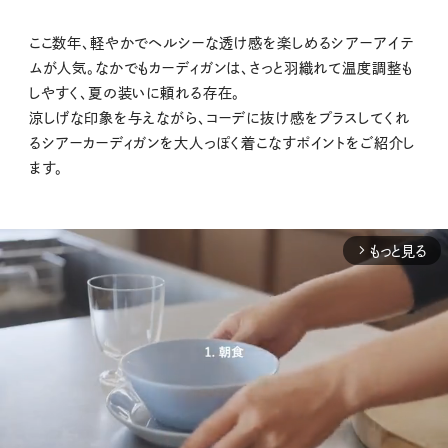
ここ数年、軽やかでヘルシーな透け感を楽しめるシアーアイテ
ムが人気。なかでもカーディガンは、さっと羽織れて温度調整も
しやすく、夏の装いに頼れる存在。
涼しげな印象を与えながら、コーデに抜け感をプラスしてくれ
るシアーカーディガンを大人っぽく着こなすポイントをご紹介し
ます。
もっと見る
arrow_forward_ios