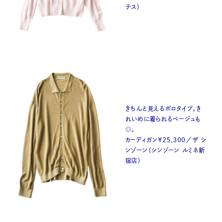
テス）
きちんと見えるポロタイプ。き
れいめに着られるベージュも
◎。
カーディガン¥25,300／ザ シ
ンゾーン（シンゾーン ルミネ新
宿店）