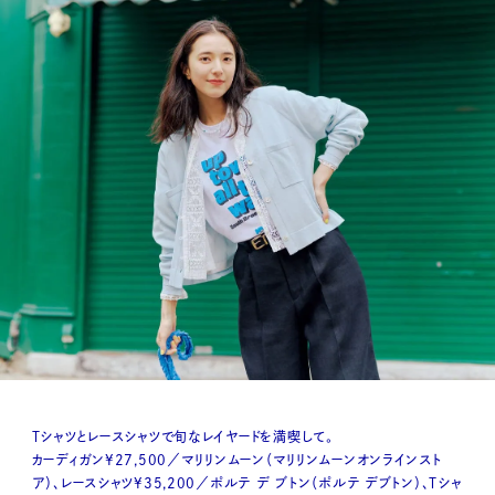
Tシャツとレースシャツで旬なレイヤードを満喫して。
カーディガン¥27,500／マリリンムーン（マリリンムーンオンラインスト
ア）、レースシャツ¥35,200／ポルテ デ ブトン（ポルテ デブトン）、Tシャ