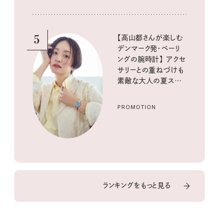
5
【高山都さんが楽しむ
デンマーク発・ベーリ
ングの腕時計】 アクセ
サリーとの重ねづけも
素敵な大人の夏スタイ
ル３選
PROMOTION
ランキングをもっと見る