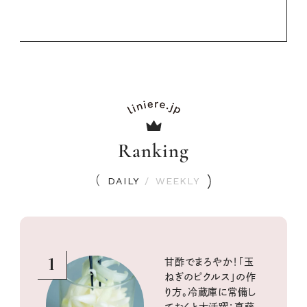
Ranking
DAILY
/
WEEKLY
1
甘酢でまろやか！「玉
ねぎのピクルス」の作
り方。冷蔵庫に常備し
ておくと大活躍：真藤