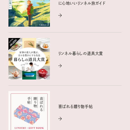
に心地いいリンネル旅ガイド
リンネル暮らしの道具大賞
喜ばれる贈り物手帖