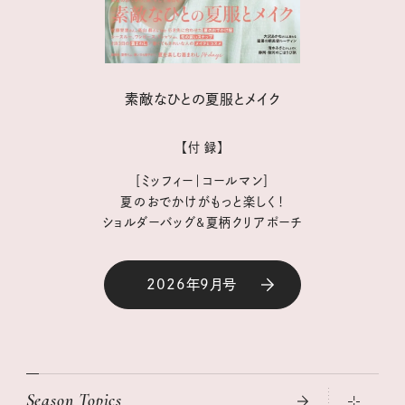
素敵なひとの夏服とメイク
【付 録】
［ミッフィー｜コールマン］
夏のおでかけがもっと楽しく！
ショルダーバッグ&夏柄クリアポーチ
2026年9月号
Season Topics