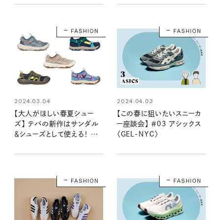
れ】
FASHION
FASHION
2024.03.04
2024.04.03
【大人がほしい春夏シュー
【この春に狙いたいスニーカ
ズ】 テバの新作はサンダル
ー座談会】 ＃03 アシックス
＆シューズとして使える！ 大
〈GEL-NYC〉
人コーデに合うカラーが豊富
にラインナップ
FASHION
FASHION