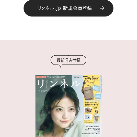
リンネル.jp 新規会員登録
最新号＆付録