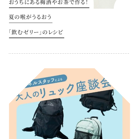
おうちにある梅酒やお茶で作る！
夏の喉がうるおう
「飲むゼリー」のレシピ