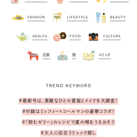
FASHION
LIFESTYLE
BEAUTY
HEALTH
FOOD
CULTURE
北欧
旅
コミック
TREND KEYWORD
#最新号は、素敵なひとの夏服とメイクを大調査！
#付録はミッフィー×コールマンの豪華コラボ！
#「飲むゼリー」のレシピで夏の喉をうるおそう
#大人に似合うリュック探し