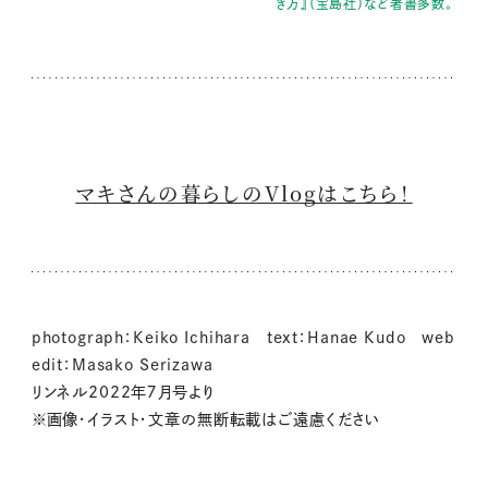
き方』（宝島社）など著書多数。
マキさんの暮らしのVlogはこちら！
photograph：Keiko Ichihara text：Hanae Kudo web
edit：Masako Serizawa
リンネル2022年７月号より
※画像・イラスト・文章の無断転載はご遠慮ください