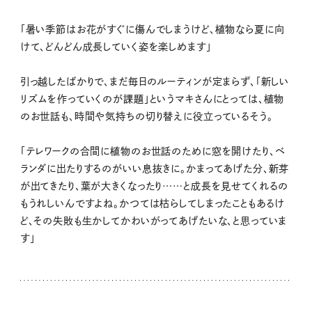
「暑い季節はお花がすぐに傷んでしまうけど、植物なら夏に向
けて、どんどん成長していく姿を楽しめます」
引っ越したばかりで、まだ毎日のルーティンが定まらず、「新しい
リズムを作っていくのが課題」というマキさんにとっては、植物
のお世話も、時間や気持ちの切り替えに役立っているそう。
「テレワークの合間に植物のお世話のために窓を開けたり、ベ
ランダに出たりするのがいい息抜きに。かまってあげた分、新芽
が出てきたり、葉が大きくなったり……と成長を見せてくれるの
もうれしいんですよね。かつては枯らしてしまったこともあるけ
ど、その失敗も生かしてかわいがってあげたいな、と思っていま
す」