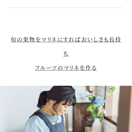
旬の果物をマリネにすればおいしさも長持
ち
フルーツのマリネを作る