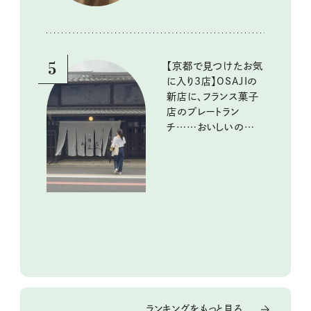
5
【京都で見つけたお気
に入り3店】OSAJIの
新店に、フランス菓子
店のプレートラン
チ……おいしいのんび
り街歩き。
ランキングをもっと見る