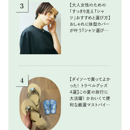
3
【大人女性のための
「すっきり見えTシャ
ツ」おすすめと選び方】
おしゃれに体型カバー
が叶うTシャツ選びの
ポイントは？
4
【ダイソーで買ってよか
った！ トラベルグッズ
4選】この夏の旅行に
大活躍！ かわいくて便
利な厳選マストバイア
イテム