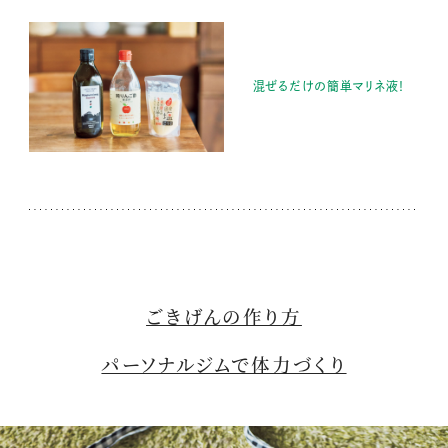
混ぜるだけの簡単マリネ液！
ごきげんの作り方
パーソナルジムで体力づくり