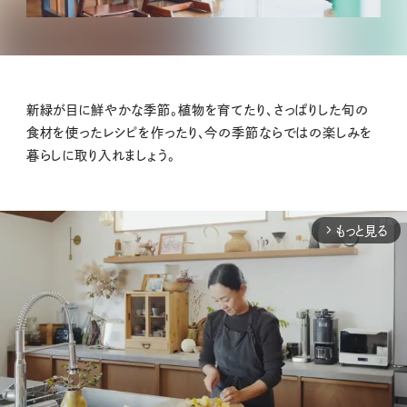
新緑が目に鮮やかな季節。植物を育てたり、さっぱりした旬の
食材を使ったレシピを作ったり、今の季節ならではの楽しみを
暮らしに取り入れましょう。
もっと見る
arrow_forward_ios