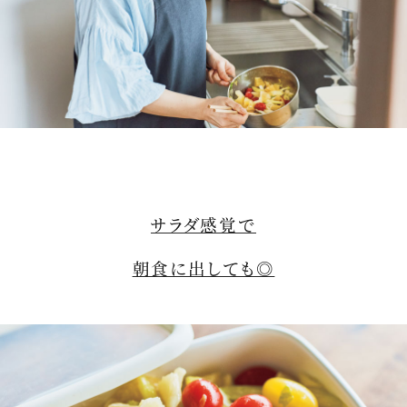
サラダ感覚で
朝食に出しても◎