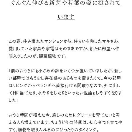
ぐんぐん伸びる新芽や若葉の姿に癒されて
います
この春、住み慣れたマンションから、住まいを移したマキさん。
愛用していた家具や家電はそのままですが、新たに部屋へ仲
間入りしたのが、観葉植物です。
「前のおうちにも小さめの鉢をいくつか置いていましたが、新し
い部屋ではもう少し存在感のあるものを置きたくて。今の部屋
はリビングからベランダへ直接行ける間取りなので、外に出し
て日に当てたり、水やりをしたりといったお世話もしやすくなりま
した」
おうち時間が増えた今、癒しのためにグリーンを育てたいと考
える人も増えています。ちょうど今の時季は、初心者でも育てや
すく、植物を取り入れるのにぴったりのタイミング。