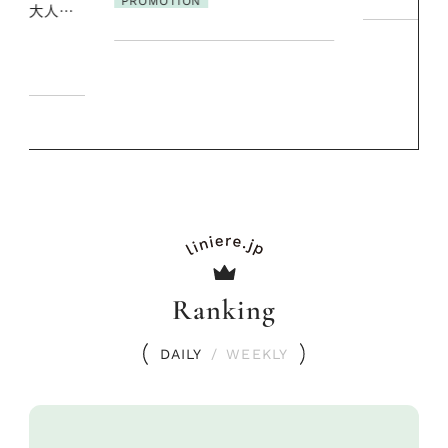
PROMOTIO
Ranking
DAILY
/
WEEKLY