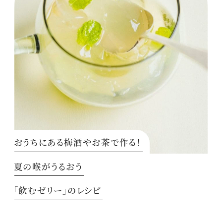
おうちにある梅酒やお茶で作る！
夏の喉がうるおう
「飲むゼリー」のレシピ