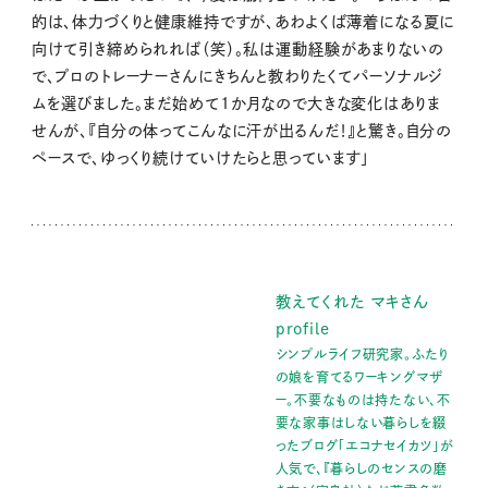
的は、体力づくりと健康維持ですが、あわよくば薄着になる夏に
向けて引き締められれば（笑）。私は運動経験があまりないの
で、プロのトレーナーさんにきちんと教わりたくてパーソナルジ
ムを選びました。まだ始めて1か月なので大きな変化はありま
せんが、『自分の体ってこんなに汗が出るんだ！』と驚き。自分の
ペースで、ゆっくり続けていけたらと思っています」
教えてくれた マキさん
profile
シンプルライフ研究家。ふたり
の娘を育てるワーキングマザ
ー。不要なものは持たない、不
要な家事はしない暮らしを綴
ったブログ「エコナセイカツ」が
人気で、『暮らしのセンスの磨