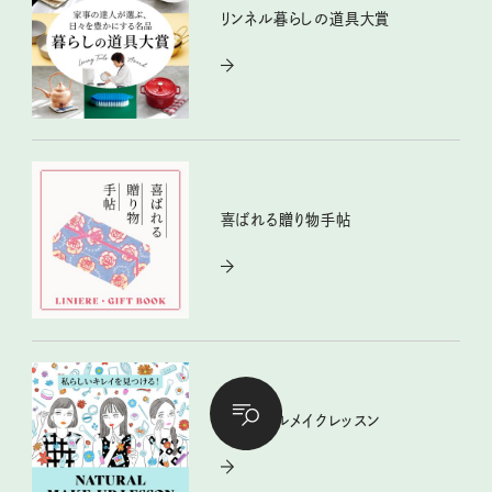
リンネル暮らしの道具大賞
喜ばれる贈り物手帖
ナチュラルメイクレッスン