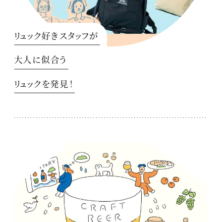
リュック好きスタッフが
大人に似合う
リュックを発見！