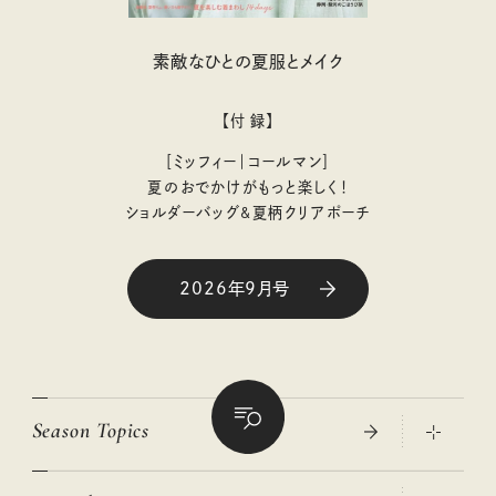
素敵なひとの夏服とメイク
【付 録】
［ミッフィー｜コールマン］
夏のおでかけがもっと楽しく！
ショルダーバッグ&夏柄クリアポーチ
2026年9月号
Season Topics