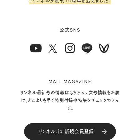
#リンネルが創刊15周年を迎えました！
SNS
公式
MAIL MAGAZINE
リンネル最新号の情報はもちろん、次号情報もお届
け。どこよりも早く特別付録や特集をチェックできま
す。
リンネル.jp 新規会員登録