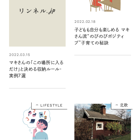
2022.02.18
子どもも自分も楽しめる マキ
さん流“のびのびポジティ
ブ”子育ての秘訣
2022.03.15
マキさんの「この場所に入る
だけ」と決める収納ルール・
実例７選
LIFESTYLE
北欧