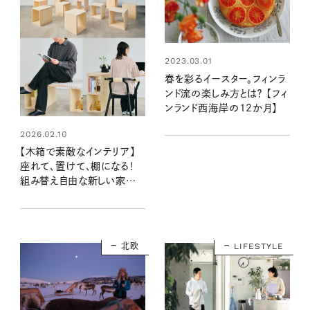
2023.03.01
春を彩るイースター。フィンラ
ンド流の楽しみ方とは？ 【フィ
ンランド西海岸の12か月】
2026.02.10
【木箱で素敵なインテリア】
座れて、置けて、棚になる！
組み替え自由な新しい家具
「つみハコ」登場！
北欧
LIFESTYLE