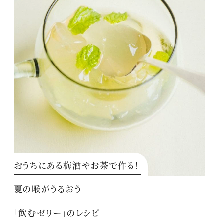
おうちにある梅酒やお茶で作る！
夏の喉がうるおう
「飲むゼリー」のレシピ