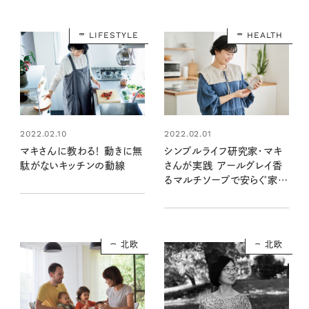
LIFESTYLE
HEALTH
2022.02.10
2022.02.01
マキさんに教わる！ 動きに無
シンプルライフ研究家・マキ
駄がないキッチンの動線
さんが実践 アールグレイ香
るマルチソープで安らぐ家事
時間
北欧
北欧