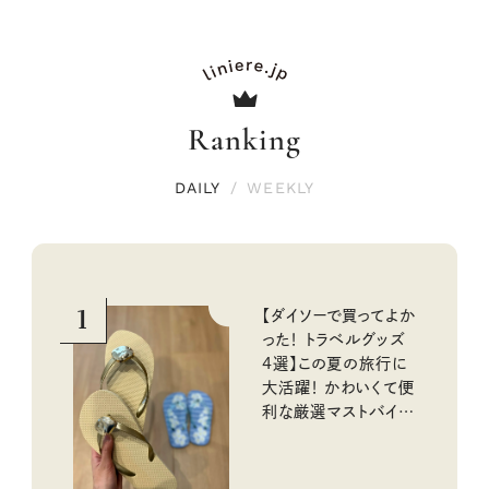
Ranking
DAILY
/
WEEKLY
1
【ダイソーで買ってよか
った！ トラベルグッズ
4選】この夏の旅行に
大活躍！ かわいくて便
利な厳選マストバイア
イテム