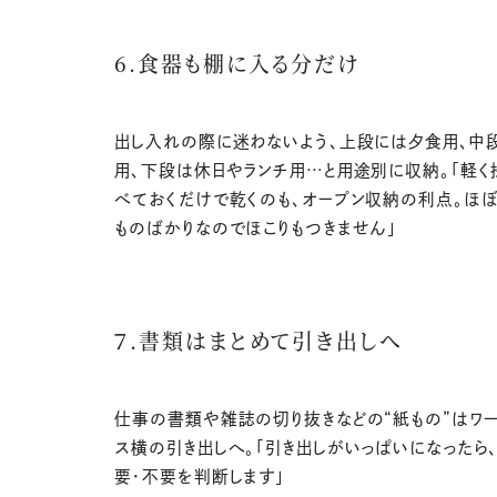
6.食器も棚に入る分だけ
出し入れの際に迷わないよう、上段には夕食用、中
用、下段は休日やランチ用…と用途別に収納。「軽く
べておくだけで乾くのも、オープン収納の利点。ほ
ものばかりなのでほこりもつきません」
７.書類はまとめて引き出しへ
仕事の書類や雑誌の切り抜きなどの“紙もの”はワ
ス横の引き出しへ。「引き出しがいっぱいになったら
要・不要を判断します」