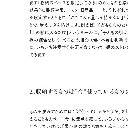
まず「収納スペースを限定してみる」のが、ものを減
効果的。書類や服、コスメ、日用品……と、それぞれ
を設定するとともに、「ここに入る量しか持たない」と
とで、増えすぎを防げます。例えば、子どもたちのお
「この箱に入るだけ」というルールに。「子どもの頃
択の練習をしておくことで、自分で要・不要を判断で
に。いちいち注意する必要がなくなって、親のストレ
できます」
２.収納するものは“今”使っているもの
ものを減らすためには“今”使っているかどうか、を
えることも大切。「“今”に焦点を絞って、いる／いら
断をしていけば、『最小限の数でも意外と暮らしは回