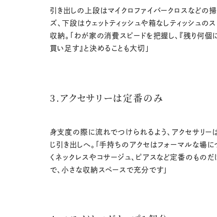
引き出しの上段はマイクロファイバークロスなどの掃
ズ、下段はウェットティッシュや箱なしティッシュのス
収納。「わが家の消費スピードを把握し、『残り何個
買い足す』と決めることも大切」
3.アクセサリーは定番のみ
身支度の際に流れでつけられるよう、アクセサリー
じ引き出しへ。「手持ちのアクセはフォーマルな場に
くネックレスやコサージュ、ピアスなど定番のものだ
で、小さな収納スペースで充分です」