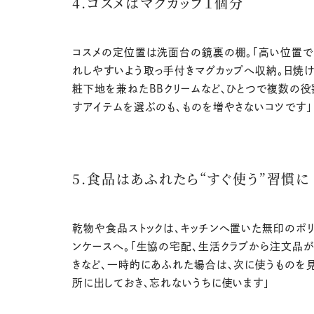
4.コスメはマグカップ１個分
コスメの定位置は洗面台の鏡裏の棚。「高い位置で
れしやすいよう取っ手付きマグカップへ収納。日焼
粧下地を兼ねたBBクリームなど、ひとつで複数の役
すアイテムを選ぶのも、ものを増やさないコツです」
5.食品はあふれたら“すぐ使う”習慣に
乾物や食品ストックは、キッチンへ置いた無印のポリ
ンケースへ。「生協の宅配、生活クラブから注文品
きなど、一時的にあふれた場合は、次に使うものを
所に出しておき、忘れないうちに使います」