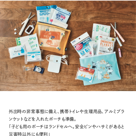
外出時の非常事態に備え、携帯トイレや生理用品、アルミブラ
ンケットなどを入れたポーチも準備。
「子ども用のポーチはランドセルへ。安全ピンやハサミがあると
災害時以外にも便利」