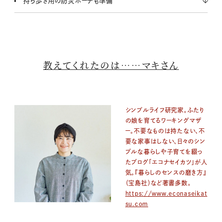
持ち歩き用の防災ポーチも準備
教えてくれたのは……マキさん
シンプルライフ研究家。ふたり
の娘を育てるワーキングマザ
ー。不要なものは持たない、不
要な家事はしない、日々のシン
プルな暮らしや子育てを綴っ
たブログ「エコナセイカツ」が人
気。『暮らしのセンスの磨き方』
（宝島社）など著書多数。
https://www.econaseikat
su.com