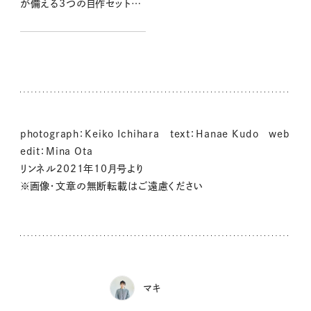
が備える3つの自作セット。
本当に必要なものをそろえて
いざというときの味方に
photograph：Keiko Ichihara text：Hanae Kudo web
edit：Mina Ota
リンネル2021年10月号より
※画像・文章の無断転載はご遠慮ください
マキ