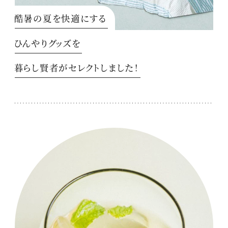
酷暑の夏を快適にする
ひんやりグッズを
暮らし賢者がセレクトしました！