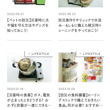
2022.09.21
2022.09.22
【ペットの防災】災害時に犬
防災食作りやリュックで水汲
や猫を守る方法やグッズを
み…もしもに備えた被災時ト
知っておこう！
レーニングをやっておこう！
LIFESTYLE
LIFESTYLE
2024.01.18
2023.10.05
【災害時の食事】 ガス、電気
【防災の食料備蓄】ローリン
が止まったときどうする？ お
グストックで備えておきたい
かずと炊飯が一度にできるポ
食品。何が必要？ おすすめの