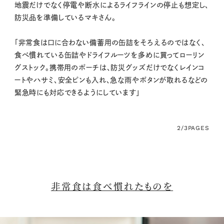
地震だけでなく停電や断水によるライフラインの停止も想定し、
防災品を準備しているマキさん。
「非常食は口に合わない備蓄用の缶詰をそろえるのではなく、
食べ慣れている缶詰やドライフルーツを多めに買ってローリン
グストック。携帯用のポーチは、防災グッズだけでなくレインコ
ートやハサミ、安全ピンも入れ、急な雨やボタンが取れるなどの
緊急時にも対応できるようにしています」
2/3
PAGES
非常食は食べ慣れたものを