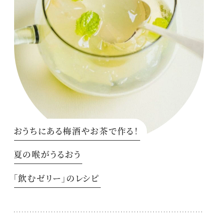
おうちにある梅酒やお茶で作る！
夏の喉がうるおう
「飲むゼリー」のレシピ