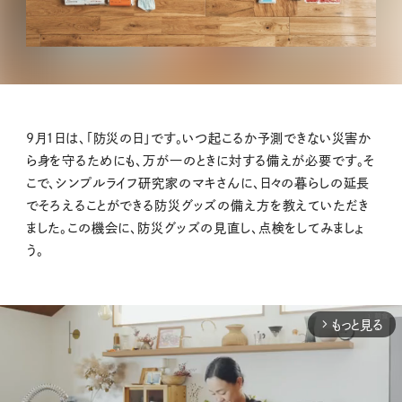
9月1日は、「防災の日」です。いつ起こるか予測できない災害か
ら身を守るためにも、万が一のときに対する備えが必要です。そ
こで、シンプルライフ研究家のマキさんに、日々の暮らしの延長
でそろえることができる防災グッズの備え方を教えていただき
ました。この機会に、防災グッズの見直し、点検をしてみましょ
う。
もっと見る
arrow_forward_ios