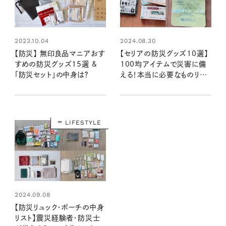
2023.10.04
2024.08.30
【防災】 無印良品マニアおす
【セリアの防災グッズ10選】
すめの防災グッズ15選 &
100均アイテムで災害に備
「防災セット」の中身は？
える！本当に必要なものリス
ト：100均クイーン渋谷飛鳥
の『本当にいいもの』第11回
②
LIFESTYLE
2024.09.08
【防災リュック・ポーチの中身
リスト】震災経験者・防災士