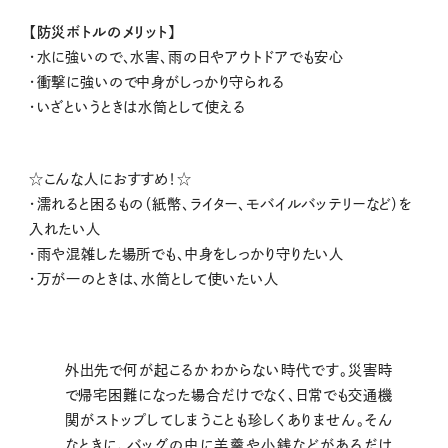
【防災ボトルのメリット】
・水に強いので、水害、雨の日やアウトドアでも安心
・衝撃に強いので中身がしっかり守られる
・いざというときは水筒として使える
☆こんな人におすすめ！☆
・濡れると困るもの（紙幣、ライター、モバイルバッテリーなど）を
入れたい人
・雨や混雑した場所でも、中身をしっかり守りたい人
・万が一のときは、水筒として使いたい人
外出先で何が起こるかわからない時代です。災害時
で帰宅困難になった場合だけでなく、日常でも交通機
関がストップしてしまうことも珍しくありません。そん
なときに、バッグの中に羊羹や小銭などがあるだけ