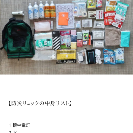
【防災リュックの中身リスト】
1 懐中電灯
2 水