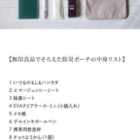
【無印良品でそろえた防災ポーチの中身リスト】
1 いつものもしもハンカチ
2 エマージェンシーシート
3 除菌シート
4 EVAクリアケース・ミニ（小銭入れ）
5 メモ帳
6 ゲルインキポールペン
7 携帯用救急絆
8 チョコようかん（1個）