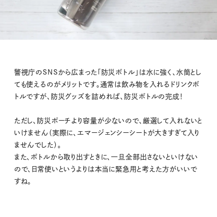
警視庁のSNSから広まった「防災ボトル」は水に強く、水筒とし
ても使えるのがメリットです。通常は飲み物を入れるドリンクボ
トルですが、防災グッズを詰めれば、防災ボトルの完成！
ただし、防災ポーチより容量が少ないので、厳選して入れないと
いけません（実際に、エマージェンシーシートが大きすぎて入り
ませんでした）。
また、ボトルから取り出すときに、一旦全部出さないといけない
ので、日常使いというよりは本当に緊急用と考えた方がいいで
すね。