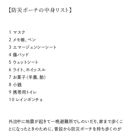
【防災ポーチの中身リスト】
1 マスク
2 メモ帳、ペン
3 エマージェンシーシート
4 傷パッド
5 ウェットシート
6 ライト、ホイッスル
7 お菓子（羊羹、飴）
8 小銭
9 携帯用トイレ
10 レインポンチョ
外出中に地震が起きて一晩避難所でしのいだり、家まで歩くこ
とになったときのために、普段から防災ポーチを持ち歩くのが