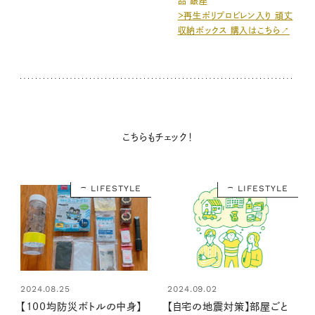
品 銀座
＞再生ポリプロピレン入り 頑丈
収納ボックス 購入はこちら↗
こちらもチェック！
LIFESTYLE
LIFESTYLE
2024.08.25
2024.09.02
【100均防災ボトルの中身】
【自宅の地震対策】部屋ごと