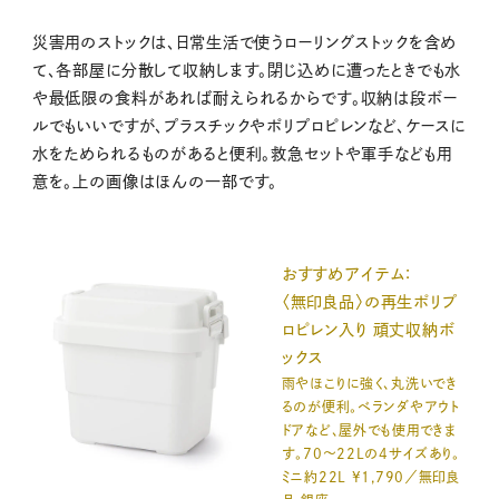
災害用のストックは、日常生活で使うローリングストックを含め
て、各部屋に分散して収納します。閉じ込めに遭ったときでも水
や最低限の食料があれば耐えられるからです。収納は段ボー
ルでもいいですが、プラスチックやポリプロピレンなど、ケースに
水をためられるものがあると便利。救急セットや軍手なども用
意を。上の画像はほんの一部です。
おすすめアイテム：
〈無印良品〉の再生ポリプ
ロピレン入り 頑丈収納ボ
ックス
雨やほこりに強く、丸洗いでき
るのが便利。ベランダやアウト
ドアなど、屋外でも使用できま
す。70～22Lの4サイズあり。
ミニ約22L ¥1,790／無印良