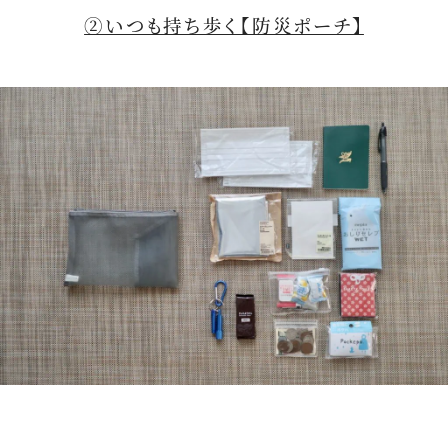
②いつも持ち歩く【防災ポーチ】