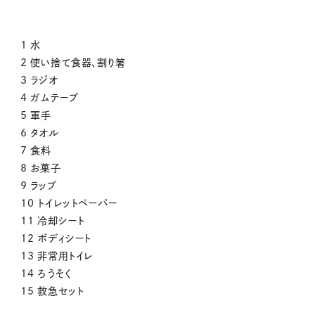
1 水
2 使い捨て食器、割り箸
3 ラジオ
4 ガムテープ
5 軍手
6 タオル
7 食料
8 お菓子
9 ラップ
10 トイレットペーパー
11 冷却シート
12 ボディシート
13 非常用トイレ
14 ろうそく
15 救急セット