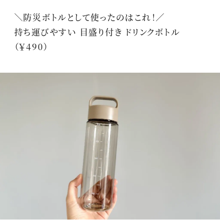
＼防災ボトルとして使ったのはこれ！／
持ち運びやすい 目盛り付き ドリンクボトル
（￥490）