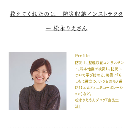
教えてくれたのは…防災収納インストラクタ
ー 松永りえさん
Profile
防災士、整理収納コンサルタン
ト。熊本地震で被災し、防災に
ついて学び始める。著書に『も
しもに役立つ、いつものモノ選
び』（エムディエヌコーポレーシ
ョン）など。
松永りえさんブログ「良品生
活」