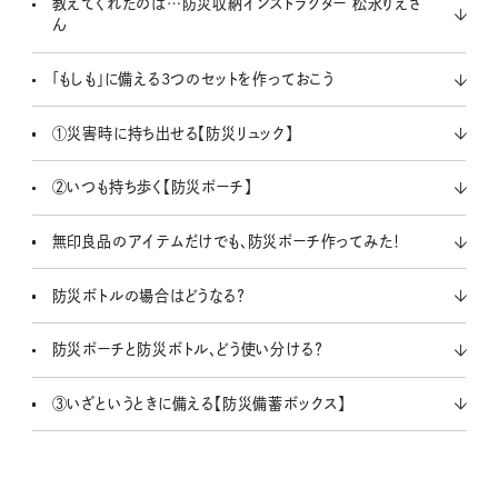
教えてくれたのは…防災収納インストラクター 松永りえさ
ん
「もしも」に備える3つのセットを作っておこう
①災害時に持ち出せる【防災リュック】
②いつも持ち歩く【防災ポーチ】
無印良品のアイテムだけでも、防災ポーチ作ってみた！
防災ボトルの場合はどうなる？
防災ポーチと防災ボトル、どう使い分ける？
③いざというときに備える【防災備蓄ボックス】