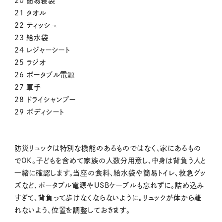
20 簡易寝袋
21 タオル
22 ティッシュ
23 給水袋
24 レジャーシート
25 ラジオ
26 ポータブル電源
27 軍手
28 ドライシャンプー
29 ボディシート
防災リュックは特別な機能のあるものではなく、家にあるもの
でOK。子どもを含めて家族の人数分用意し、中身は背負う人と
一緒に確認します。当座の食料、給水袋や簡易トイレ、救急グッ
ズなど、ポータブル電源やUSBケーブルも忘れずに。詰め込み
すぎて、背負って歩けなくならないように。リュックが体から離
れないよう、位置を調整しておきます。