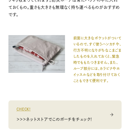
ッキリ収まってくれます。防災ポーチは常にバッグの中に入れ
ておくもの。重さも大きさも無理なく持ち運べるものがおすすめ
です。
前面に大きなポケットがついて
いるので、すぐ使うハンカチや、
行方不明になりがちなこまごま
したものを入れておくと、緊急
時でももたつきません。また、
ループ部分には、カラビナやホ
イッスルなどを取り付けておく
こともできて便利です。
CHECK!
＞＞＞ネットストアでこのポーチをチェック！