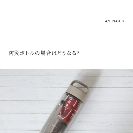
4/6
PAGES
防災ボトルの場合はどうなる？