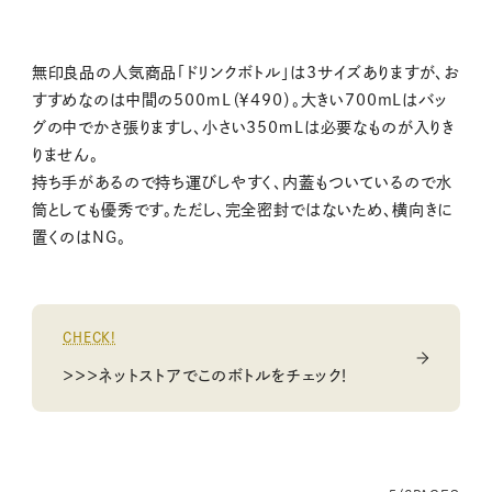
無印良品の人気商品「ドリンクボトル」は3サイズありますが、お
すすめなのは中間の500ｍL（￥490）。大きい700mLはバッ
グの中でかさ張りますし、小さい350ｍLは必要なものが入りき
りません。
持ち手があるので持ち運びしやすく、内蓋もついているので水
筒としても優秀です。ただし、完全密封ではないため、横向きに
置くのはNG。
CHECK!
＞＞＞ネットストアでこのボトルをチェック！