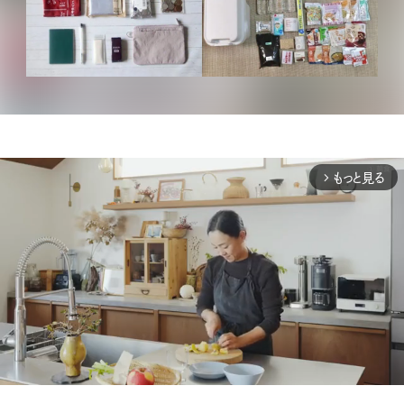
もっと見る
arrow_forward_ios