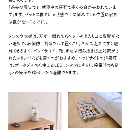
「過去の震災でも、就寝中の圧死で多くの命が失われていま
す。まず、ベッドに寝ている状態で上に倒れてくる位置に家具
は置かないことです」。
タンスや本棚は、万が一倒れてもベッドや出入り口に影響がな
い場所で、転倒防止対策をして置くこと。さらに、起きてすぐ避
難できるよう、ベッドサイドに靴、または踏み抜き防止対策がさ
れたスリッパなどを置くのがおすすめ。ベッドサイドの読書灯
は、ポータブルでも使えるLEDランタンにすると、停電時でも足
もとの安全を確保しつつ避難できます。