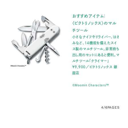
おすすめアイテム：
〈ビクトリノックス〉のマル
チツール
小さなナイフやドライバー、はさ
みなど、14機能を備えたスイ
ス製のマルチツール。非常持ち
出し用のセットにあると便利。マ
ルチツール「クライマー」
¥9,900／ビクトリノックス 銀
座店
©Moomin Characters™
4/6
PAGES