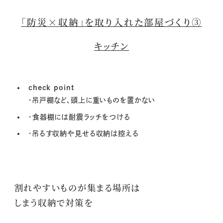
「防災×収納」を取り入れた部屋づくり③
キッチン
check point
・吊戸棚など、頭上に重いものを置かない
・食器棚には耐震ラッチをつける
・吊るす収納や見せる収納は控える
割れやすいものが集まる場所は
しまう収納で対策を