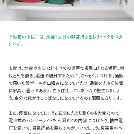
下駄箱の下段には、夫婦2人分の非常持ち出しリュックをスタ
ンバイ。
玄関は、地震や火災などすべての災害で避難口となる場所。閉
じ込めを防ぎ、最速で避難するために、さっそく片づけを。通販
で届いた段ボールが山積みになっていたり、通路をふさぐ位置
に家具が置いてあると、立ち往生してしまうので撤去しましょ
う。余分な靴が出しっぱなしになっているのも邪魔になります。
また、停電になってしまうと玄関にたどり着くのも大変なので、
電池式のセンサーライトを玄関ドアの内側につけたり、懐中電
灯を置いて、避難経路を照らすのがいいでしょう。災害用のヘ