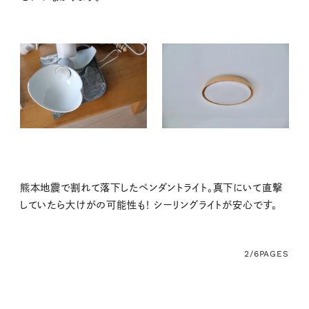
熊本地震で割れて落下したペンダントライト。真下にいて直撃
していたら大けがの可能性も！ シーリングライトが安心です。
2/6
PAGES