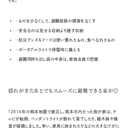
りを。
・ものを少なくして、避難経路の障害をなくす
・安全なのは見せる収納より隠す収納
・防災グッズ&フードは使い慣れたもの、食べなれたもの
・ポータブルライトで停電時に備える
・避難用持ち出し袋の中身は、家族全員で把握
揺れがきたあとでもスムーズに避難できる家が◎
「2016年の熊本地震で被災し、熊本市内だった我が家は、テ
レビが転倒、ペンダントライトが割れて落下したり、植木鉢や雑
貨が破損しました。幸い、家具に挟まれたりなどの大きなけがに