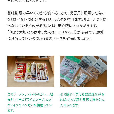
常時の備えになります」。
賞味期限の早いものから食べることで、災害用に用意したもの
を「食べないで処分する」というムダを省けます。また、いつも食
べなれているものがあることは、安心感にもつながります。
「何より大切なのは水。大人は1日3L×7日分が必要です。家中
に分散していいので、備蓄スペースを確保しましょう」
袋のラーメン、レトルトのカレー、粉
水で簡単に戻せる乾燥野菜があ
末やフリーズドライのスープ、ロン
れば、カップ麺や即席の味噌汁に
グライフのパンなどを備蓄してい
入れられます。
ます。