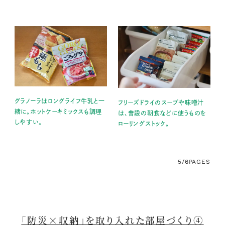
グラノーラはロングライフ牛乳と一
フリーズドライのスープや味噌汁
緒に。ホットケーキミックスも調理
は、普段の朝食などに使うものを
しやすい。
ローリングストック。
5/6
PAGES
「防災×収納」を取り入れた部屋づくり④