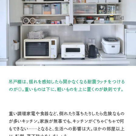
吊戸棚は、揺れを感知したら開かなくなる耐震ラッチをつける
のが◎。重いものは下に、軽いものを上に置くのが鉄則です。
重い調理家電や食器など、倒れたり落ちたりしたら危険なもの
が多いキッチン。家族が無事でも、キッチンがぐちゃぐちゃで何
もできない……となると、生活への影響は大。ほかの部屋以上