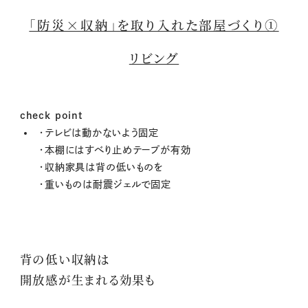
「防災×収納」を取り入れた部屋づくり①
リビング
check point
・テレビは動かないよう固定
・本棚にはすべり止めテープが有効
・収納家具は背の低いものを
・重いものは耐震ジェルで固定
背の低い収納は
開放感が生まれる効果も