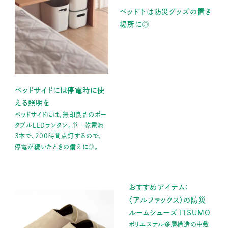
ベッド下は防災グッズの置き
場所に◎
ベッドサイドには停電時に使
える照明を
ベッドサイドには、無印良品のポー
タブルLEDランタン。単一乾電池
3本で、200時間点灯するので、
停電が続いたときの備えに◎。
おすすめアイテム：
〈アルファックス〉の防災
ルームシューズ ITSUMO
ポリエステル多層構造の中敷