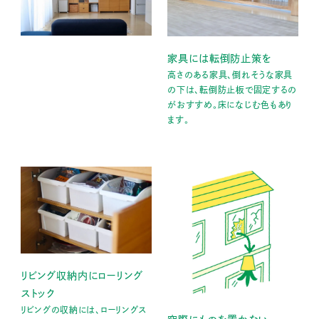
家具には転倒防止策を
高さのある家具、倒れそうな家具
の下は、転倒防止板で固定するの
がおすすめ。床になじむ色もあり
ます。
リビング収納内にローリング
ストック
リビングの収納には、ローリングス