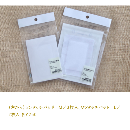
（左から）ワンタッチパッド Ｍ／３枚入、ワンタッチパッド Ｌ／
２枚入 各￥250