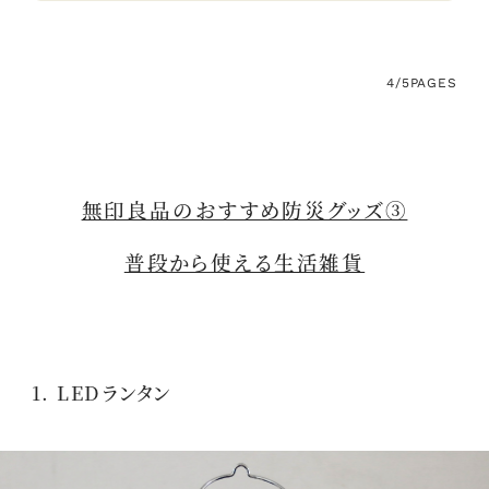
4/5
PAGES
無印良品のおすすめ防災グッズ③
普段から使える生活雑貨
1. LEDランタン