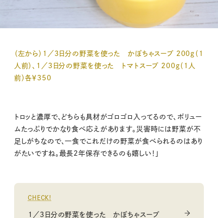
（左から）１／３日分の野菜を使った かぼちゃスープ 200ｇ（１
人前）、１／３日分の野菜を使った トマトスープ 200ｇ（１人
前）各￥350
トロッと濃厚で、どちらも具材がゴロゴロ入ってるので、ボリュー
ムたっぷりでかなり食べ応えがあります。災害時には野菜が不
足しがちなので、一食でこれだけの野菜が食べられるのはあり
がたいですね。最長2年保存できるのも嬉しい！」
CHECK!
１／３日分の野菜を使った かぼちゃスープ