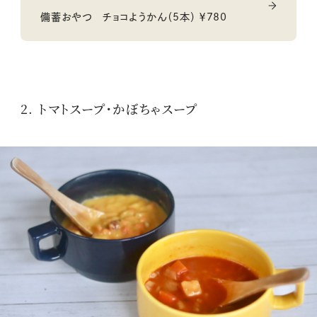
備蓄おやつ チョコようかん（5本） ￥780
2. トマトスープ・かぼちゃスープ