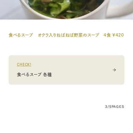
食べるスープ オクラ入りねばねば野菜のスープ ４食 ￥420
CHECK!
食べるスープ 各種
3/5
PAGES