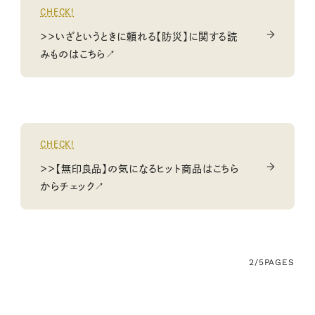
CHECK!
＞＞いざというときに頼れる【防災】に関する読
みものはこちら↗
CHECK!
＞＞【無印良品】の気になるヒット商品はこちら
からチェック↗
2/5
PAGES