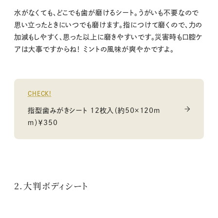
水がなくても、どこでも歯が磨けるシート。うがいも不要なので
思い立ったときにいつでも磨けます。指につけて磨くので、力の
加減もしやすく、思った以上に磨きやすいです。災害時も口腔ケ
アは大事ですからね！ ミントの風味が爽やかですよ。
CHECK!
指型歯みがきシート 12枚入（約50×120ｍ
ｍ）￥350
2.大判ボディシート