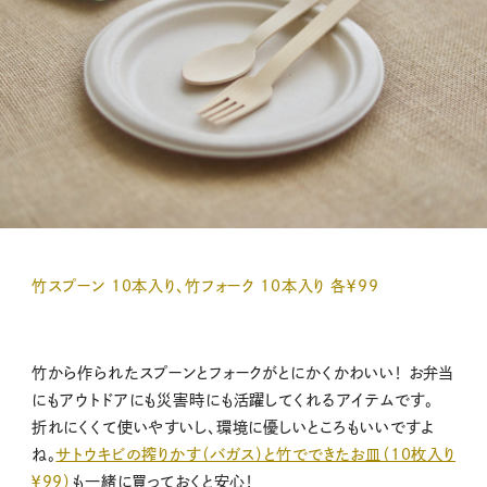
竹スプーン 10本入り、竹フォーク 10本入り 各￥99
竹から作られたスプーンとフォークがとにかくかわいい！ お弁当
にもアウトドアにも災害時にも活躍してくれるアイテムです。
折れにくくて使いやすいし、環境に優しいところもいいですよ
ね。
サトウキビの搾りかす（バガス）と竹でできたお皿（10枚入り
￥99）
も一緒に買っておくと安心！