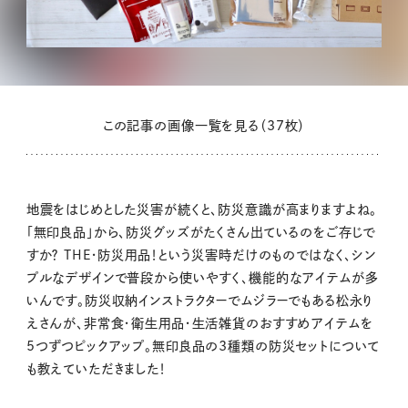
この記事の画像一覧を見る（37枚）
地震をはじめとした災害が続くと、防災意識が高まりますよね。
「無印良品」から、防災グッズがたくさん出ているのをご存じで
すか？ THE・防災用品！という災害時だけのものではなく、シン
プルなデザインで普段から使いやすく、機能的なアイテムが多
いんです。防災収納インストラクターでムジラーでもある松永り
えさんが、非常食・衛生用品・生活雑貨のおすすめアイテムを
5つずつピックアップ。無印良品の3種類の防災セットについて
も教えていただきました！