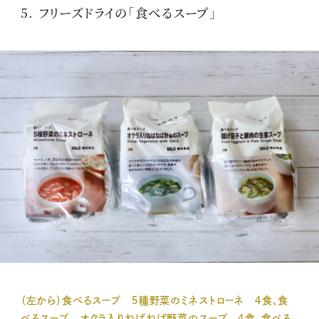
5. フリーズドライの「食べるスープ」
（左から）食べるスープ ５種野菜のミネストローネ ４食、食
べるスープ オクラ入りねばねば野菜のスープ ４食、食べる