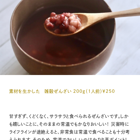
素材を生かした 雑穀ぜんざい 200ｇ（１人前）￥250
甘すぎず、くどくなく、サラサラと食べられるぜんざいです。しか
も嬉しいことに、そのままの常温でもかなりおいしい！ 災害時に
ライフラインが途絶えると、非常食は常温で食べることも十分考
えられます。そのため、常温でおいしいのはかなり高ポイント！