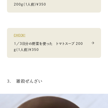
200ｇ（１人前）￥350
CHECK!
１／３日分の野菜を使った トマトスープ 200
ｇ（１人前）￥350
3. 雑穀ぜんざい