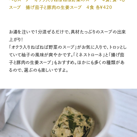
スープ 揚げ茄子と豚肉の生姜スープ ４食 各￥420
お湯を注いで1分混ぜるだけで、具材たっぷりのスープの出来
上がり！
「オクラ入りねばねば野菜のスープ」がお気に入りで、トロッとし
ていて柚子の風味が爽やかです。「ミネストローネ」と「揚げ茄
子と豚肉の生姜スープ」もおすすめ。ほかにも多くの種類があ
るので、選ぶのも楽しいですよ。