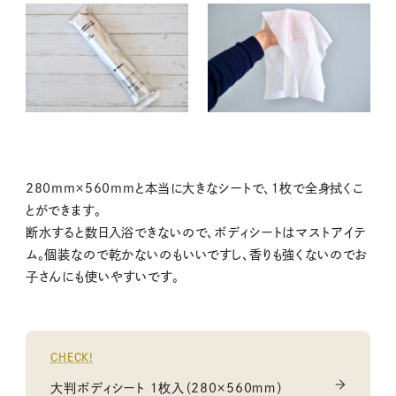
280mm×560mmと本当に大きなシートで、１枚で全身拭くこ
とができます。
断水すると数日入浴できないので、ボディシートはマストアイテ
ム。個装なので乾かないのもいいですし、香りも強くないのでお
子さんにも使いやすいです。
CHECK!
大判ボディシート １枚入（280×560ｍｍ）