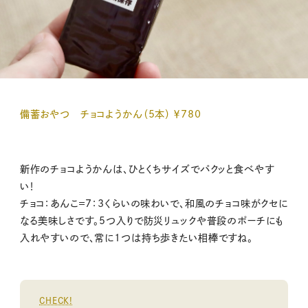
備蓄おやつ チョコようかん（5本） ￥780
新作のチョコようかんは、ひとくちサイズでパクッと食べやす
い！
チョコ：あんこ＝7：3くらいの味わいで、和風のチョコ味がクセに
なる美味しさです。5つ入りで防災リュックや普段のポーチにも
入れやすいので、常に1つは持ち歩きたい相棒ですね。
CHECK!