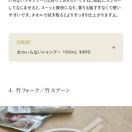
いらないシャンプー」は持っておきたいですね。地肌にスプレー
してなじませると、スーッと爽快になり、香りも強すぎなくて使い
やすいです。タオルで拭き取るとよりすっきり仕上がりますよ。
CHECK!
水のいらないシャンプー 100mL ￥890
4. 竹フォーク／竹スプーン