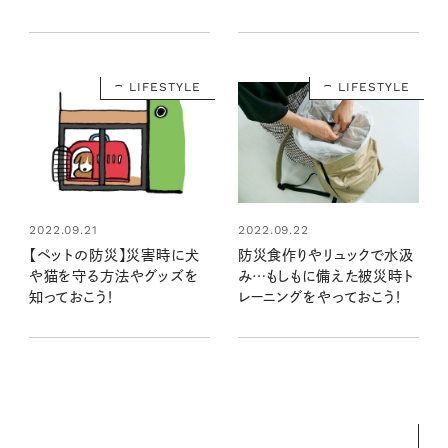
使う
リスト
LIFESTYLE
LIFESTYLE
2022.09.21
2022.09.22
【ペットの防災】災害時に犬
防災食作りやリュックで水汲
や猫を守る方法やグッズを
み…もしもに備えた被災時ト
知っておこう！
レーニングをやっておこう！