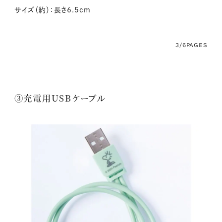
サイズ（約）：長さ6.5cm
3/6
PAGES
③充電用USBケーブル