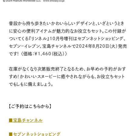
普段から持ち歩きたいかわいらしいデザインと、いざというとき
に安心の便利アイテムが魅力的なお役立ちセット。この付録が
ついてくる『リンネル』10月号増刊はセブンネットショッピング、
セブン－イレブン、宝島チャンネルで2024年8月20日（火）発売
です！ 〈価格：￥1,460（税込）〉
在庫がなくなり次第販売終了となるため、お早めの予約がおす
すめ！かわいいスヌーピーに癒やされながらも、お役立ちセット
でもしもに備えましょう。
【ご予約はこちらから】
■宝島チャンネル
■セブンネットショッピング