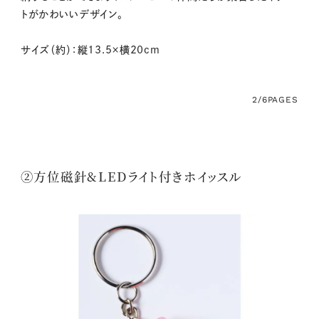
トがかわいいデザイン。
サイズ（約）：縦13.5×横20cm
2/6
PAGES
②方位磁針&LEDライト付きホイッスル