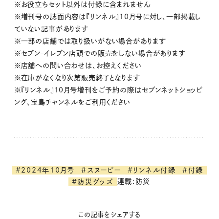
※お役立ちセット以外は付録に含まれません
※増刊号の誌面内容は『リンネル』10月号に対し、一部掲載し
ていない記事があります
※一部の店舗では取り扱いがない場合があります
※セブン‒イレブン店頭での販売をしない場合があります
※店舗への問い合わせは、お控えください
※在庫がなくなり次第販売終了となります
※『リンネル』10月号増刊をご予約の際はセブンネットショッピ
ング、宝島チャンネルをご利用ください
#2024年10月号
#スヌーピー
#リンネル付録
#付録
連載:防災
#防災グッズ
この記事をシェアする