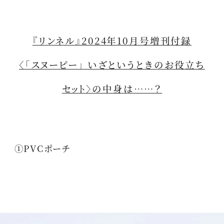
『リンネル』2024年10月号増刊付録
〈「スヌーピー」 いざというときのお役立ち
セット〉の中身は……？
①PVCポーチ