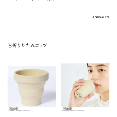
4/6
PAGES
④折りたたみコップ