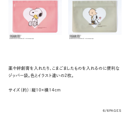
薬や絆創膏を入れたり、こまごましたものを入れるのに便利な
ジッパー袋。色とイラスト違いの2枚。
サイズ（約）：縦10×横14cm
6/6
PAGES