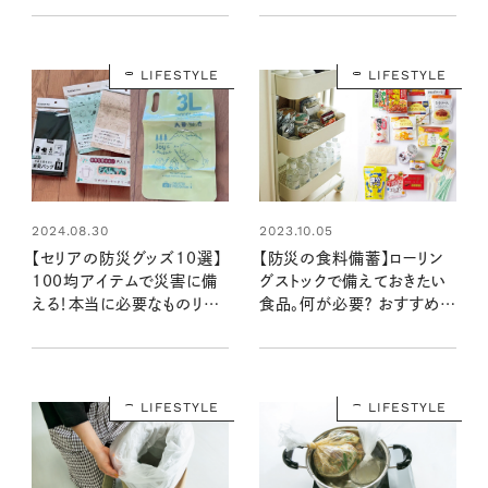
いざというときの味方に
100均クイーン渋谷飛鳥の
『本当にいいもの』第11回①
LIFESTYLE
LIFESTYLE
2024.08.30
2023.10.05
【セリアの防災グッズ10選】
【防災の食料備蓄】ローリン
100均アイテムで災害に備
グストックで備えておきたい
える！本当に必要なものリス
食品。何が必要？ おすすめの
ト：100均クイーン渋谷飛鳥
ものリスト
の『本当にいいもの』第11回
②
LIFESTYLE
LIFESTYLE