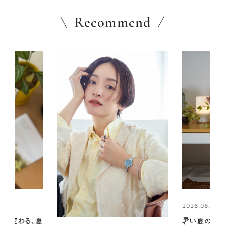
Recommend
2026.06.01
2026.07.24
暑い夏のナイトルーティン。私を整
夏の髪と心が