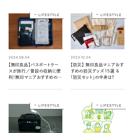
力をいち早くお届け（8/20
発売リンネル2024年10月
LIFESTYLE
LIFESTYLE
号・10月号増刊）
2023.10.04
2024.08.04
【防災】 無印良品マニアおす
【無印良品】パスポートケー
すめの防災グッズ15選 &
スが旅行／普段の収納に便
「防災セット」の中身は？
利！無印マニアおすすめの使
い方は？
LIFESTYLE
LIFESTYLE