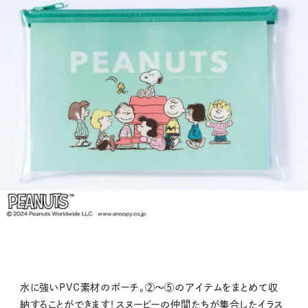
水に強いPVC素材のポーチ。②～⑤のアイテムをまとめて収
納することができます！スヌーピーの仲間たちが集合したイラス