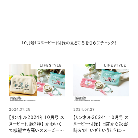
10月号「スヌーピー」付録の見どころをさらにチェック！
LIFESTYLE
LIFESTYLE
2024.07.25
2024.07.27
【リンネル2024年10月号 ス
【リンネル2024年10月号 ス
ヌーピー付録2種】 かわいく
ヌーピー付録】 日常から災害
て機能性も高いスヌーピーデ
時まで！ いざというときに便
ザインアイテムが登場！ 毎日
利すぎる5点セット（8/20発