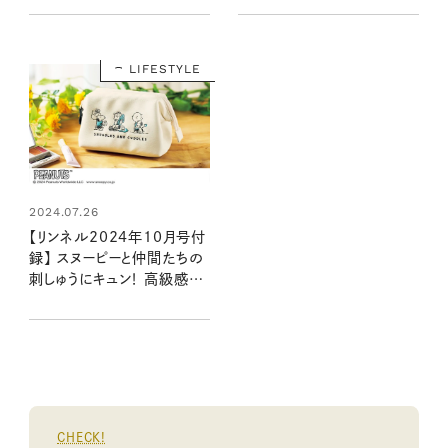
持ち歩きたい2アイテムの魅
売リンネル2024年10月号
力をいち早くお届け（8/20
増刊）
発売リンネル2024年10月
LIFESTYLE
号・10月号増刊）
2024.07.26
【リンネル2024年10月号付
録】 スヌーピーと仲間たちの
刺しゅうにキュン！ 高級感溢
れるレザー調ポーチ（8/20
発売リンネル2024年10月
号）
CHECK!