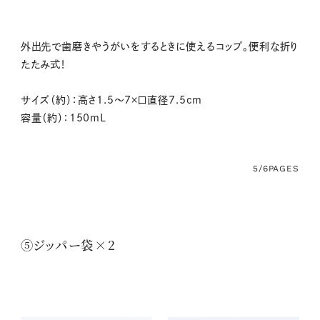
外出先で歯磨きやうがいをするときに使えるコップ。便利な折り
たたみ式！
サイズ（約）：高さ1.5～7×口直径7.5cm
容量（約）：150mL
5/6
PAGES
⑤ジッパー袋×2