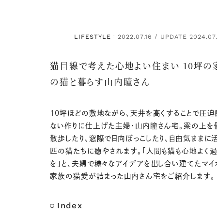
LIFESTYLE
2022.07.16 / UPDATE 2024.07
：
猫目線で考えた心地よい住まい 10坪の
の猫と暮らす山内瞳さん
10坪ほどの敷地ながら、天井を高くすることで圧迫
ない作りに仕上げた主婦・山内瞳さん宅。梁の上を
散歩したり、窓際で日向ぼっこしたり、自由気ままに
匹の猫たちに癒やされます。「人間も猫も心地よく
を」と、夫婦で様々なアイデアを出し合い建てたマイ
家族の猫愛が詰まった山内さん宅をご紹介します。
Index