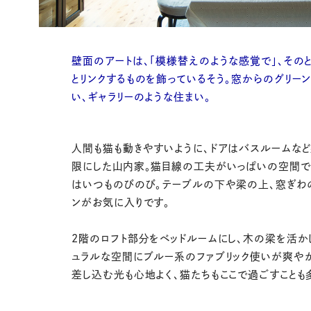
壁面のアートは、「模様替えのような感覚で」、その
とリンクするものを飾っているそう。窓からのグリー
い、ギャラリーのような住まい。
人間も猫も動きやすいように、ドアはバスルームな
限にした山内家。猫目線の工夫がいっぱいの空間で
はいつものびのび。テーブルの下や梁の上、窓ぎわ
ンがお気に入りです。
2階のロフト部分をベッドルームにし、木の梁を活か
ュラルな空間にブルー系のファブリック使いが爽や
差し込む光も心地よく、猫たちもここで過ごすことも