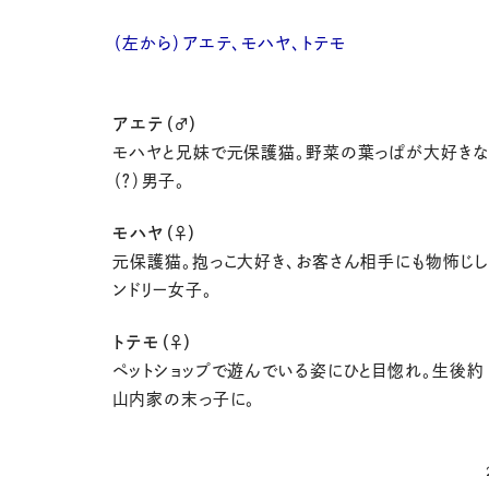
（左から）アエテ、モハヤ、トテモ
アエテ（♂）
モハヤと兄妹で元保護猫。野菜の葉っぱが大好き
（？）男子。
モハヤ（♀）
元保護猫。抱っこ大好き、お客さん相手にも物怖じし
ンドリー女子。
トテモ（♀）
ペットショップで遊んでいる姿にひと目惚れ。生後約 
山内家の末っ子に。