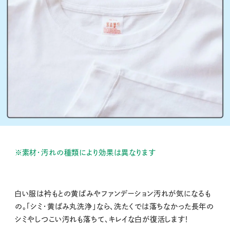
※素材・汚れの種類により効果は異なります
白い服は衿もとの黄ばみやファンデーション汚れが気になるも
の。「シミ・黄ばみ丸洗浄」なら、洗たくでは落ちなかった長年の
シミやしつこい汚れも落ちて、キレイな白が復活します！