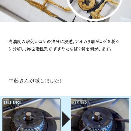
高濃度の溶剤がコゲの油分に浸透。アルカリ剤がコゲを粉々
に分解し、界面活性剤がすすやたんぱく質を剥がします。
宇藤さんが試しました！