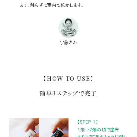
ます。触らずに室内で乾かします。
宇藤さん
【HOW TO USE】
簡単3ステップで完了
【STEP 1】
1剤→2剤の順で塗布
まずは漂白剤の入った「1剤」