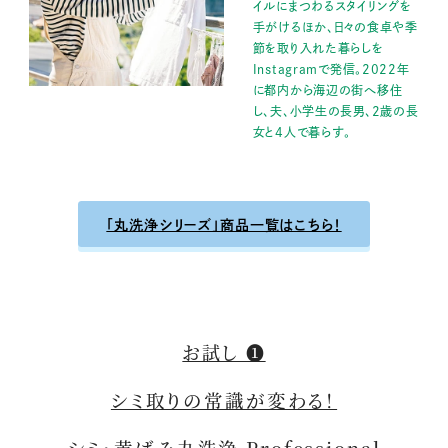
イルにまつわるスタイリングを
手がけるほか、日々の食卓や季
節を取り入れた暮らしを
Instagramで発信。2022年
に都内から海辺の街へ移住
し、夫、小学生の長男、2歳の長
女と4人で暮らす。
「丸洗浄シリーズ」商品一覧はこちら！
お試し ❶
シミ取りの常識が変わる！