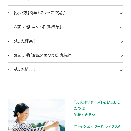
【使い方】簡単3ステップで完了
お試し ❷「コゲ・油 丸洗浄」
試した結果！
お試し ❸「お風呂場のカビ 丸洗浄」
試した結果！
「丸洗浄シリーズ」をお試しし
たのは…
宇藤えみさん
ファッション、フード、ライフスタ