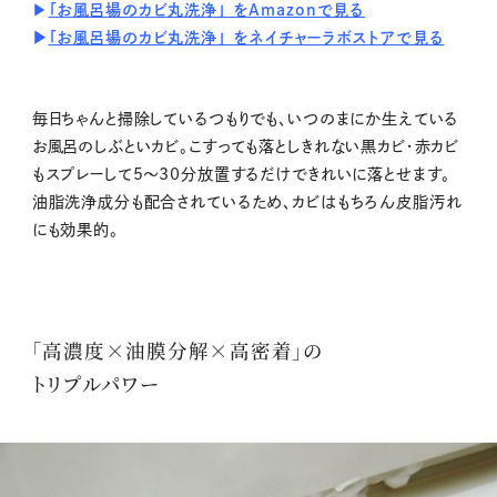
▶
「お風呂場のカビ丸洗浄」 をAmazonで見る
▶
「お風呂場のカビ丸洗浄」 をネイチャーラボストアで見る
毎日ちゃんと掃除しているつもりでも、いつのまにか生えている
お風呂のしぶといカビ。こすっても落としきれない黒カビ・赤カビ
もスプレーして5～30分放置するだけできれいに落とせます。
油脂洗浄成分も配合されているため、カビはもちろん皮脂汚れ
にも効果的。
「高濃度×油膜分解×高密着」の
トリプルパワー