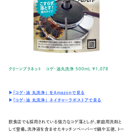
クリーンプラネット コゲ・油丸洗浄 500mL ¥1,078
▶
「コゲ・油 丸洗浄」 をAmazonで見る
▶
「コゲ・油 丸洗浄」 ネイチャーラボストアで見る
飲食店でも採用されている強力なコゲ落としが、家庭用洗剤と
して登場。洗浄液を含ませたキッチンペーパーで鍋や五徳、トー