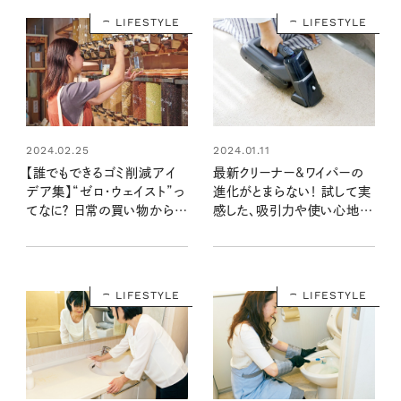
LIFESTYLE
LIFESTYLE
2024.02.25
2024.01.11
【誰でもできるゴミ削減アイ
最新クリーナー&ワイパーの
デア集】“ゼロ・ウェイスト”っ
進化がとまらない！ 試して実
てなに？ 日常の買い物から見
感した、吸引力や使い心地
直せること
は？【暮らしの道具大賞
2023】
LIFESTYLE
LIFESTYLE