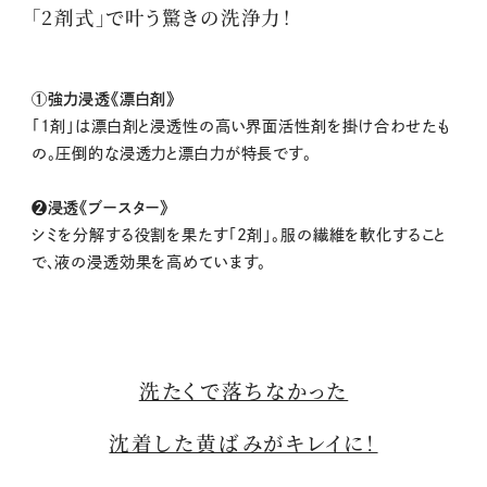
「2剤式」で叶う驚きの洗浄力！
①強力浸透《漂白剤》
「1剤」は漂白剤と浸透性の高い界面活性剤を掛け合わせたも
の。圧倒的な浸透力と漂白力が特長です。
❷浸透《ブースター》
シミを分解する役割を果たす「2剤」。服の繊維を軟化すること
で、液の浸透効果を高めています。
洗たくで落ちなかった
沈着した黄ばみがキレイに！