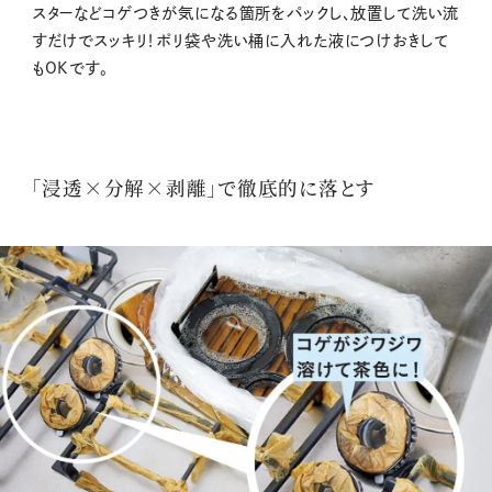
スターなどコゲつきが気になる箇所をパックし、放置して洗い流
すだけでスッキリ！ポリ袋や洗い桶に入れた液につけおきして
もOKです。
「浸透×分解×剥離」で徹底的に落とす