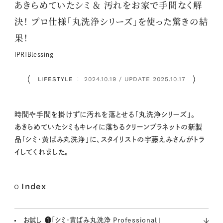
あきらめていたシミ ＆ 汚れをお家で手間なく解
決！ プロ仕様「丸洗浄シリーズ」を使った驚きの結
果！
[PR]Blessing
LIFESTYLE
2024.10.19 / UPDATE 2025.10.17
：
時間や手間を掛けずに汚れを落とせる「丸洗浄シリーズ」。
あきらめていたシミもキレイに落ちるクリーンプラネットの新製
品「シミ・黄ばみ丸洗浄」に、スタイリストの宇藤えみさんがトラ
イしてくれました。
Index
お試し ❶「シミ・黄ばみ丸洗浄 Professional」