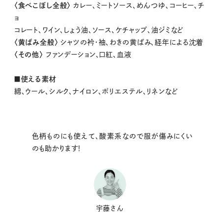
〈食べこぼし全般〉
カレー、ミートソース、めんつゆ、コーヒー、チ
ョ
コレート、ワイン、しょう油、ソース、ケチャップ、油ジミなど
〈黄ばみ全般〉
シャツの衿・袖、わきの黄ばみ、経年による沈着
〈その他〉
ファンデーション、口紅、血液
■使える素材
綿、ウール、シルク、ナイロン、ポリエステル、リネンなど
色柄ものにも使えて、酸素系なので服が傷みにくい
のも助かります！
宇藤さん