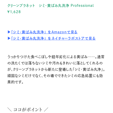
クリーンプラネット シミ・黄ばみ丸洗浄 Professional
¥1,628
▶
「シミ・黄ばみ丸洗浄」 をAmazonで見る
▶
「シミ・黄ばみ丸洗浄」 をネイチャーラボストアで見る
うっかりつけた食べこぼしや経年劣化による黄ばみ……。通常
の洗たくでは落ちないシミや汚れもきれいに落としてくれるの
が、クリーンプラネットから新たに登場した「シミ・黄ばみ丸浄」。
頑固なシミだけでなく、その場でできたシミの応急処置にも効
果的です。
＼ ココがポイント ／