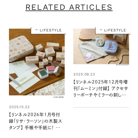
RELATED ARTICLES
LIFESTYLE
LIFESTYLE
2025.09.23
【リンネル2025年12月号増
刊「ムーミン」付録】 アクセサ
リーポーチやミラーの刺しゅう
にキュン♡ 豪華おでかけ3
2025.10.22
点セット：リンネル2025年
12月号増刊
【リンネル2026年1月号付
録「リサ・ラーソン」の木製ス
タンプ】 手帳や手紙に！ 使い
方いろいろでかわいい