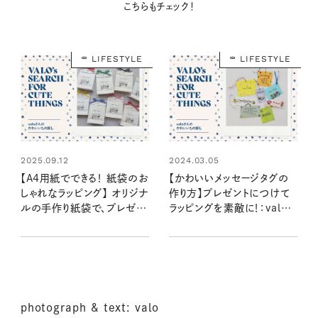
こちらもチェック！
購入はこちら
LIFESTYLE
LIFESTYLE
購入はこちら
CLOSE
2025.09.12
2024.03.05
【A4用紙でできる！ 紙袋のお
【かわいいメッセージタグの
しゃれなラッピング】 オリジナ
作り方】プレゼントにつけて
ルの手作り紙袋で、プレゼン
ラッピングを素敵に！：valoさ
トをかわいくアレンジ！：valo
んのかわいいもの探し #07
さんのかわいいもの探し
#41
photograph & text: valo