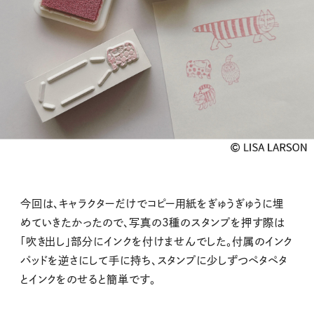
今回は、
キャラクターだけでコピー用紙をぎゅうぎゅうに埋
めていきたかっ
たので、写真の3種のスタンプを押す際は
「吹き出し」
部分にインクを付けませんでした。
付属のインク
パッドを逆さにして手に持ち、スタンプ
に少しずつペタペタ
とインクをのせると簡単です。