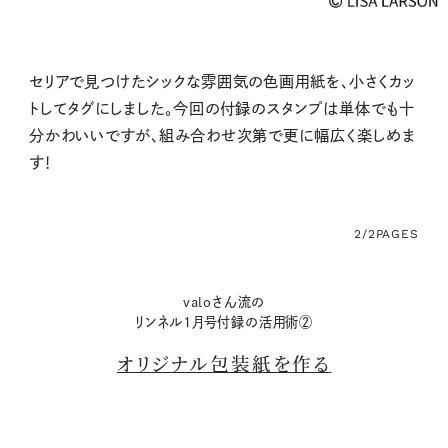
セリアで見つけたシックな雰囲気の色画用紙を、
小さくカッ
トしてタグにしました。今回の付録のスタンプ
は単体でも十
分かわいいですが、
組み合わせ次第で更に幅広く楽しめま
す！
2/2
PAGES
valoさん流の
リンネル1月号付録の活用術②
オリジナル包装紙を作る