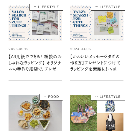
LIFESTYLE
LIFESTYLE
2025.09.12
2024.03.05
【A4用紙でできる！ 紙袋のお
【かわいいメッセージタグの
しゃれなラッピング】 オリジナ
作り方】プレゼントにつけて
ルの手作り紙袋で、プレゼン
ラッピングを素敵に！：valoさ
トをかわいくアレンジ！：valo
んのかわいいもの探し #07
さんのかわいいもの探し
#41
FOOD
LIFESTYLE