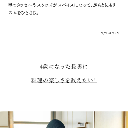
甲のタッセルやスタッズがスパイスになって、足もとにもリ
ズムをひとさじ。
2/3
PAGES
4歳になった長男に
料理の楽しさを教えたい！