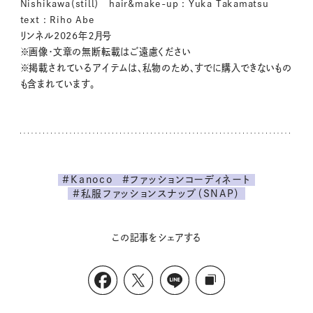
Nishikawa（still） hair&make-up : Yuka Takamatsu
text : Riho Abe
リンネル2026年２月号
※画像・文章の無断転載はご遠慮ください
※掲載されているアイテムは、私物のため、すでに購入できないもの
も含まれています。
#Kanoco
#ファッションコーディネート
#私服ファッションスナップ（SNAP）
この記事をシェアする