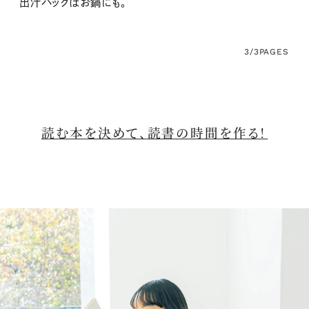
出汁パックはお鍋にも。
3/3
PAGES
読む本を決めて、読書の時間を作る！