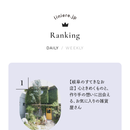
Ranking
DAILY
/
WEEKLY
1
【岐阜のすてきなお
店】 心ときめくものと、
作り手の想いに出会え
る、お気に入りの雑貨
屋さん