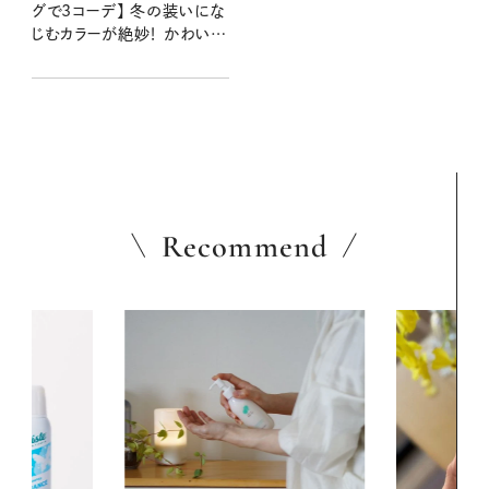
グで3コーデ】 冬の装いにな
じむカラーが絶妙！ かわいい
もこもこバッグをお出かけの
お供に。
Recommend