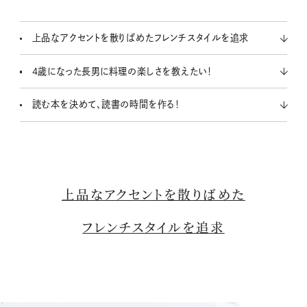
u
t
上品なアクセントを散りばめたフレンチスタイルを追求
e
4歳になった長男に料理の楽しさを教えたい！
読む本を決めて、読書の時間を作る！
上品なアクセントを散りばめた
フレンチスタイルを追求