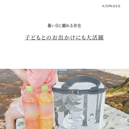
4/5
PAGES
暑い日に頼れる存在
子どもとのお出かけにも大活躍