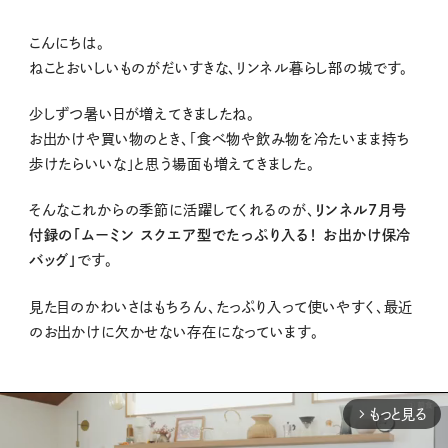
こんにちは。
ねことおいしいものがだいすきな、リンネル暮らし部の城です。
少しずつ暑い日が増えてきましたね。
お出かけや買い物のとき、「食べ物や飲み物を冷たいまま持ち
歩けたらいいな」と思う場面も増えてきました。
そんなこれからの季節に活躍してくれるのが、
リンネル7月号
付録の「ムーミン スクエア型でたっぷり入る！ お出かけ保冷
バッグ」
です。
見た目のかわいさはもちろん、たっぷり入って使いやすく、最近
のお出かけに欠かせない存在になっています。
もっと見る
arrow_forward_ios