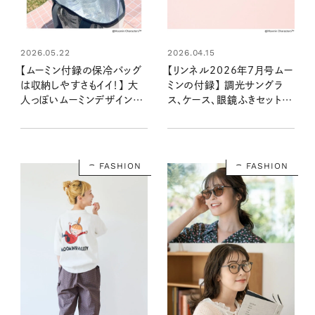
2026.05.22
2026.04.15
【ムーミン付録の保冷バッグ
【リンネル2026年7月号ムー
は収納しやすさもイイ！】 大
ミンの付録】 調光サングラ
人っぽいムーミンデザインが
ス、ケース、眼鏡ふきセットが
北欧好きにはたまりません！
かわいすぎる！：5/20発売リ
ンネル2026年7月号増刊
FASHION
FASHION