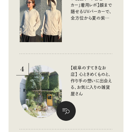
カー」着用レポ】顔まで
隠せるUVパーカーで、
全方位から夏の紫外
線をブロック
4
【岐阜のすてきなお
店】 心ときめくものと、
作り手の想いに出会え
る、お気に入りの雑貨
屋さん