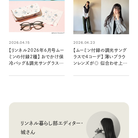
2026.04.15
2026.04.23
【リンネル2026年6月号ムー
【ムーミン付録の調光サング
ミンの付録2種】 おでかけ保
ラスで4コーデ】 薄いブラウ
冷バッグ＆調光サングラスが
ンレンズが◎ 似合わせ上手
この夏大活躍！：5/20発売リ
なサングラスでつくるお出か
ンネル2026年7月号
けスタイル
リンネル暮らし部エディター・
城さん