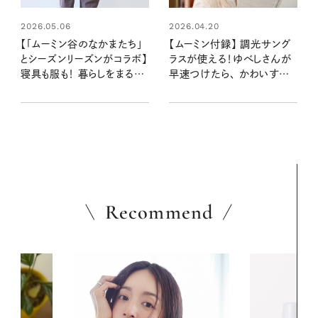
2026.05.06
2026.04.20
【「ムーミン谷のなかまたち」
【ムーミン付録】 調光サング
とシーズンリーズンがコラボ】
ラスが使える！ゆべしさんが
寝具も服も！ 暮らしをまるご
早速つけたら、 かわいすぎる
と彩る新作コレクション
と話題：リンネル次回予告
Recommend