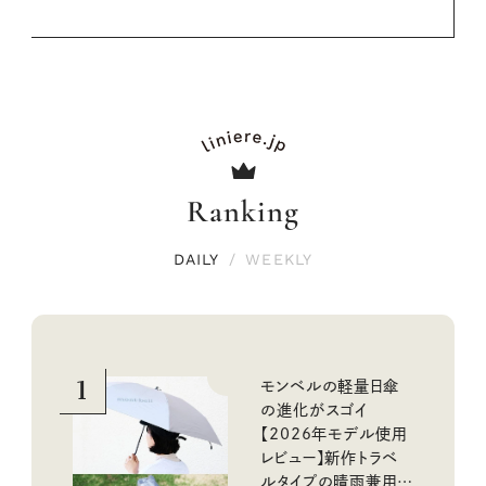
Ranking
DAILY
/
WEEKLY
1
モンベルの軽量日傘
の進化がスゴイ
【2026年モデル使用
レビュー】新作トラベ
ルタイプの晴雨兼用傘