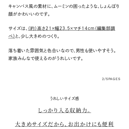
キャンバス風の素材に、ムーミンの困ったような、しょんぼり
顔がかわいいのです。
サイズは、
（約）高さ21×幅23.5×マチ14cm（編集部調
べ）
と、少し大きめのつくり。
落ち着いた雰囲気と色合いなので、男性も使いやすそう。
家族みんなで使えるのがうれしいです。
2/5
PAGES
うれしいサイズ感
しっかり入る収納力。
大きめサイズだから、お出かけにも便利