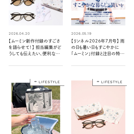
2026.04.20
2026.05.19
【ムーミン新作付録のすごさ
【リンネル2026年7月号】 雨
を語らせて！】 担当編集がど
の日も暑い日もすこやかに
うしても伝えたい、便利な使
「ムーミン」付録と注目の特集
い方とこだわったポイント：リ
を最速レポート：5月20日発
ンネル最新号
売7月号・7月号増刊
LIFESTYLE
LIFESTYLE