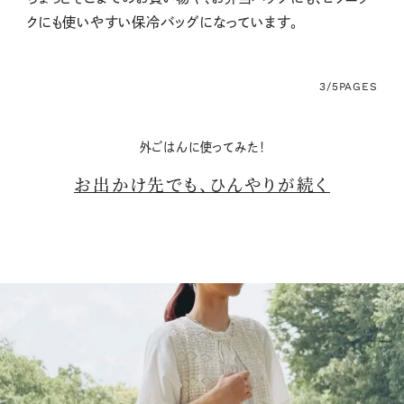
クにも使いやすい保冷バッグになっています。
3/5
PAGES
外ごはんに使ってみた！
お出かけ先でも、ひんやりが続く