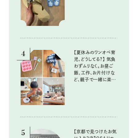
イテム
4
【夏休みのワンオペ育
児、どうしてる？】 気負
わずムリなく。お昼ご
飯、工作、お片付けな
ど、親子で一緒に楽し
める工夫
5
【京都で見つけたお気