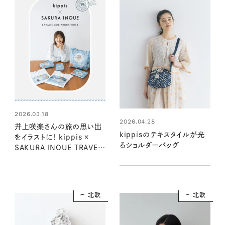
2026.03.18
2026.04.28
井上咲楽さんの旅の思い出
kippisのテキスタイルが光
をイラストに！ kippis ×
るショルダーバッグ
SAKURA INOUE TRAVEL
COLLABORATION
北欧
北欧