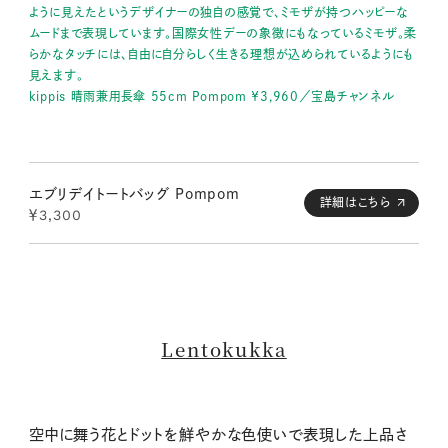
ように見えたというデザイナーの独自の感覚で、ミモザが持つハッピーな
ムードまで表現しています。国際女性デーの象徴にもなっているミモザ。柔
らかなタッチには、自由に自分らしく生きる理想が込められているようにも
見えます。
kippis
晴雨兼用長傘
55cm
Pompom
￥
3,960／宝島チャンネル
エブリデイトートバッグ Pompom
詳細はこちら
￥3,300
Lentokukka
空中に舞う花とドットを鮮やかな色使いで表現した上品さ