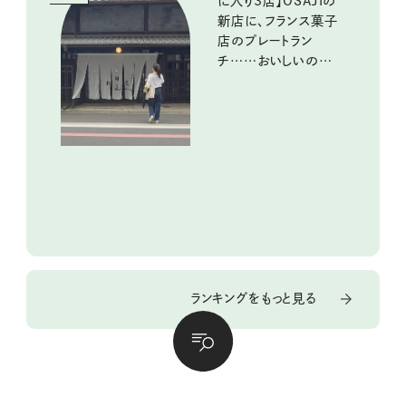
に入り3店】OSAJIの
新店に、フランス菓子
店のプレートラン
チ……おいしいのんび
り街歩き。
ランキングをもっと見る