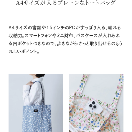
A4サイズが入るプレーンなトートバッグ
A４サイズの書類や
15
インチの
PC
がすっぽり入る、頼れる
収納力。スマートフォンやミニ財布、パスケースが入れられ
る内ポケットつきなので、歩きながらさっと取り出せるのもう
れしいポイント。