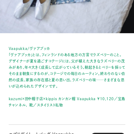
Vaapukka/ヴァアプッカ
「ヴァアプッカ」とは、フィンランドのある地方の方言でラズベリーのこと。
デザイナーが夏を過ごすコテージには、父が植えた大きなラズベリーの茂
みがあり、年々大きく成長して広がっているそう。朝起きるとベリーを採って
そのまま朝食にするのが、コテージでの毎日のルーティン。終わりのない自
然の成長、家族の存在感と夏の思い出、ラズベリーの味……さまざまな思
いが込められたデザインです。
kazumi
×田中帽子店×
kippis
カンカン帽
Vaapukka
￥
10,120／宝島
チャンネル、 靴／スタイリスト私物