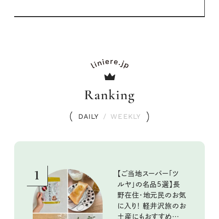
Ranking
DAILY
/
WEEKLY
1
【ご当地スーパー「ツ
ルヤ」の名品5選】長
野在住・地元民のお気
に入り！ 軽井沢旅のお
土産にもおすすめのお