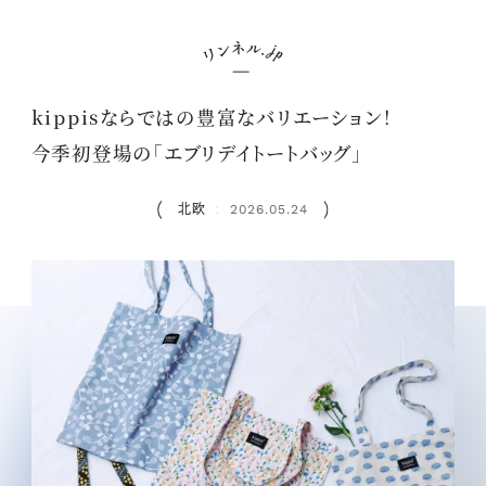
kippisならではの豊富なバリエーション！
今季初登場の「エブリデイトートバッグ」
北欧
2026.05.24
：