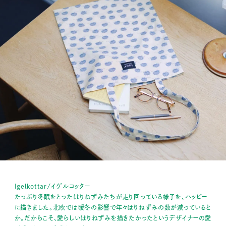
Igelkottar/イゲルコッター
たっぷり冬眠をとったはりねずみたちが走り回っている様子を、ハッピー
に描きました。北欧では暖冬の影響で年々はりねずみの数が減っていると
か。だからこそ、愛らしいはりねずみを描きたかったというデザイナーの愛