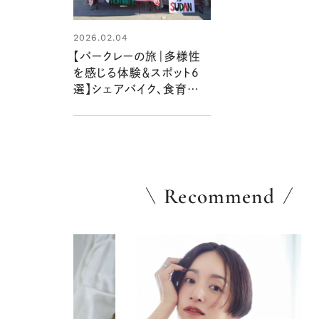
2026.02.04
【バークレーの旅｜多様性
を感じる体験＆スポット６
選】シェアバイク、食育発
祥のスクール、伝説のシェ・
パニーズ、学生ボランティ
アなど多彩な楽しみ満載
Recommend