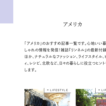
アメリカ
「アメリカ」のおすすめ記事一覧です。心地いい
しゃれの情報を発信！雑誌『リンネル』の最新付
ほか、ナチュラルなファッション、ライフスタイル、
ィ、レシピ、北欧など、日々の暮らしに役立つヒン
します。
LIFESTYLE
LI