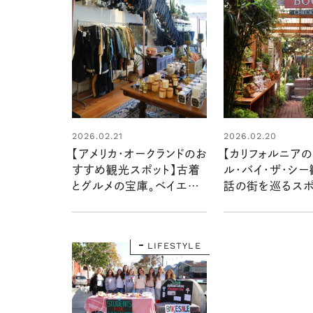
2026.02.21
2026.02.20
【アメリカ・オークランドのお
【カリフォルニアの
すすめ観光スポット】古着
ル・バイ・ザ・シー
とグルメの宝庫。ベイエリ
話の街を巡るスポ
アで楽しむマーケットやス
ビーチタウンでグ
ウィーツ、博物館を訪ねて
カルチャーまで満
LIFESTYLE