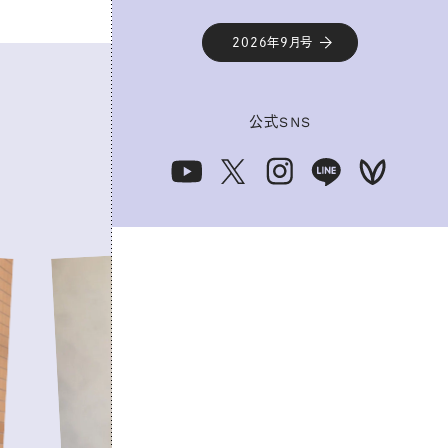
2026年9月号
公式
SNS