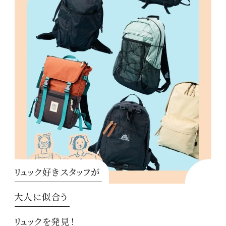
リュック好きスタッフが
大人に似合う
リュックを発見！