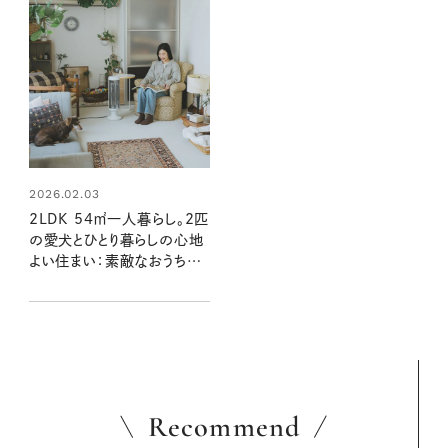
2026.02.03
2LDK 54㎡一人暮らし。2匹
の愛犬とひとり暮らしの心地
よい住まい：素敵なおうち訪
問 Sakiさん宅 前編
Recommend