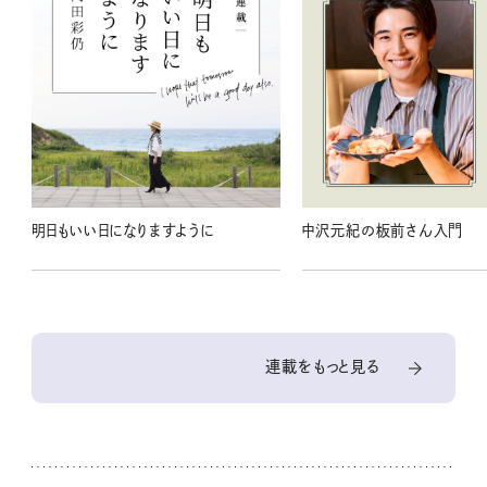
明日もいい日になりますように
中沢元紀の板前さん入門
連載をもっと見る