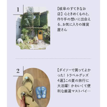
1
【岐阜のすてきなお
店】 心ときめくものと、
作り手の想いに出会え
る、お気に入りの雑貨
屋さん
2
【ダイソーで買ってよか
った！ トラベルグッズ
4選】この夏の旅行に
大活躍！ かわいくて便
利な厳選マストバイア
イテム