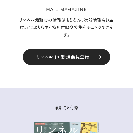
MAIL MAGAZINE
リンネル最新号の情報はもちろん、次号情報もお届
け。どこよりも早く特別付録や特集をチェックできま
す。
リンネル.jp 新規会員登録
最新号＆付録