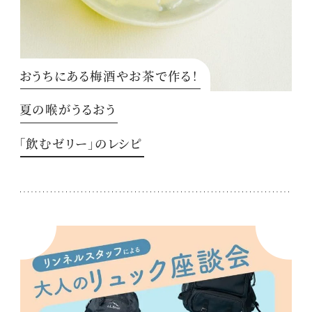
おうちにある梅酒やお茶で作る！
夏の喉がうるおう
「飲むゼリー」のレシピ