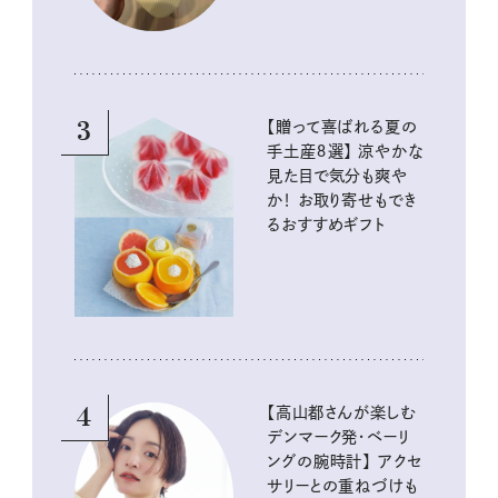
3
【贈って喜ばれる夏の
手土産８選】 涼やかな
見た目で気分も爽や
か！ お取り寄せもでき
るおすすめギフト
4
【高山都さんが楽しむ
デンマーク発・ベーリ
ングの腕時計】 アクセ
サリーとの重ねづけも