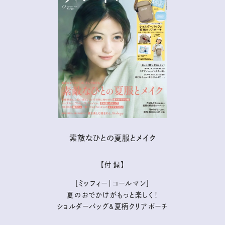
素敵なひとの夏服とメイク
【付 録】
［ミッフィー｜コールマン］
夏のおでかけがもっと楽しく！
ショルダーバッグ&夏柄クリアポーチ