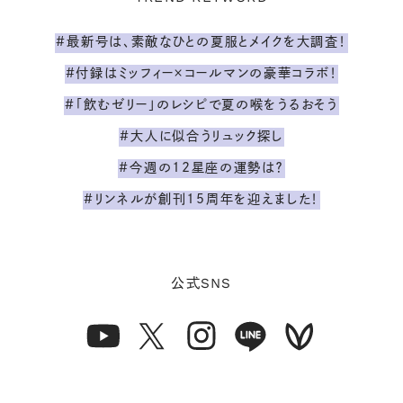
#最新号は、素敵なひとの夏服とメイクを大調査！
#付録はミッフィー×コールマンの豪華コラボ！
#「飲むゼリー」のレシピで夏の喉をうるおそう
#大人に似合うリュック探し
#今週の12星座の運勢は？
#リンネルが創刊15周年を迎えました！
SNS
公式