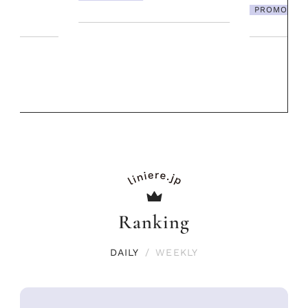
PROMOTION
PROMOTIO
Ranking
DAILY
/
WEEKLY