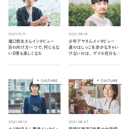
2021.10.11
2021.09.19
滝口悠生さんインタビュー
少年アヤさんインタビュー
目の向け方一つで、何にもな
道のはしっこを歩かなきゃい
い日常も楽しくなる
けないのは、 ゲイの自分も、
お母さんたちも同じなんだな
って。
CULTURE
CULTURE
2021.09.12
2021.06.07
小川紗良さん著者インタビュ
岡根谷実里『世界の台所探