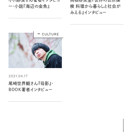
ー・小説『海辺の金魚』
検 料理から暮らしと社会が
みえる』インタビュー
CULTURE
2021.04.17
尾崎世界観さん『母影』・
BOOK著者インタビュー