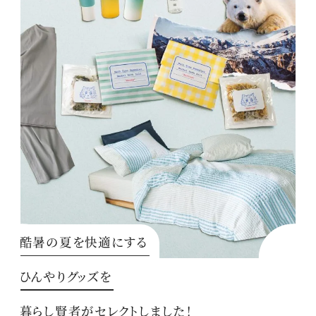
酷暑の夏を快適にする
ひんやりグッズを
暮らし賢者がセレクトしました！