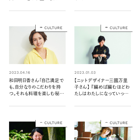
CULTURE
CULTURE
2023.04.16
2023.01.03
和田明日香さん「自己満足で
【ニットデザイナー三國万里
も、自分なりのこだわりを持
子さん】 『編めば編むほどわ
つ。それも料理を楽しむ秘
たしはわたしになっていった』
訣」 書籍インタビュー
書籍インタビュー
CULTURE
CULTURE