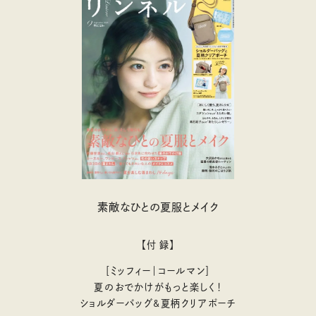
素敵なひとの夏服とメイク
【付 録】
［ミッフィー｜コールマン］
夏のおでかけがもっと楽しく！
ショルダーバッグ&夏柄クリアポーチ