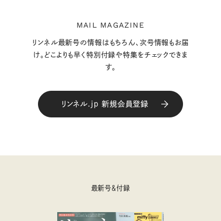
MAIL MAGAZINE
リンネル最新号の情報はもちろん、次号情報もお届
け。どこよりも早く特別付録や特集をチェックできま
す。
リンネル.jp 新規会員登録
最新号＆付録