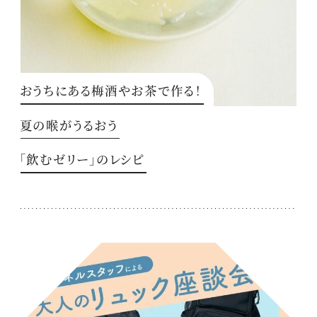
おうちにある梅酒やお茶で作る！
夏の喉がうるおう
「飲むゼリー」のレシピ