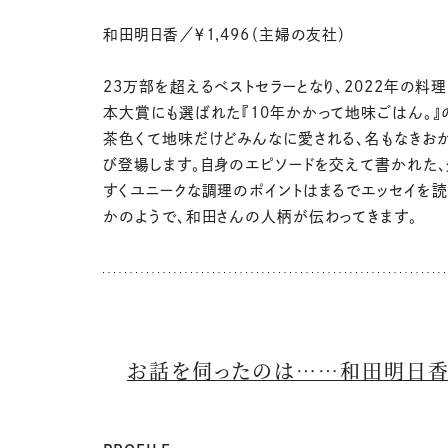
和田明日香／￥1,496（主婦の友社）
23万部を超えるベストセラーとなり、2022年の料理
本大賞にも選ばれた『10年かかって地味ごはん。』
茶色くて地味だけどみんなに愛される、名もなきお
び登場します。自身のエピソードを交えて書かれた
すくユニークな調理のポイントはまるでエッセイを
かのようで、和田さんの人柄が伝わってきます。
お話を伺ったのは……和田明日香