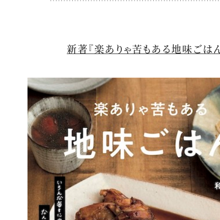
新著『楽ありゃ苦もある地味ごはん