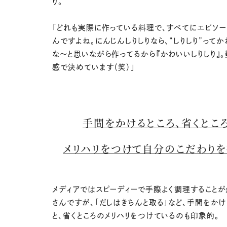
り。
「どれも実際に作っている料理で、すべてにエピソー
んですよね。にんじんしりしりなら、“しりしり”って
な〜と思いながら作ってるから『かわいいしりしり』。
感で決めています（笑）」
手間をかけるところ、省くとこ
メリハリをつけて自分のこだわり
メディアではスピーディーで手際よく調理すること
さんですが、「だしはきちんと取る」など、手間をかけ
と、省くところのメリハリをつけているのも印象的。