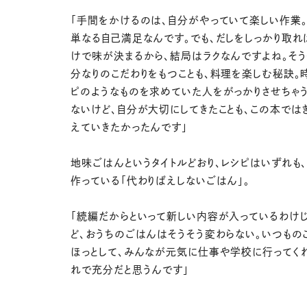
「手間をかけるのは、自分がやっていて楽しい作業。
単なる自己満足なんです。でも、だしをしっかり取れ
けで味が決まるから、結局はラクなんですよね。そう
分なりのこだわりをもつことも、料理を楽しむ秘訣。
ピのようなものを求めていた人をがっかりさせちゃ
ないけど、自分が大切にしてきたことも、この本では
えていきたかったんです」
地味ごはんというタイトルどおり、レシピはいずれも
作っている「代わりばえしないごはん」。
「続編だからといって新しい内容が入っているわけ
ど、おうちのごはんはそうそう変わらない。いつもの
ほっとして、みんなが元気に仕事や学校に行ってく
れで充分だと思うんです」