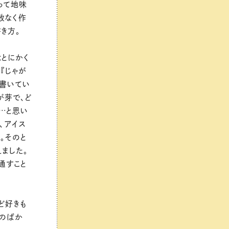
って地味
敗なく作
き方。
はとにかく
『じゃが
を書いてい
が芽で、ど
…と思い
、アイス
。そのと
ました。
通すこと
ど好きも
ものばか