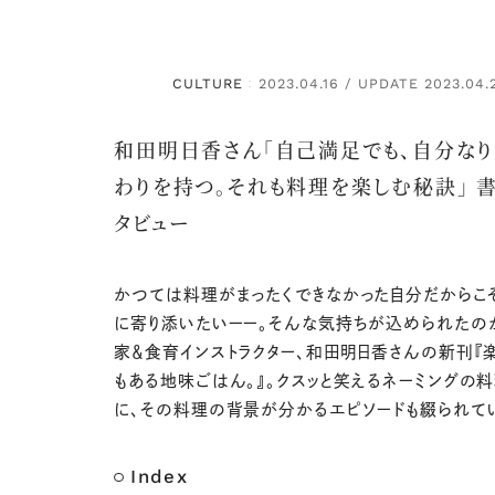
CULTURE
2023.04.16 / UPDATE 2023.04.
：
和田明日香さん「自己満足でも、自分な
わりを持つ。それも料理を楽しむ秘訣」 
タビュー
かつては料理がまったくできなかった自分だからこ
に寄り添いたいーー。そんな気持ちが込められたの
家＆食育インストラクター、和田明日香さんの新刊『
もある地味ごはん。』。クスッと笑えるネーミングの料
に、その料理の背景が分かるエピソードも綴られて
Index