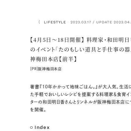
LIFESTYLE
2023.03.17 / UPDATE 2023.04
：
【4月5日～18日開催】 料理家・和田明
のイベント「たのもしい道具と手仕事の器
神梅田本店【前半】
[PR]阪神梅田本店
著書『10年かかって地味ごはん。』が大人気、生活
た手軽でおいしいレシピを提案する料理家＆食育イ
ターの和田明日香さんとリンネルが阪神梅田本店に
を開催。
Index