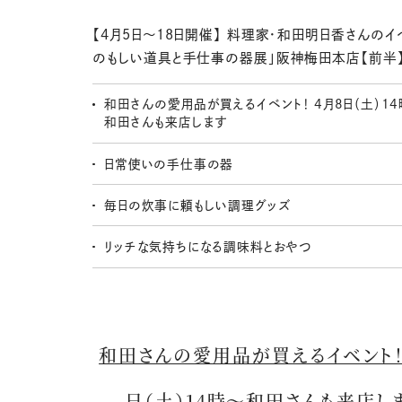
【4月5日～18日開催】 料理家・和田明日香さんのイ
のもしい道具と手仕事の器展」阪神梅田本店【前半
和田さんの愛用品が買えるイベント！ 4月8日（土）1
和田さんも来店します
日常使いの手仕事の器
毎日の炊事に頼もしい調理グッズ
リッチな気持ちになる調味料とおやつ
和田さんの愛用品が買えるイベント！
日（土）14時～和田さんも来店し