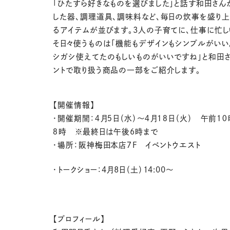
「ひたすら好きなものを選びました」と話す和田さん
した器、調理道具、調味料など、毎日の炊事を盛り
るアイテムが並びます。3人の子育てに、仕事に忙し
そ日々使うものは「機能もデザインもシンプルがいい
シガシ使えてたのもしいものがいいですね」と和田さ
ントで取り扱う商品の一部をご紹介します。
【開催情報】
・開催期間：４月５日（水）～４月１８日（火） 午前１
８時 ※最終日は午後6時まで
・場所：阪神梅田本店７F イベントウエスト
・トークショー：4月8日（土）14:00～
【プロフィール】