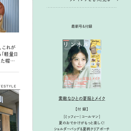
最新号＆付録
、これが
る「軽量日
た帽子」
と徹底レ
FESTYLE
素敵なひとの夏服とメイク
【付 録】
［ミッフィー｜コールマン］
夏のおでかけがもっと楽しく！
ショルダーバッグ&夏柄クリアポーチ