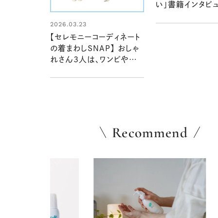
い」書籍インタビ
2026.03.23
【セレモニーコーディネート
の着まわしSNAP】 おしゃ
れさん3人は、ワンピやジ
レ、ジャケットをこう着る！
Recommend