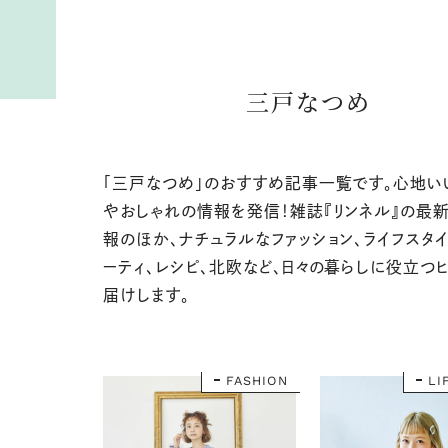
三戸なつめ
「三戸なつめ」のおすすめ記事一覧です。心地い
やおしゃれの情報を発信！雑誌『リンネル』の最
報のほか、ナチュラルなファッション、ライフスタイ
ーティ、レシピ、北欧など、日々の暮らしに役立つ
届けします。
FASHION
LI