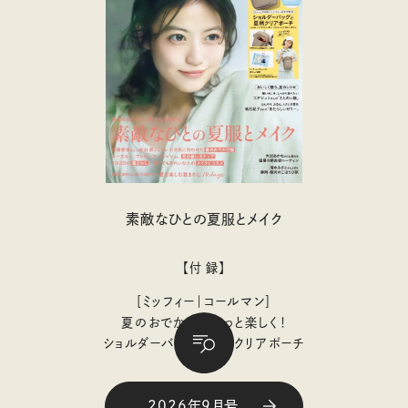
素敵なひとの夏服とメイク
【付 録】
［ミッフィー｜コールマン］
夏のおでかけがもっと楽しく！
ショルダーバッグ&夏柄クリアポーチ
2026年9月号