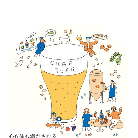
心も体も満たされる