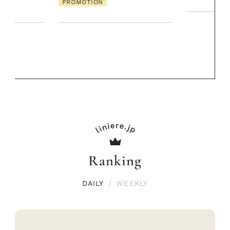
PROMOTIO
Ranking
DAILY
/
WEEKLY