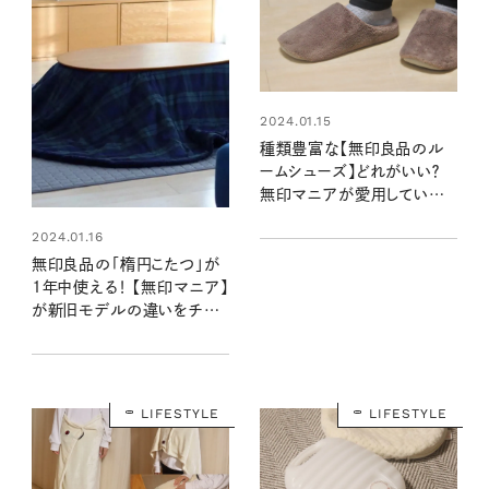
2024.01.15
種類豊富な【無印良品のル
ームシューズ】どれがいい？
無印マニアが愛用している
のはこのタイプ！
2024.01.16
無印良品の「楕円こたつ」が
1年中使える！ 【無印マニア】
が新旧モデルの違いをチェ
ックしました！
LIFESTYLE
LIFESTYLE