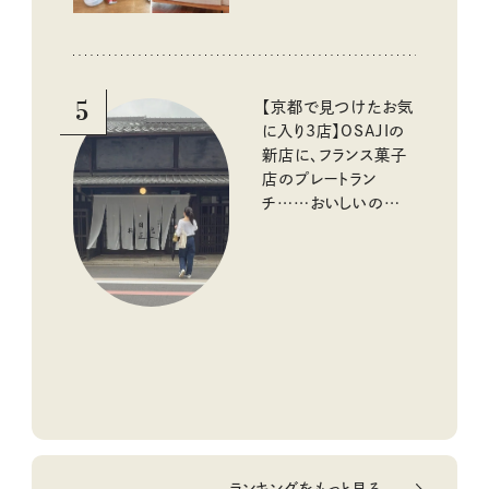
5
【京都で見つけたお気
に入り3店】OSAJIの
新店に、フランス菓子
店のプレートラン
チ……おいしいのんび
り街歩き。
ランキングをもっと見る