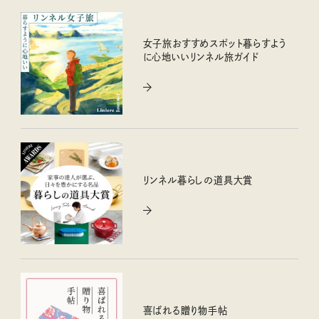
女子旅おすすめスポット暮らすよう
に心地いいリンネル旅ガイド
リンネル暮らしの道具大賞
喜ばれる贈り物手帖