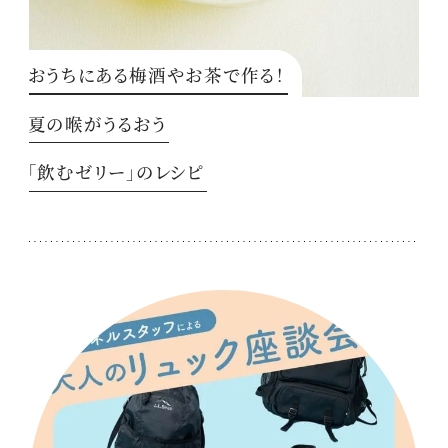
おうちにある梅酒やお茶で作る！
夏の喉がうるおう
「飲むゼリー」のレシピ