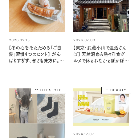
2026.02.13
2026.02.09
【冬の心をあたためる「ご自
【東京・武蔵小山で温活さん
愛」習慣４つのヒント】 がん
ぽ】 天然温泉＆熱々洋食グ
ばりすぎず、寒さも味方に。わ
ルメで体もおなかもぽかぽか
たしにとって大切なあれこれ
に！
LIFESTYLE
BEAUTY
2024.12.07