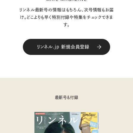
リンネル最新号の情報はもちろん、次号情報もお届
け。どこよりも早く特別付録や特集をチェックできま
す。
リンネル.jp 新規会員登録
最新号＆付録