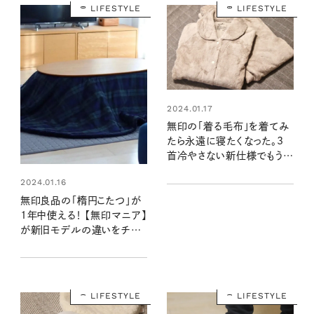
LIFESTYLE
LIFESTYLE
2024.01.17
無印の「着る毛布」を着てみ
たら永遠に寝たくなった。3
首冷やさない新仕様でもう手
放せない
2024.01.16
無印良品の「楕円こたつ」が
1年中使える！ 【無印マニア】
が新旧モデルの違いをチェ
ックしました！
LIFESTYLE
LIFESTYLE