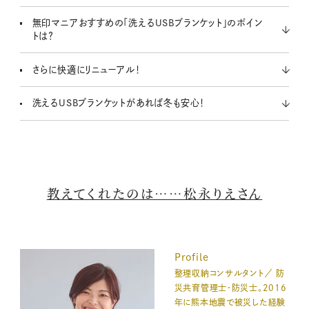
無印マニアおすすめの「洗えるUSBブランケット」のポイン
トは？
さらに快適にリニューアル！
洗えるUSBブランケットがあれば冬も安心！
教えてくれたのは……松永りえさん
Profile
整理収納コンサルタント／ 防
災共育管理士・防災士。2016
年に熊本地震で被災した経験