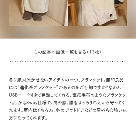
この記事の画像一覧を見る（13枚）
冬に絶対欠かせないアイテムの一つ、ブランケット。無印良品
には“進化系ブランケット”があるのをご存知ですか？なんと、
USBコード付きで発熱してくれる、電気毛布のようなブランケッ
ト。しかも3way仕様で、肩や膝、腰もばっちり冷えから守ってく
れます。室内はもちろん、冬のアウトドアなどの屋外も心強い味
方になってくれます。