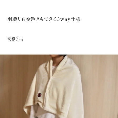
羽織りも腰巻きもできる3way仕様
羽織りに。