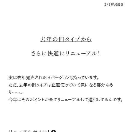
2/3
PAGES
去年の旧タイプから
さらに快適にリニューアル！
実は去年発売された旧バージョンも持っています。
ただ、去年の旧タイプは正直使っていて気になる部分もあ
り……。
今年はそのポイントが全てリニューアルして進化してるんです。
リニュアルポイント❶