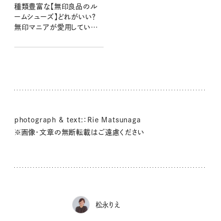
種類豊富な【無印良品のル
ームシューズ】どれがいい？
無印マニアが愛用している
のはこのタイプ！
photograph & text:：Rie Matsunaga
※画像・文章の無断転載はご遠慮ください
松永りえ