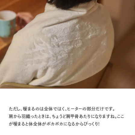
ただし、暖まるのは全体ではく、ヒーターの部分だけです。
肩から羽織ったときは、ちょうど肩甲骨あたりになりますね。ここ
が暖まると体全体がポカポカになるからびっくり！