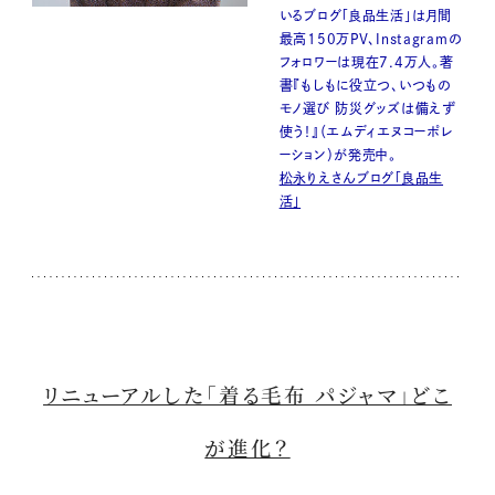
いるブログ「良品生活」は月間
最高150万PV、Instagramの
フォロワーは現在7.4万人。著
書『もしもに役立つ、いつもの
モノ選び 防災グッズは備えず
使う！』（エムディエヌコーポレ
ーション）が発売中。
松永りえさんブログ「良品生
活」
リニューアルした「着る毛布 パジャマ」どこ
が進化？