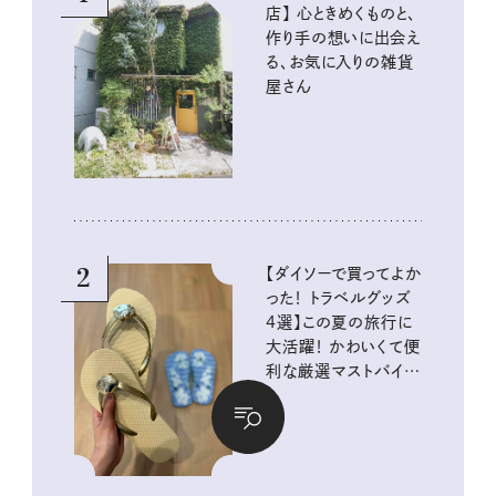
店】 心ときめくものと、
作り手の想いに出会え
る、お気に入りの雑貨
屋さん
2
【ダイソーで買ってよか
った！ トラベルグッズ
4選】この夏の旅行に
大活躍！ かわいくて便
利な厳選マストバイア
イテム