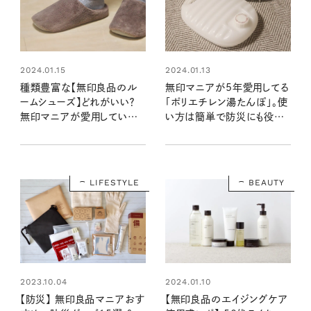
2024.01.15
2024.01.13
種類豊富な【無印良品のル
無印マニアが5年愛用してる
ームシューズ】どれがいい？
「ポリエチレン湯たんぽ」。使
無印マニアが愛用している
い方は簡単で防災にも役立
のはこのタイプ！
つ！
LIFESTYLE
BEAUTY
2023.10.04
2024.01.10
【防災】 無印良品マニアおす
【無印良品のエイジングケア