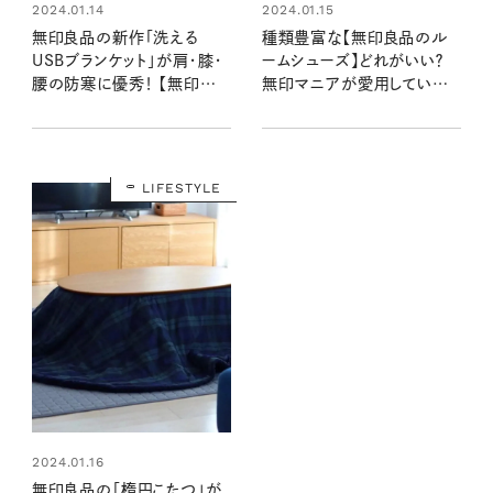
2024.01.14
2024.01.15
無印良品の新作「洗える
種類豊富な【無印良品のル
USBブランケット」が肩・膝・
ームシューズ】どれがいい？
腰の防寒に優秀！ 【無印マニ
無印マニアが愛用している
ア】が使い勝手をレポ
のはこのタイプ！
LIFESTYLE
2024.01.16
無印良品の「楕円こたつ」が