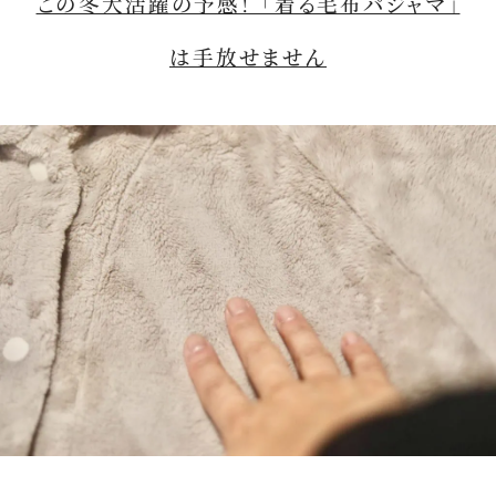
この冬大活躍の予感！ 「着る毛布パジャマ」
は手放せません