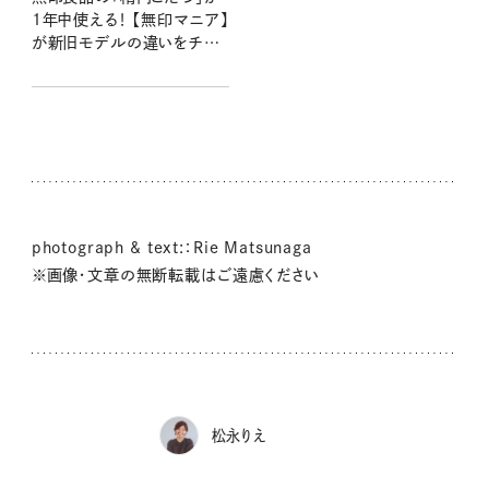
1年中使える！ 【無印マニア】
が新旧モデルの違いをチェ
ックしました！
photograph & text:：Rie Matsunaga
※画像・文章の無断転載はご遠慮ください
松永りえ