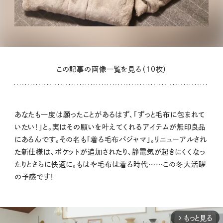
この記事の画像一覧を見る（10枚）
あなたも一度は願ったことがあるはず、「ずっと毛布に包まれて
いたい！」と。実はその願いを叶えてくれるアイテムが無印良品
にあるんです。その名も「着る毛布パジャマ」。リニューアルされ
た新仕様は、ポケットが追加されたり、静電気が起きにくくなっ
たりとさらに快適に。もはや毛布は着る時代……この冬大活躍
の予感です！
もっと見る
arrow_forward_ios