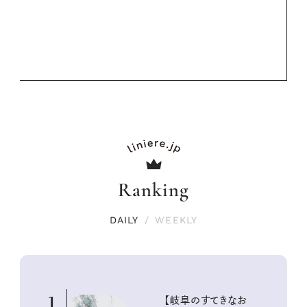
Ranking
DAILY
/
WEEKLY
1
【岐阜のすてきなお