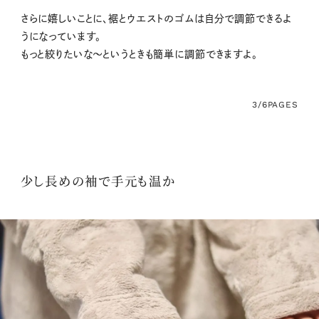
さらに嬉しいことに、裾とウエストのゴムは自分で調節できるよ
うになっています。
もっと絞りたいな〜というときも簡単に調節できますよ。
3/6
PAGES
少し長めの袖で手元も温か