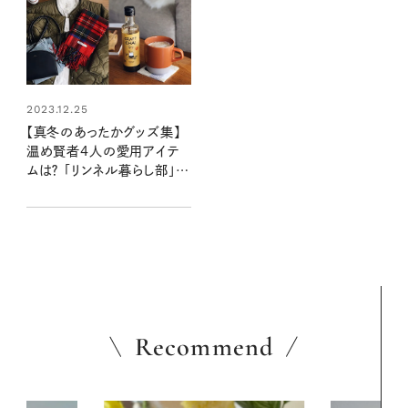
2023.12.25
【真冬のあったかグッズ集】
温め賢者4人の愛用アイテ
ムは？ 「リンネル暮らし部」メ
ンバーに聞きました
Recommend