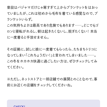
普段はパジャマだけじゃ寒すぎて上からブランケットをはおっ
ていましたが、これは初めから毛布を着ている感覚なので、ブ
ランケットいらず。
この気持ちよさは最高であり危険でもあります……。どこでもゴ
ロンと寝転がれるし、朝は起きたくないし、脱ぎたくない！ 本当
に一度着ると手放せません。
その証拠に、試しに娘に一度着てもらったら、たちまちトリコに
なってしまい「これちょうだい！」と言われてしまいました……。
この冬をホカホカ快適に過ごしたい方は、ぜひチェックしてみ
てください。
※ただし、ネットストアと一部店舗での展開とのことなので、事
前にお近くの店舗をチェックしてくださいね。
CHECK!