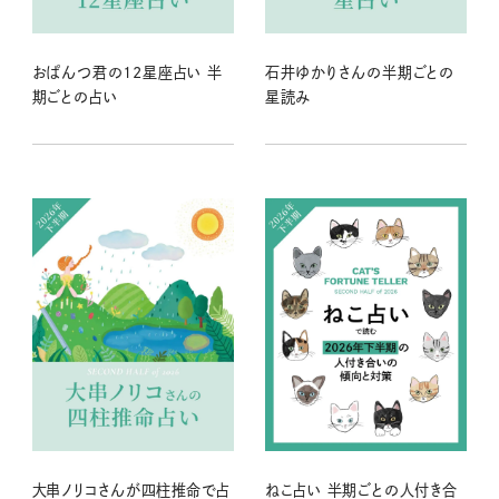
おぱんつ君の12星座占い 半
石井ゆかりさんの半期ごとの
期ごとの占い
星読み
大串ノリコさんが四柱推命で占
ねこ占い 半期ごとの人付き合