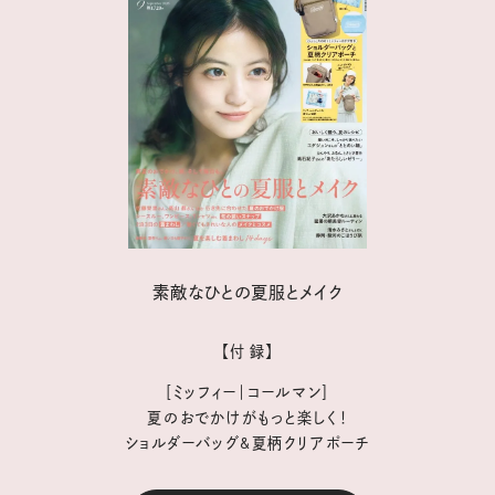
素敵なひとの夏服とメイク
【付 録】
［ミッフィー｜コールマン］
夏のおでかけがもっと楽しく！
ショルダーバッグ&夏柄クリアポーチ