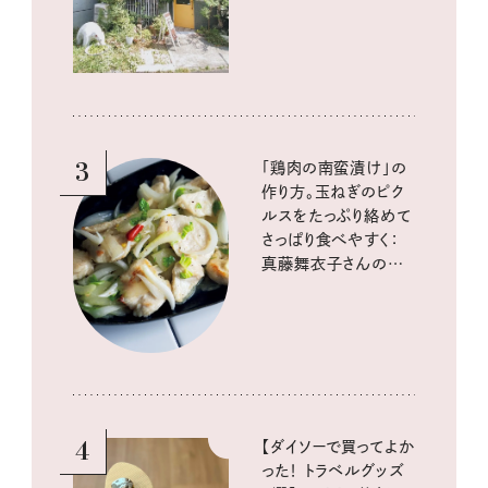
3
「鶏肉の南蛮漬け」の
作り方。玉ねぎのピク
ルスをたっぷり絡めて
さっぱり食べやすく：
真藤舞衣子さんの発
酵と酸味レシピ
4
【ダイソーで買ってよか
った！ トラベルグッズ