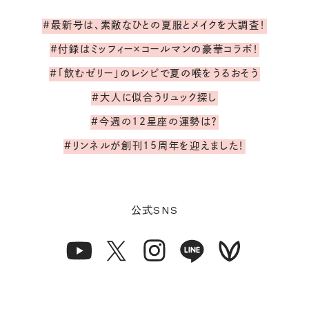
#最新号は、素敵なひとの夏服とメイクを大調査！
#付録はミッフィー×コールマンの豪華コラボ！
#「飲むゼリー」のレシピで夏の喉をうるおそう
#大人に似合うリュック探し
#今週の12星座の運勢は？
#リンネルが創刊15周年を迎えました！
SNS
公式