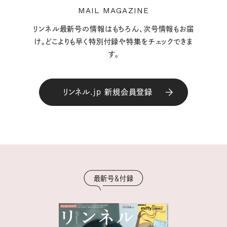
MAIL MAGAZINE
リンネル最新号の情報はもちろん、次号情報もお届
け。どこよりも早く特別付録や特集をチェックできま
す。
リンネル.jp 新規会員登録
最新号＆付録