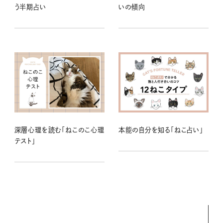
う半期占い
いの傾向
深層心理を読む「ねこのこ心理
本能の自分を知る「ねこ占い」
テスト」