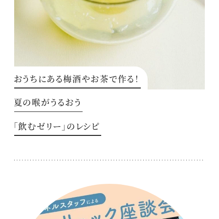
おうちにある梅酒やお茶で作る！
夏の喉がうるおう
「飲むゼリー」のレシピ