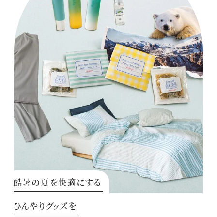
酷暑の夏を快適にする
ひんやりグッズを