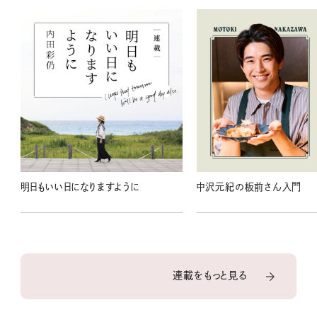
明日もいい日になりますように
中沢元紀の板前さん入門
連載をもっと見る