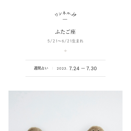
ふたご座
5/21～6/21生まれ
7.24
7.30
週間占い
2023.