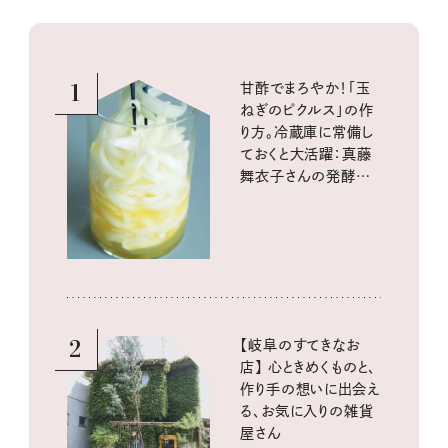
1
甘酢でまろやか！「玉
ねぎのピクルス」の作
り方。冷蔵庫に常備し
ておくと大活躍：真藤
舞衣子さんの発酵と
酸味の仕込みごはん
2
【岐阜のすてきなお
店】 心ときめくものと、
作り手の想いに出会え
る、お気に入りの雑貨
屋さん