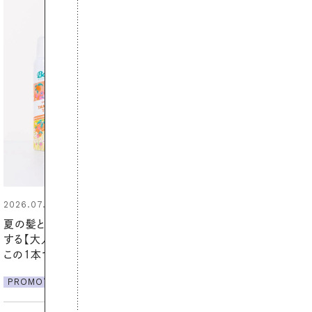
2026.07.21
【高山都さんが楽しむデンマーク
発・ベーリングの腕時計】 アクセサ
リーとの重ねづけも素敵な大人の
夏スタイル３選