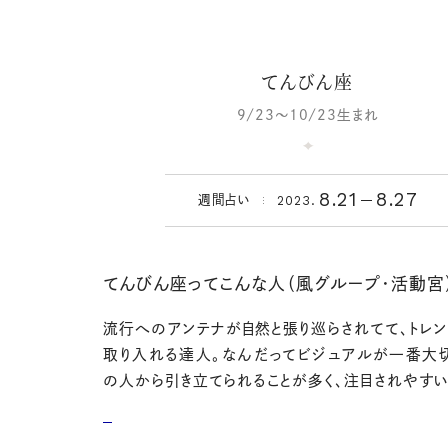
てんびん座
9/23～10/23生まれ
8.21
8.27
2023.
週間占い
てんびん座ってこんな人（風グループ・活動宮
流行へのアンテナが自然と張り巡らされてて、トレン
取り入れる達人。なんだってビジュアルが一番大切
の人から引き立てられることが多く、注目されやすい