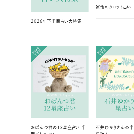
運命のタロット占い
2026年下半期占い大特集
おぱんつ君の12星座占い 半
石井ゆかりさんの半