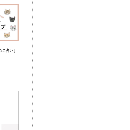
ねこ占い」