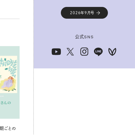
2026年9月号
公式
SNS
期ごとの