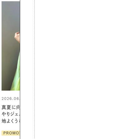
2026.06.01
暑い夏のナイトルーティン。私を整
える夜の爽やかご褒美ケア
PROMOTION