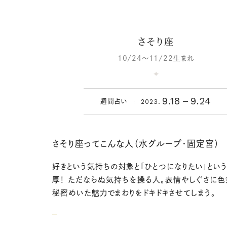
さそり座
10/24～11/22生まれ
9.18
9.24
2023.
週間占い
さそり座ってこんな人（水グループ・固定宮）
好きという気持ちの対象と「ひとつになりたい」とい
厚！ ただならぬ気持ちを操る人。表情やしぐさに色
秘密めいた魅力でまわりをドキドキさせてしまう。