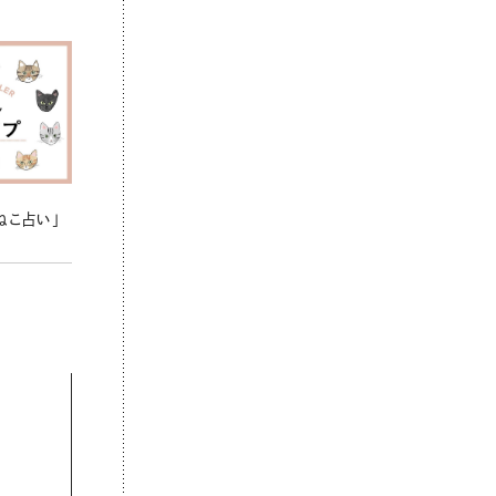
ねこ占い」