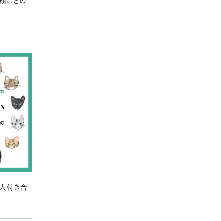
期ごとの
の人付き合