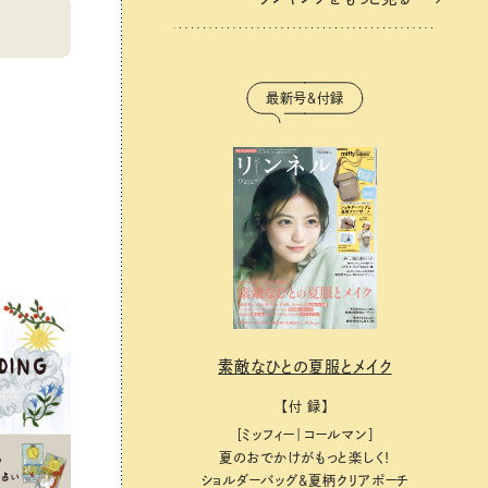
最新号＆付録
素敵なひとの夏服とメイク
【付 録】
［ミッフィー｜コールマン］
夏のおでかけがもっと楽しく！
ショルダーバッグ&夏柄クリアポーチ