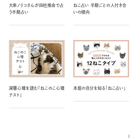
大串ノリコさんが四柱推命で占
ねこ占い 半期ごとの人付き合
う半期占い
いの傾向
深層心理を読む「ねこのこ心理
本能の自分を知る「ねこ占い」
テスト」