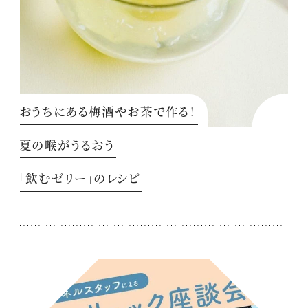
おうちにある梅酒やお茶で作る！
夏の喉がうるおう
「飲むゼリー」のレシピ