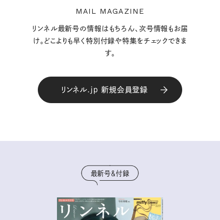
MAIL MAGAZINE
リンネル最新号の情報はもちろん、次号情報もお届
け。どこよりも早く特別付録や特集をチェックできま
す。
リンネル.jp 新規会員登録
最新号＆付録