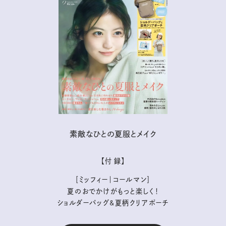
素敵なひとの夏服とメイク
【付 録】
［ミッフィー｜コールマン］
夏のおでかけがもっと楽しく！
ショルダーバッグ&夏柄クリアポーチ