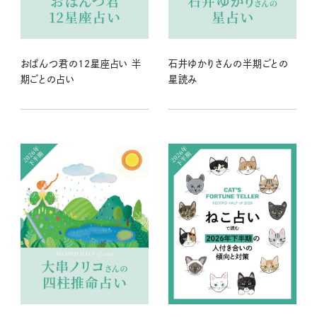
おぱんつ君の12星座占い 半
石井ゆかりさんの半期ごとの
期ごとの占い
星読み