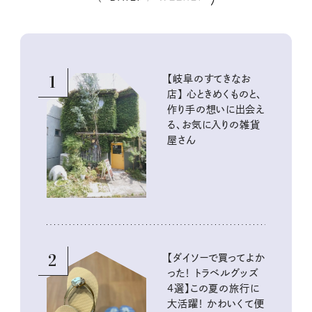
1
【岐阜のすてきなお
店】 心ときめくものと、
作り手の想いに出会え
る、お気に入りの雑貨
屋さん
2
【ダイソーで買ってよか
った！ トラベルグッズ
4選】この夏の旅行に
大活躍！ かわいくて便