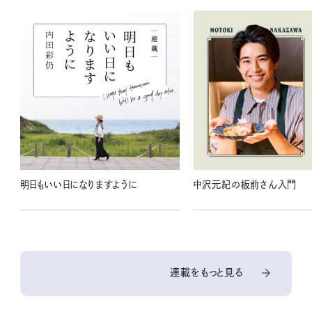
明日もいい日になりますように
中沢元紀の板前さん入門
連載をもっと見る