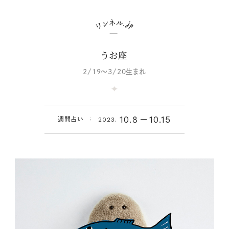
うお座
2/19～3/20生まれ
10.8
10.15
週間占い
2023.