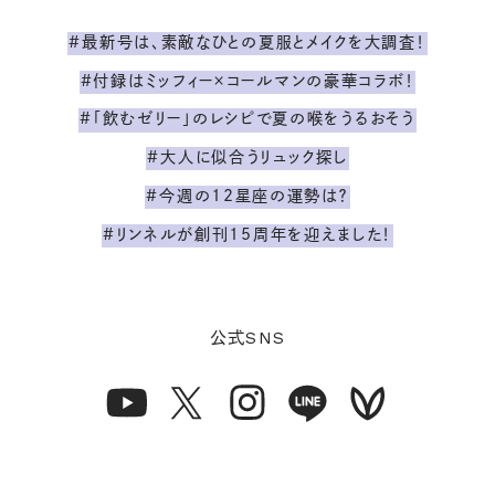
#最新号は、素敵なひとの夏服とメイクを大調査！
#付録はミッフィー×コールマンの豪華コラボ！
#「飲むゼリー」のレシピで夏の喉をうるおそう
#大人に似合うリュック探し
#今週の12星座の運勢は？
#リンネルが創刊15周年を迎えました！
SNS
公式