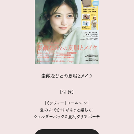
素敵なひとの夏服とメイク
【付 録】
［ミッフィー｜コールマン］
夏のおでかけがもっと楽しく！
ショルダーバッグ&夏柄クリアポーチ