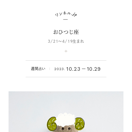
おひつじ座
3/21～4/19生まれ
10.23
10.29
週間占い
2023.