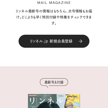
MAIL MAGAZINE
リンネル最新号の情報はもちろん、次号情報もお届
け。どこよりも早く特別付録や特集をチェックできま
す。
リンネル.jp 新規会員登録
最新号＆付録