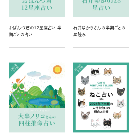
おぱんつ君の12星座占い 半
石井ゆかりさんの半期ごとの
期ごとの占い
星読み