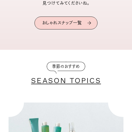
見つけてみてくださいね。
おしゃれスナップ一覧
季節のおすすめ
SEASON TOPICS