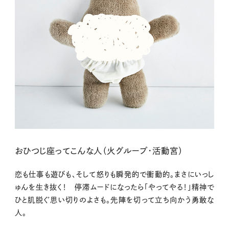
おひつじ座ってこんな人（火グループ・活動宮）
恋も仕事も遊びも、そして怒りも瞬発的で衝動的。まさにいっし
ゅんを生き抜く！ 停滞ムードになったら「やってやる！」精神で
ひと肌脱ぐ思い切りのよさも。先陣を切って立ち向かう勇敢な
人。