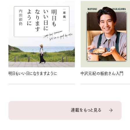
明日もいい日になりますように
中沢元紀の板前さん入門
連載をもっと見る