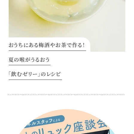
おうちにある梅酒やお茶で作る！
夏の喉がうるおう
「飲むゼリー」のレシピ