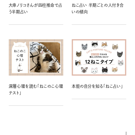
大串ノリコさんが四柱推命で占
ねこ占い 半期ごとの人付き合
う半期占い
いの傾向
深層心理を読む「ねこのこ心理
本能の自分を知る「ねこ占い」
テスト」