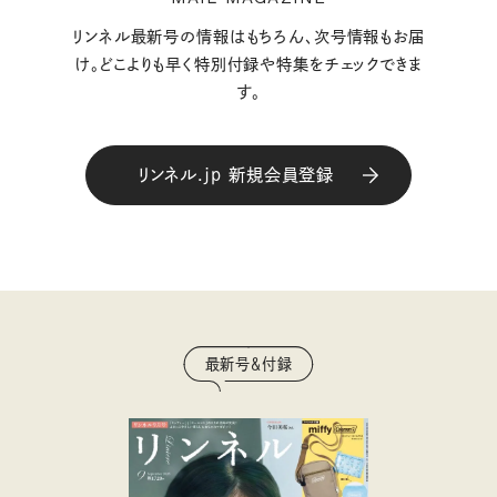
リンネル最新号の情報はもちろん、次号情報もお届
け。どこよりも早く特別付録や特集をチェックできま
す。
リンネル.jp 新規会員登録
最新号＆付録