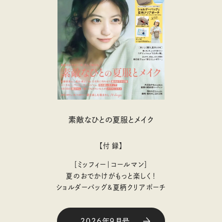
素敵なひとの夏服とメイク
【付 録】
［ミッフィー｜コールマン］
夏のおでかけがもっと楽しく！
ショルダーバッグ&夏柄クリアポーチ
2026年9月号