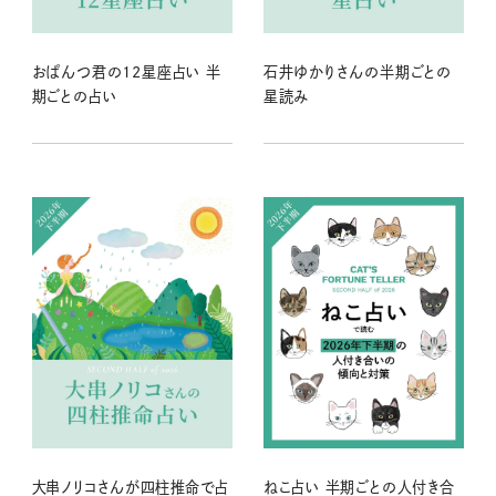
おぱんつ君の12星座占い 半
石井ゆかりさんの半期ごとの
期ごとの占い
星読み
大串ノリコさんが四柱推命で占
ねこ占い 半期ごとの人付き合