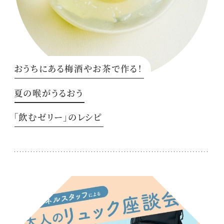
おうちにある梅酒やお茶で作る！
夏の喉がうるおう
「飲むゼリー」のレシピ