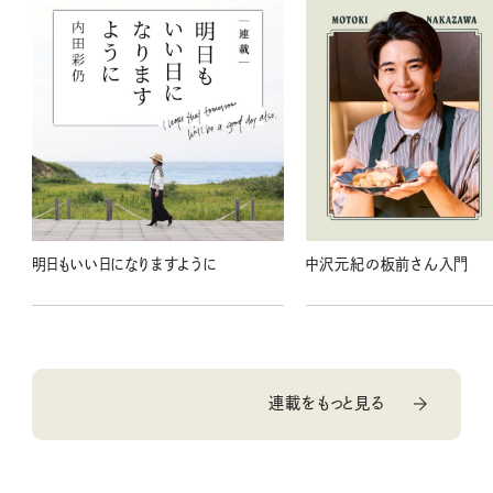
明日もいい日になりますように
中沢元紀の板前さん入門
連載をもっと見る