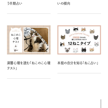
う半期占い
いの傾向
深層心理を読む「ねこのこ心理
本能の自分を知る「ねこ占い」
テスト」