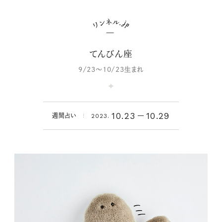
てんびん座
9/23～10/23生まれ
10.23
10.29
週間占い
2023.