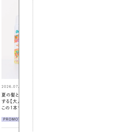
2026.06.01
真夏に向けて、ハーブが香るひん
やりジェルと出合う。暑い季節に心
地よくうるおう、軽やかなボディケ
ア
PROMOTION