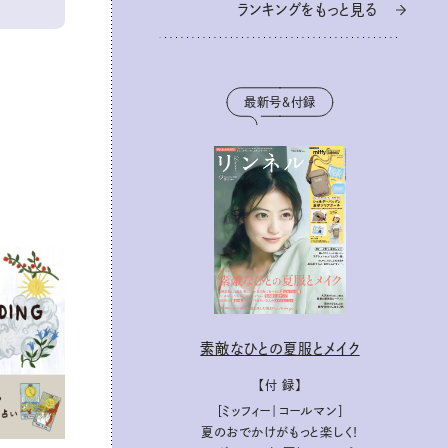
ランキングをもっと見る
最新号＆付録
素敵なひとの夏服とメイク
【付 録】
［ミッフィー｜コールマン］
夏のおでかけがもっと楽しく！