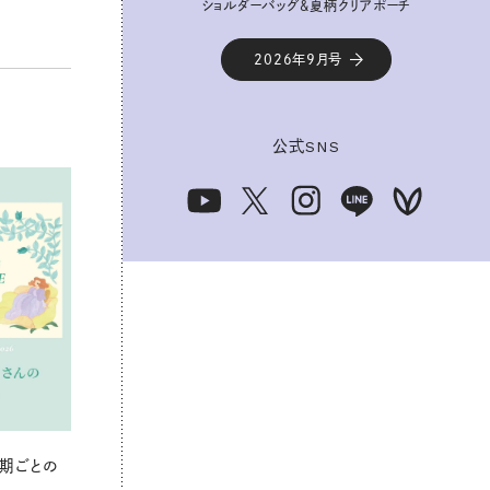
ショルダーバッグ&夏柄クリアポーチ
2026年9月号
公式
SNS
期ごとの