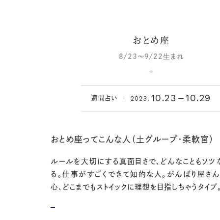
おとめ座
8/23～9/22生まれ
10.23
10.29
2023.
週間占い
おとめ座ってこんな人（土グループ・柔軟宮）
ルールを大切にする真面目さで、どんなこともソツ
る。仕事がすごくできて知的な人。がんばり屋さ
心、どこまでもストイックに理想を目指しちゃうタイプ