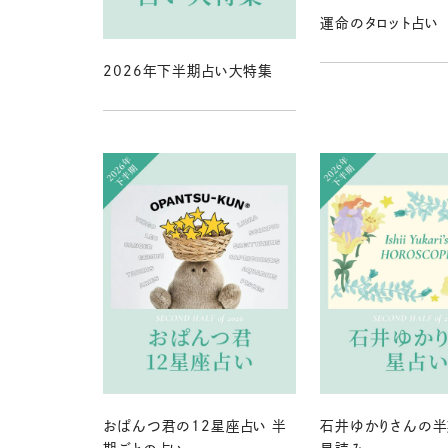
運命のタロット占い
2026年下半期占い大特集
おぱんつ君の12星座占い 半
石井ゆかりさんの半