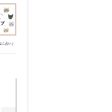
ねこ占い」