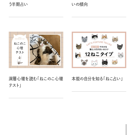
う半期占い
いの傾向
深層心理を読む「ねこのこ心理
本能の自分を知る「ねこ占い」
テスト」