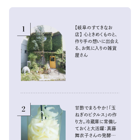
1
【岐阜のすてきなお
店】 心ときめくものと、
作り手の想いに出会え
る、お気に入りの雑貨
屋さん
2
甘酢でまろやか！「玉
ねぎのピクルス」の作
り方。冷蔵庫に常備し
ておくと大活躍：真藤
舞衣子さんの発酵と