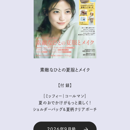
素敵なひとの夏服とメイク
【付 録】
［ミッフィー｜コールマン］
夏のおでかけがもっと楽しく！
ショルダーバッグ&夏柄クリアポーチ
2026年9月号