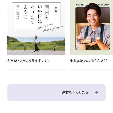
明日もいい日になりますように
中沢元紀の板前さん入門
連載をもっと見る