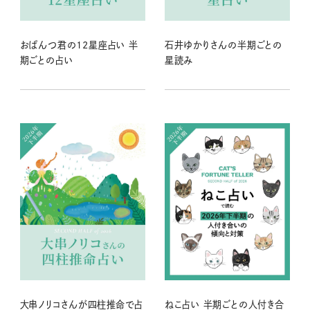
おぱんつ君の12星座占い 半
石井ゆかりさんの半期ごとの
期ごとの占い
星読み
大串ノリコさんが四柱推命で占
ねこ占い 半期ごとの人付き合