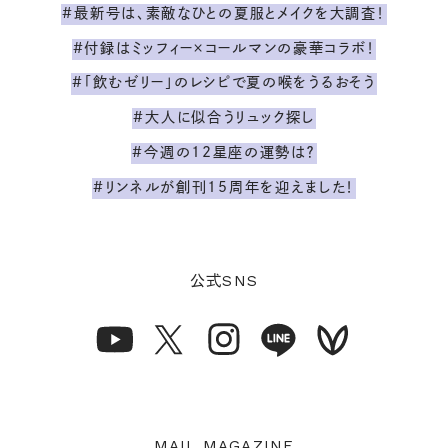
#最新号は、素敵なひとの夏服とメイクを大調査！
#付録はミッフィー×コールマンの豪華コラボ！
#「飲むゼリー」のレシピで夏の喉をうるおそう
#大人に似合うリュック探し
#今週の12星座の運勢は？
#リンネルが創刊15周年を迎えました！
SNS
公式
MAIL MAGAZINE