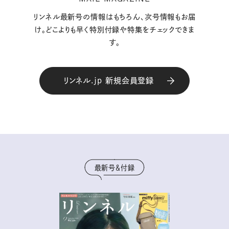
リンネル最新号の情報はもちろん、次号情報もお届
け。どこよりも早く特別付録や特集をチェックできま
す。
リンネル.jp 新規会員登録
最新号＆付録