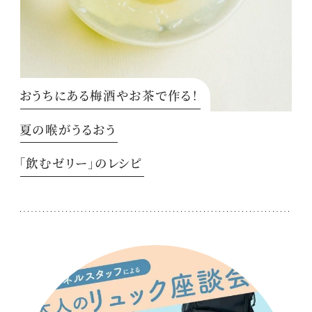
おうちにある梅酒やお茶で作る！
夏の喉がうるおう
「飲むゼリー」のレシピ