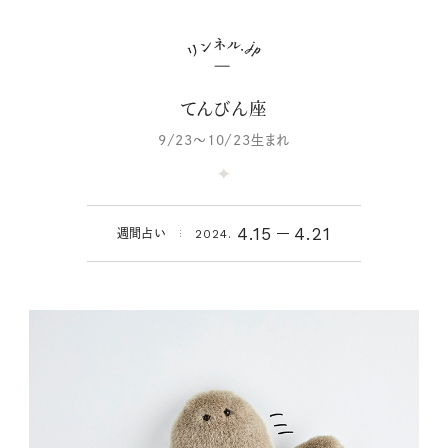
てんびん座
9/23～10/23生まれ
4.15
4.21
週間占い
2024.