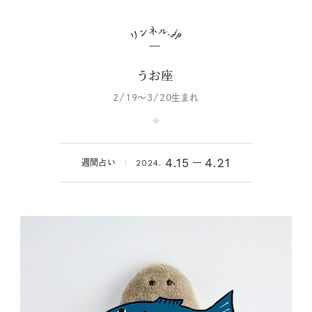
うお座
2/19～3/20生まれ
4.15
4.21
週間占い
2024.