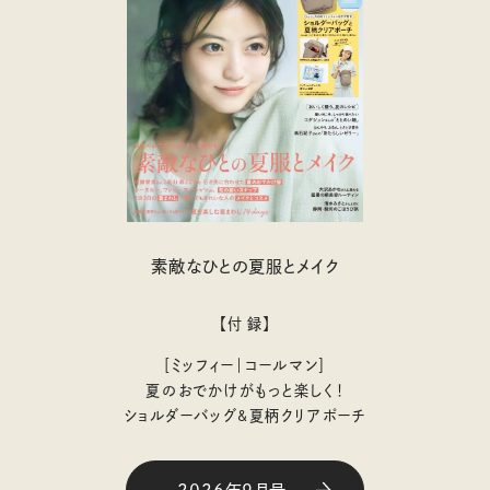
素敵なひとの夏服とメイク
【付 録】
［ミッフィー｜コールマン］
夏のおでかけがもっと楽しく！
ショルダーバッグ&夏柄クリアポーチ