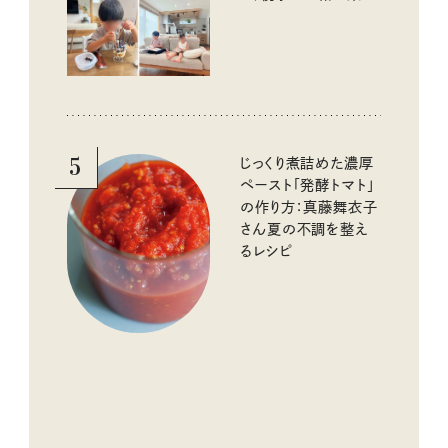
める工夫
5
じっくり煮詰めた濃厚
ペースト「発酵トマト」
の作り方：真藤舞衣子
さん夏の不調を整え
るレシピ