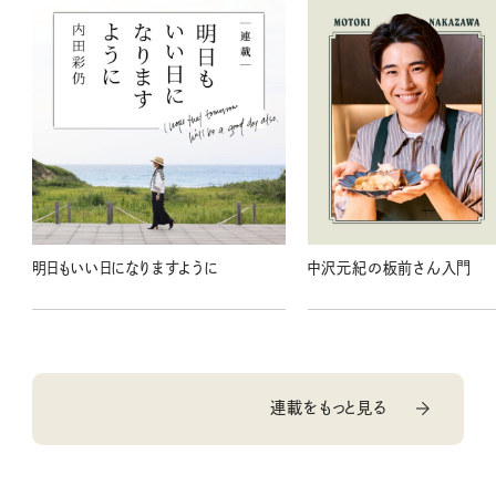
明日もいい日になりますように
中沢元紀の板前さん入門
連載をもっと見る