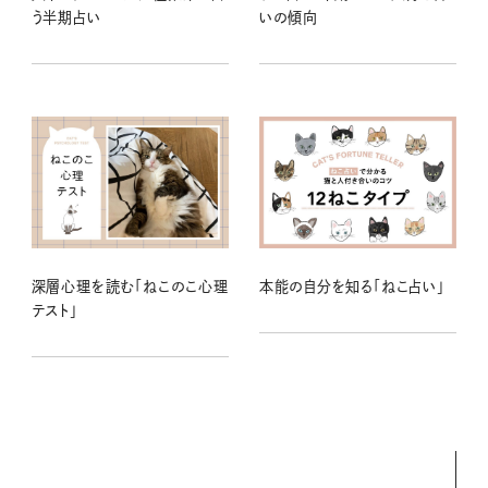
う半期占い
いの傾向
深層心理を読む「ねこのこ心理
本能の自分を知る「ねこ占い」
テスト」