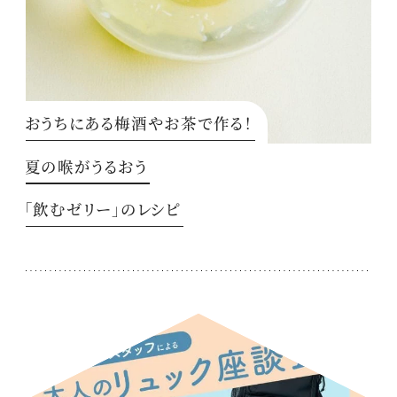
おうちにある梅酒やお茶で作る！
夏の喉がうるおう
「飲むゼリー」のレシピ