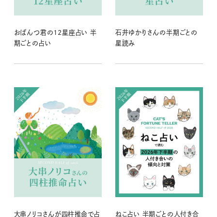
おぱんつ君の12星座占い 半
石井ゆかりさんの半期ごとの
期ごとの占い
星読み
大串ノリコさんが四柱推命で占
ねこ占い 半期ごとの人付き合