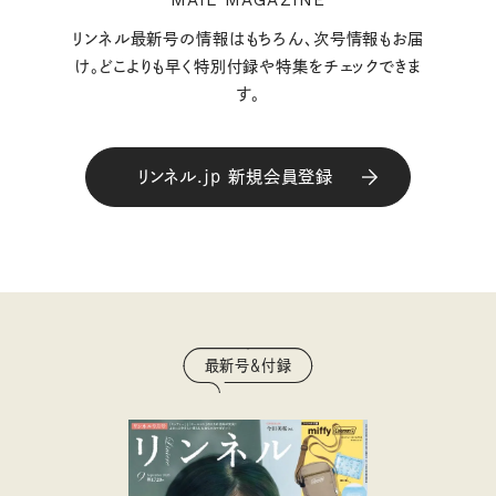
リンネル最新号の情報はもちろん、次号情報もお届
け。どこよりも早く特別付録や特集をチェックできま
す。
リンネル.jp 新規会員登録
最新号＆付録