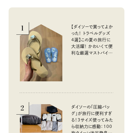
1
【ダイソーで買ってよか
った！ トラベルグッズ
4選】この夏の旅行に
大活躍！ かわいくて便
利な厳選マストバイア
イテム
2
ダイソーの「圧縮バッ
グ」が旅行に便利すぎ
る！3サイズ使ってみた
ら収納力に感動：100