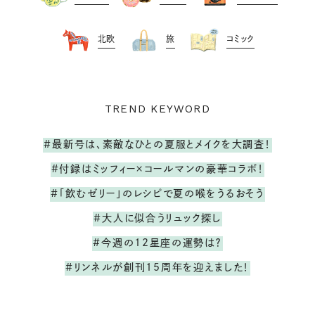
北欧
旅
コミック
TREND KEYWORD
#最新号は、素敵なひとの夏服とメイクを大調査！
#付録はミッフィー×コールマンの豪華コラボ！
#「飲むゼリー」のレシピで夏の喉をうるおそう
#大人に似合うリュック探し
#今週の12星座の運勢は？
#リンネルが創刊15周年を迎えました！