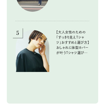
5
【大人女性のための
「すっきり見えTシャ
ツ」おすすめと選び方】
おしゃれに体型カバー
が叶うTシャツ選びの
ポイントは？