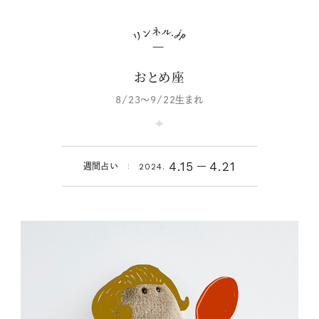
おとめ座
8/23～9/22生まれ
4.15
4.21
週間占い
2024.