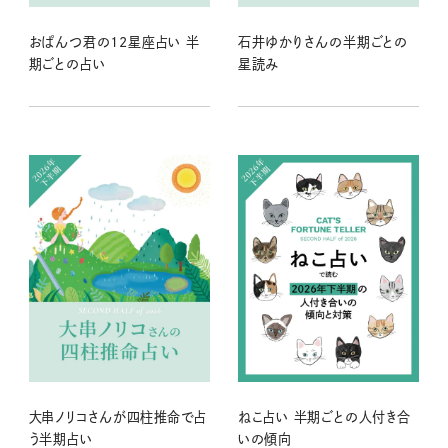
おぱんつ君の12星座占い 半
石井ゆかりさんの半期ごとの
期ごとの占い
星読み
大串ノリコさんが四柱推命で占
ねこ占い 半期ごとの人付き合
う半期占い
いの傾向