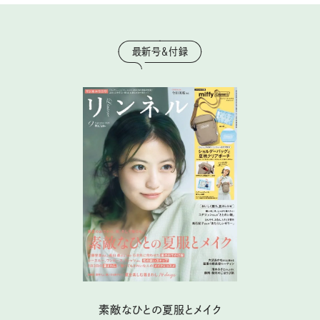
最新号＆付録
素敵なひとの夏服とメイク