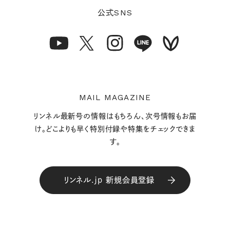
SNS
公式
MAIL MAGAZINE
リンネル最新号の情報はもちろん、次号情報もお届
け。どこよりも早く特別付録や特集をチェックできま
す。
リンネル.jp 新規会員登録