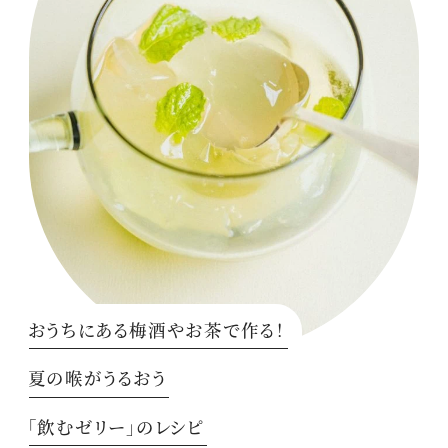
おうちにある梅酒やお茶で作る！
夏の喉がうるおう
「飲むゼリー」のレシピ