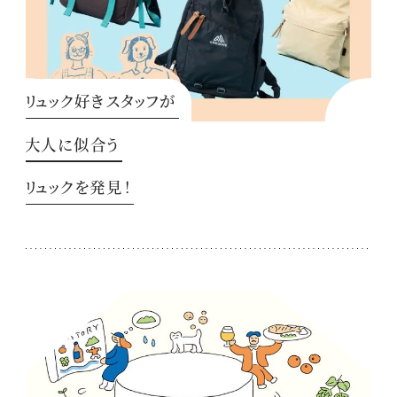
リュック好きスタッフが
大人に似合う
リュックを発見！