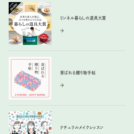
リンネル暮らしの道具大賞
喜ばれる贈り物手帖
ナチュラルメイクレッスン