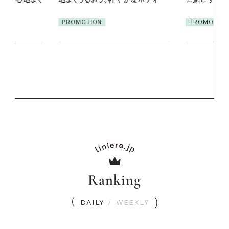
PROMOTIO
PROMOTION
Ranking
DAILY
/
WEEKLY