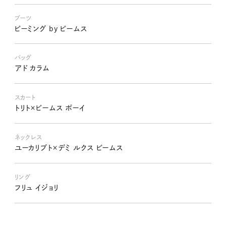
ブーツ
ビーミング by ビームス
バッグ
アド カラム
スカート
トリト×ビームス ボーイ
ネックレス
ユーカリプト×デミ ルクス ビームス
リング
フリュ イジョリ