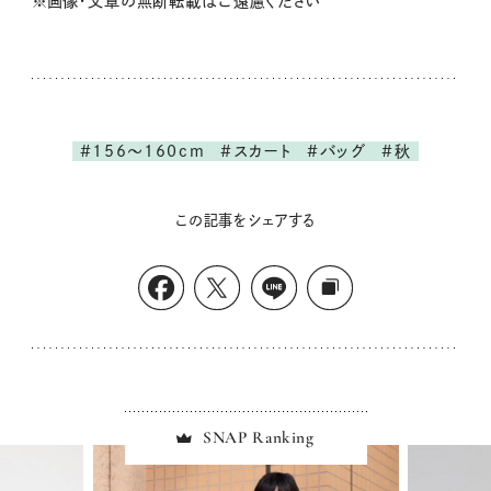
※画像・文章の無断転載はご遠慮ください
#156～160cm
#スカート
#バッグ
#秋
この記事をシェアする
SNAP Ranking