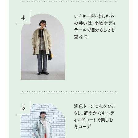
4
レイヤードを楽しむ冬
の装いは、小物やディ
テールで自分らしさを
重ねて
5
淡色トーンに赤をひと
さじ。軽やかなキルテ
ィングコートで楽しむ
冬コーデ