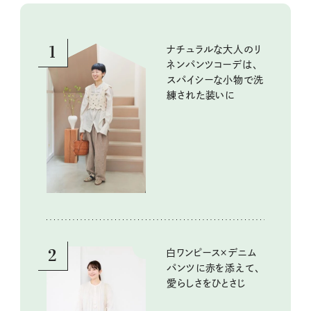
1
ナチュラルな大人のリ
ネンパンツコーデは、
スパイシーな小物で洗
練された装いに
2
白ワンピース×デニム
パンツに赤を添えて、
愛らしさをひとさじ