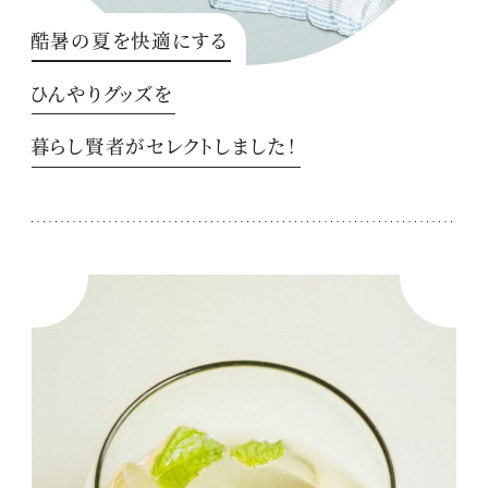
酷暑の夏を快適にする
ひんやりグッズを
暮らし賢者がセレクトしました！