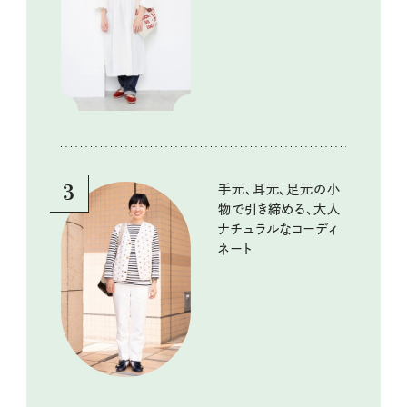
3
手元、耳元、足元の小
物で引き締める、大人
ナチュラルなコーディ
ネート