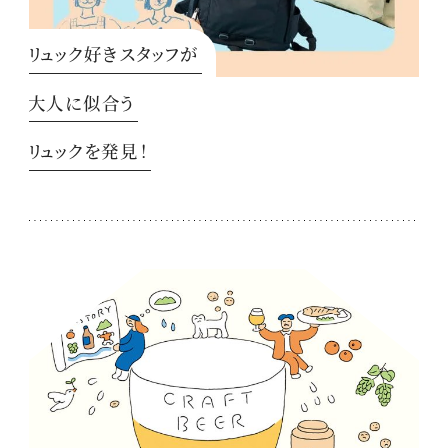
リュック好きスタッフが
大人に似合う
リュックを発見！