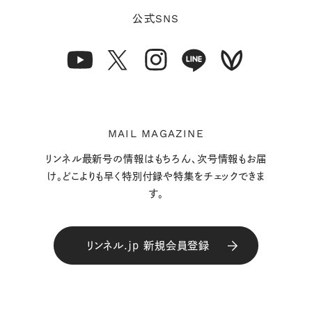
SNS
公式
MAIL MAGAZINE
リンネル最新号の情報はもちろん、次号情報もお届
け。どこよりも早く特別付録や特集をチェックできま
す。
リンネル.jp 新規会員登録