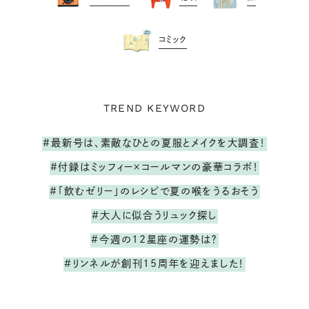
コミック
TREND KEYWORD
#最新号は、素敵なひとの夏服とメイクを大調査！
#付録はミッフィー×コールマンの豪華コラボ！
#「飲むゼリー」のレシピで夏の喉をうるおそう
#大人に似合うリュック探し
#今週の12星座の運勢は？
#リンネルが創刊15周年を迎えました！