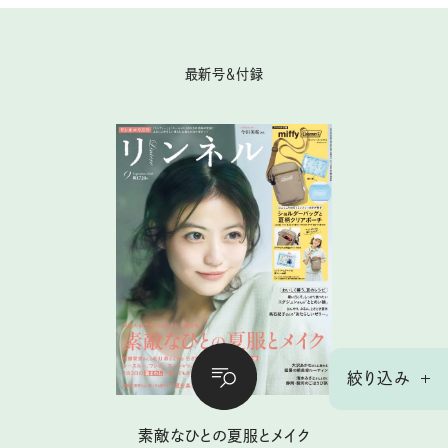
最新号＆付録
絞り込み
素敵なひとの夏服とメイク