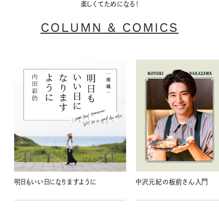
楽しくてためになる！
COLUMN & COMICS
明日もいい日になりますように
中沢元紀の板前さん入門