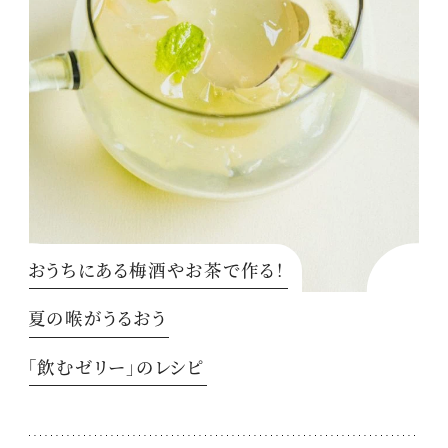
おうちにある梅酒やお茶で作る！
夏の喉がうるおう
「飲むゼリー」のレシピ