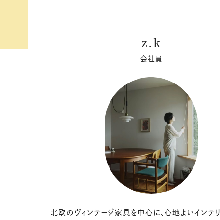
z.k
会社員
北欧のヴィンテージ家具を中心に、心地よいインテリ