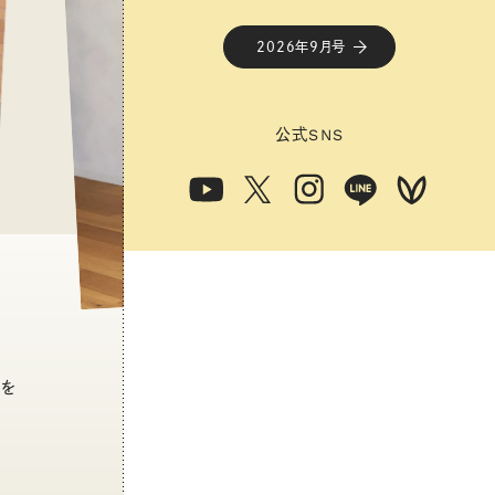
2026年9月号
公式
SNS
トを