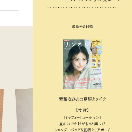
最新号＆付録
素敵なひとの夏服とメイク
【付 録】
［ミッフィー｜コールマン］
夏のおでかけがもっと楽しく！
ショルダーバッグ&夏柄クリアポーチ