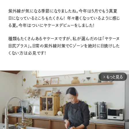
紫外線が気になる季節になりましたね。今年は５月でもう真夏
日になっているところもたくさん！ 年々暑くなっているように感じ
る夏。今年はついにヤケーヌデビューをしました！
種類もたくさんあるヤケーヌですが、私が選んだのは「ヤケーヌ
目尻プラス」。日常の紫外線対策でCゾーンを絶対に日焼けした
くない方は必見です！
もっと見る
arrow_forward_ios