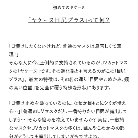
初めてのヤケーヌ
「ヤケーヌ目尻プラス」って何？
「日焼けしたくないけれど、普通のマスクは息苦しくて無
理！」
そんな人に今、圧倒的に支持されているのがUVカットマス
クの「ヤケーヌ」です。その進化系とも言えるのがこの「目尻
プラス」。 最大の特徴は、その名の通り「目尻やこめかみ、頬
の高い位置」を完全に覆う特殊な形状にあります。
「日焼け止めを塗っているのに、なぜか目もとにシミが増え
る…」「普通のUVマスクだと、一番守りたい目尻が露出して
しまう…」そんな悩みを抱えていませんか？ 実は、一般的
なマスクやUVカットマスクの多くは、目尻やこめかみの部
分がどうしても露出してしまいがちですよね。