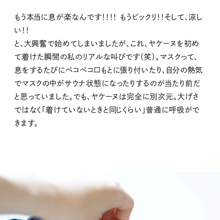
もう本当に息が楽なんです！！！！ もうビックリ！！そして、涼し
い！！
と、大興奮で始めてしまいましたが、これ、ヤケーヌを初め
て着けた瞬間の私のリアルな叫びです（笑）。マスクって、
息をするたびにペコペコ口もとに張り付いたり、自分の熱気
でマスクの中がサウナ状態になったりするのが当たり前だ
と思っていました。でも、ヤケーヌは完全に別次元。大げさ
ではなく「着けていないときと同じくらい」普通に呼吸がで
きます。