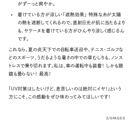
がずーっと爽やか。
着けている方が涼しい「遮熱効果」 特殊な糸が太陽
の熱を遮断してくれるので、直射日光が肌に当たるより
も、ヤケーヌを着けている方がひんやり涼しく感じるん
です。
これなら、夏の炎天下での自転車送迎や、テニス・ゴルフな
どのスポーツ、うだるような暑さの中での草むしりも、ノンス
トレスで乗り切れます。私は、車の運転中も装着！ しかも眼
鏡も曇らない！ 最高！
「UV対策はしたいけど、息苦しいのは絶対にイヤ！」という
方にこそ、この感動をぜひ味わってみてほしいです！
3/5
PAGES