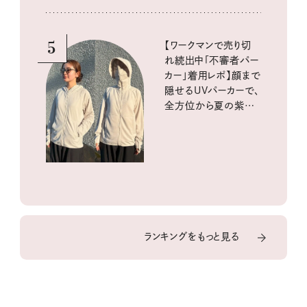
5
【ワークマンで売り切
れ続出中「不審者パー
カー」着用レポ】顔まで
隠せるUVパーカーで、
全方位から夏の紫外
線をブロック
ランキングをもっと見る