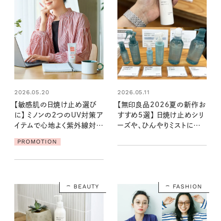
2026.05.20
2026.05.11
【敏感肌の日焼け止め選び
【無印良品2026夏の新作お
に】 ミノンの2つのUV対策ア
すすめ5選】 日焼け止めシリ
イテムで心地よく紫外線対策
ーズや、ひんやりミストにフレ
を
グランス…説明会で見つけ
PROMOTION
た、この夏気になるもの！
BEAUTY
FASHION