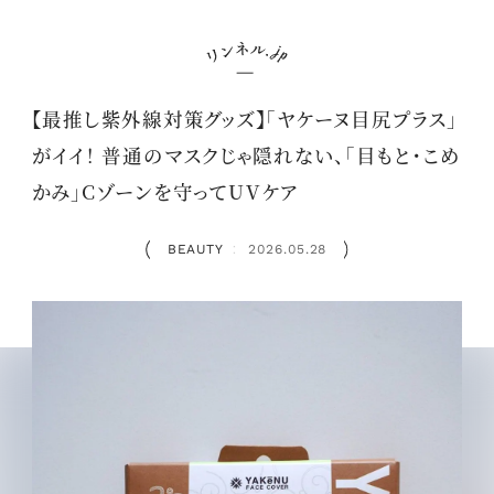
【最推し紫外線対策グッズ】「ヤケーヌ目尻プラス」
がイイ！ 普通のマスクじゃ隠れない、「目もと・こめ
かみ」Cゾーンを守ってUVケア
BEAUTY
2026.05.28
：