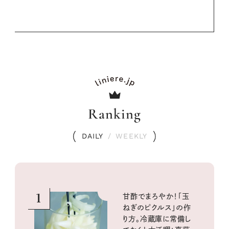
Ranking
DAILY
/
WEEKLY
1
甘酢でまろやか！「玉
ねぎのピクルス」の作
り方。冷蔵庫に常備し