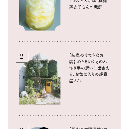
ておくと大活躍：真藤
舞衣子さんの発酵と
酸味の仕込みごはん
2
【岐阜のすてきなお
店】 心ときめくものと、
作り手の想いに出会え
る、お気に入りの雑貨
屋さん