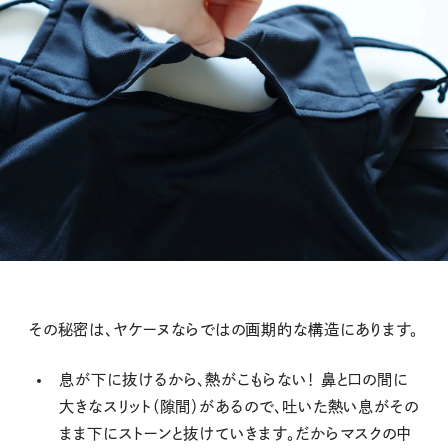
その秘密は、ヤケーヌならではの画期的な構造にあります。
息が下に抜けるから、熱がこもらない！ 鼻と口の間に
大きなスリット（隙間）があるので、吐いた熱い息がその
まま下にストーンと抜けていきます。だからマスクの中