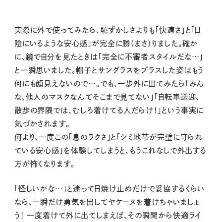
実際に外で使ってみたら、恥ずかしさよりも「快適さ」と「日
陰にいるような安心感」が完全に勝（まさ）りました。確か
に、鏡で自分を見たときは「完全に不審者スタイルだな…」
と一瞬思いました。帽子とサングラスをプラスした姿はもう
何にも顔見えないので…。でも、一歩外に出てみたら「みん
な、他人のマスクなんてそこまで見てない」「自転車送迎、
散歩の界隈では、むしろ着けてる人だらけ！」という事実に
気づかされます。
何より、一度この「息のラクさ」と「シミ地帯が完璧に守られ
ている安心感」を体験してしまうと、もうこれなしで外出する
方が怖くなります。
「怪しいかな…」と迷って日焼け止めだけで妥協するくらい
なら、一瞬だけ勇気を出してヤケーヌを着けちゃいましょ
う！ 一度着けて外に出てしまえば、その瞬間から快適ライ