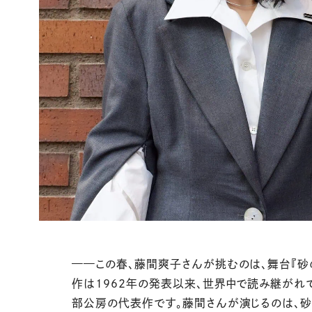
——
この春、藤間爽子さんが挑むのは、舞台『砂
作は
1962
年の発表以来、世界中で読み継がれ
部公房の代表作です。藤間さんが演じるのは、