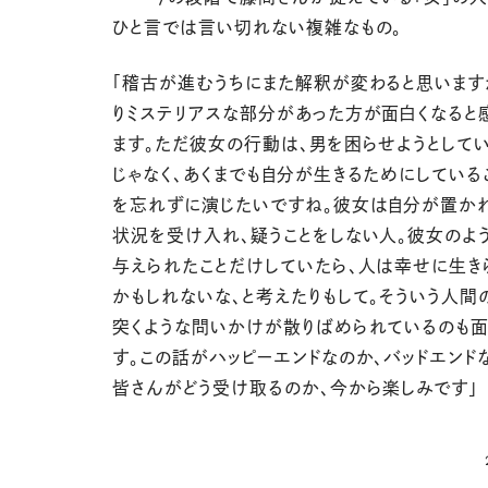
ひと言では言い切れない複雑なもの。
「稽古が進むうちにまた解釈が変わると思います
りミステリアスな部分があった方が面白くなると
ます。ただ彼女の行動は、男を困らせようとして
じゃなく、あくまでも自分が生きるためにしている
を忘れずに演じたいですね。彼女は自分が置か
状況を受け入れ、疑うことをしない人。彼女のよ
与えられたことだけしていたら、人は幸せに生き
かもしれないな、と考えたりもして。そういう人間
突くような問いかけが散りばめられているのも
す。この話がハッピーエンドなのか、バッドエンド
皆さんがどう受け取るのか、今から楽しみです」