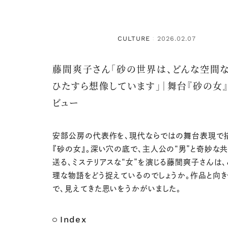
CULTURE
2026.02.07
：
藤間爽子さん「砂の世界は、どんな空間な
ひたすら想像しています」｜舞台『砂の女』
ビュー
安部公房の代表作を、現代ならではの舞台表現で
『砂の女』。深い穴の底で、主人公の“男”と奇妙な
送る、ミステリアスな“女”を演じる藤間爽子さんは
理な物語をどう捉えているのでしょうか。作品と向き
で、見えてきた思いをうかがいました。
Index