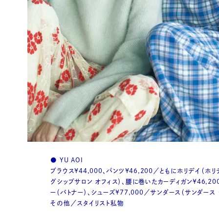
● YU AOI
ブラウス¥44,000、パンツ¥46,200／ともにホリデイ（ホ
グシップサロン オフィス）、腰に巻いたカーディガン¥46,20
ー（バトナー）、シューズ¥77,000／サンダース（サンダース 
その他／スタイリスト私物