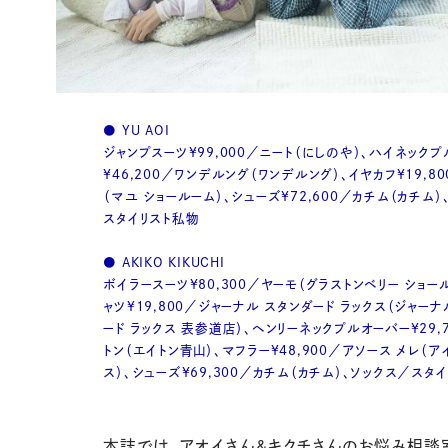
● YU AOI
ジャンプスーツ¥99,000／ニート（にしのや）、ハイネック
¥46,200／ワンデルング（ワンデルング）、イヤカフ¥19,8
（マユ ショールーム）、シューズ¥72,600／カチム（カチム）
スタイリスト私物
● AKIKO KIKUCHI
ボイラースーツ¥80,300／ヤーモ（グラストンベリー ショー
ャツ¥19,800／ジャーナル スタンダード ラックス（ジャーナ
ード ラックス 表参道店）、ヘンリーネックプルオーバー¥29,
トン（エイトン青山）、マフラー¥48,900／アソース メレ（ア
ス）、シューズ¥69,300／カチム（カチム）、ソックス／スタ
本誌では、アオイさん&キクチさんのお悩み相談