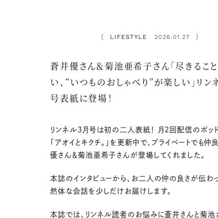
LIFESTYLE
2026.01.27
：
蒼井優さん＆菊池亜希子さん「尽きるこ
い、“いつものおしゃべり”が楽しい」リン
号表紙に登場！
リンネル3月号は初の二人表紙！ 月2回配信のポッ
「アオイとキクチ。」を更新中で、プライベートでも仲
優さん＆菊池亜希子さんが登場してくれました。
本誌のインタビューから、お二人の仲の良さが伝わ
然体な会話を少しだけお届けします。
本誌では、リンネル読者のお悩みに蒼井さんと菊池