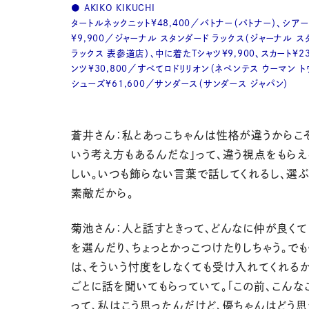
● AKIKO KIKUCHI
タートルネックニット¥48,400／バトナー（バトナー）、シア
¥9,900／ジャーナル スタンダード ラックス（ジャーナル ス
ラックス 表参道店）、中に着たTシャツ¥9,900、スカート¥23
ンツ¥30,800／すべてロドリリオン（ネペンテス ウーマン ト
シューズ¥61,600／サンダース（サンダース ジャパン）
蒼井さん：私とあっこちゃんは性格が違うからこそ
いう考え方もあるんだな」って、違う視点をもら
しい。いつも飾らない言葉で話してくれるし、選
素敵だから。
菊池さん：人と話すときって、どんなに仲が良くて
を選んだり、ちょっとかっこつけたりしちゃう。で
は、そういう忖度をしなくても受け入れてくれるか
ごとに話を聞いてもらっていて。「この前、こんな
って、私はこう思ったんだけど、優ちゃんはどう思