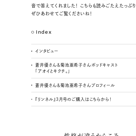
音で答えてくれました！ こちらも読みごたえたっぷり
ぜひあわせてご覧くださいね！
Index
インタビュー
蒼井優さん＆菊池亜希子さんポッドキャスト
「アオイとキクチ。」
蒼井優さん＆菊池亜希子さんプロフィール
『リンネル』3月号のご購入はこちらから！
性格が違うからこそ、