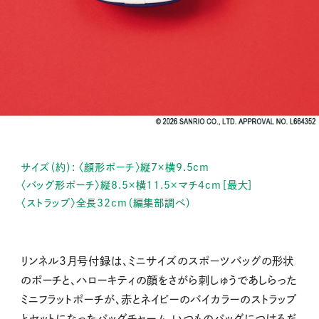
サイズ（約）: 〈顔形ポーチ〉縦7×横9.5cm
〈バッグ形ポーチ〉縦8.5×横11.5×マチ4cm［最大］
〈ストラップ〉全長32cm（編集部調べ）
リンネル3月号付録は、ミニサイズのスポーツバッグの形状
のポーチと、ハローキティの顔をさがら刺しゅうであしらった
ミニフラットポーチが、赤とネイビーのバイカラーのストラップ
とセットになったバッグチャーム。いつものバッグにつけるだ