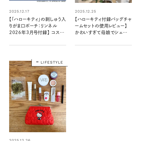
2025.12.17
2025.12.25
【「ハローキティ」の刺しゅう入
【ハローキティ付録バッグチャ
りがま口ポーチ：リンネル
ームセットの使用レビュー】
2026年3月号付録】 コスメ
かわいすぎて母娘でシェア！
やガジェット入れに
冬のおでかけの相棒に♪
◎（1/20発売リンネル
2026年3月号・3月号増刊）
LIFESTYLE
2025.12.26