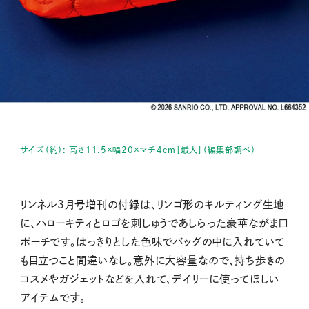
サイズ（約）: 高さ11.5×幅20×マチ4cm［最大］（編集部調べ）
リンネル3月号増刊の付録は、リンゴ形のキルティング生地
に、ハローキティとロゴを刺しゅうであしらった豪華ながま口
ポーチです。はっきりとした色味でバッグの中に入れていて
も目立つこと間違いなし。意外に大容量なので、持ち歩きの
コスメやガジェットなどを入れて、デイリーに使ってほしい
アイテムです。