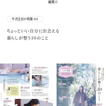
編集O
今月注目の特集
03
ちょっといい自分に出会える
暮らしが整う30のこと