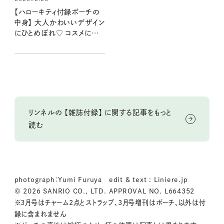
【ハローキティ付録ポーチの
中身】 大人かわいいデザイン
にひとめぼれ♡ コスメにスキ
ンケア…いろいろ持ち歩きた
い私の持ち物リスト
リンネルの 【雑誌付録】 に関する記事をもっと
読む
photograph：Yumi Furuya edit & text : Liniere.jp
© 2026 SANRIO CO., LTD. APPROVAL NO. L664352
※3月号はチャーム2点とストラップ、3月号増刊はポーチ、以外は付
録に含まれません