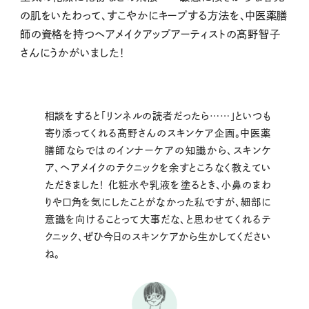
の肌をいたわって、すこやかにキープする方法を、中医薬膳
師の資格を持つヘアメイクアップアーティストの髙野智子
さんにうかがいました！
相談をすると「リンネルの読者だったら……」といつも
寄り添ってくれる髙野さんのスキンケア企画。中医薬
膳師ならではのインナーケアの知識から、スキンケ
ア、ヘアメイクのテクニックを余すところなく教えてい
ただきました！ 化粧水や乳液を塗るとき、小鼻のまわ
りや口角を気にしたことがなかった私ですが、細部に
意識を向けることって大事だな、と思わせてくれるテ
クニック、ぜひ今日のスキンケアから生かしてください
ね。