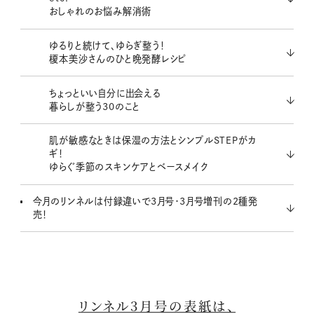
おしゃれのお悩み解消術
ゆるりと続けて、ゆらぎ整う！
榎本美沙さんのひと晩発酵レシピ
ちょっといい自分に出会える
暮らしが整う30のこと
肌が敏感なときは保湿の方法とシンプルSTEPがカ
ギ！
ゆらぐ季節のスキンケアとベースメイク
今月のリンネルは付録違いで3月号・3月号増刊の2種発
売！
リンネル3月号の表紙は、