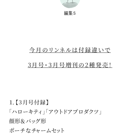
編集S
今月のリンネルは付録違いで
3月号・3月号増刊の2種発売！
１．【3月号付録】
「ハローキティ」「アウトドアプロダクツ」
顔形＆バッグ形
ポーチなチャームセット