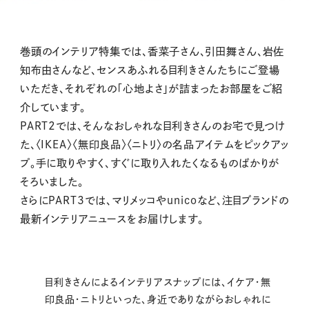
巻頭のインテリア特集では、香菜子さん、引田舞さん、岩佐
知布由さんなど、センスあふれる目利きさんたちにご登場
いただき、それぞれの「心地よさ」が詰まったお部屋をご紹
介しています。
PART2では、そんなおしゃれな目利きさんのお宅で見つけ
た、〈IKEA〉〈無印良品〉〈ニトリ〉の名品アイテムをピックアッ
プ。手に取りやすく、すぐに取り入れたくなるものばかりが
そろいました。
さらにPART3では、マリメッコやunicoなど、注目ブランドの
最新インテリアニュースをお届けします。
目利きさんによるインテリアスナップには、イケア・無
印良品・ニトリといった、身近でありながらおしゃれに