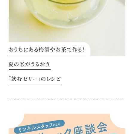
おうちにある梅酒やお茶で作る！
夏の喉がうるおう
「飲むゼリー」のレシピ