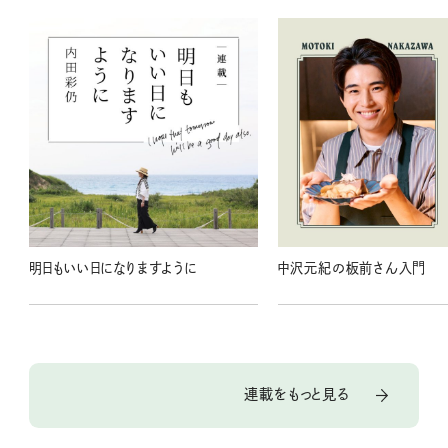
明日もいい日になりますように
中沢元紀の板前さん入門
連載をもっと見る