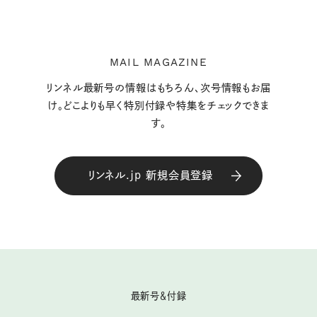
MAIL MAGAZINE
リンネル最新号の情報はもちろん、次号情報もお届
け。どこよりも早く特別付録や特集をチェックできま
す。
リンネル.jp 新規会員登録
最新号＆付録