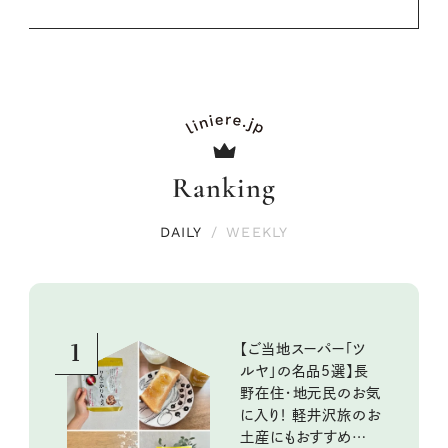
Ranking
DAILY
/
WEEKLY
1
【ご当地スーパー「ツ
ルヤ」の名品5選】長
野在住・地元民のお気
に入り！ 軽井沢旅のお
土産にもおすすめのお