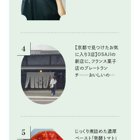
ポイントは？
4
【京都で見つけたお気
に入り3店】OSAJIの
新店に、フランス菓子
店のプレートラン
チ……おいしいのんび
り街歩き。
5
じっくり煮詰めた濃厚
ペースト「発酵トマト」