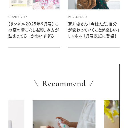
2025.07.17
2023.11.20
【リンネル2025年9月号】 こ
蒼井優さん「今はただ、自分
の夏の着こなし＆楽しみ方が
が変わっていくことが楽しい」
詰まってる！ かわいすぎる「ミ
リンネル1月号表紙に登場！
ッフィー」付録＆編集部おす
すめ特集を最速レポート＜7
月18日発売9月号・9月号増
刊＞
Recommend