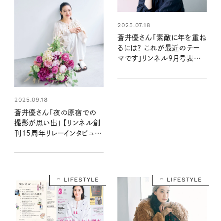
2025.07.18
蒼井優さん「素敵に年を重ね
るには？ これが最近のテー
マです」リンネル9月号表紙
に登場！
2025.09.18
蒼井優さん「夜の原宿での
撮影が思い出」 【リンネル創
刊15周年リレーインタビュー
vol.5】
LIFESTYLE
LIFESTYLE