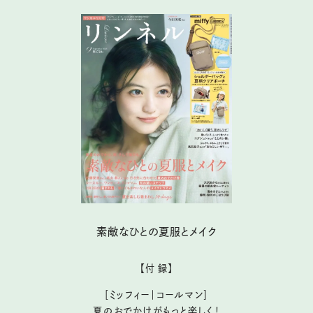
素敵なひとの夏服とメイク
【付 録】
［ミッフィー｜コールマン］
夏のおでかけがもっと楽しく！