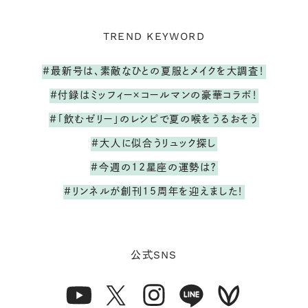
TREND KEYWORD
#最新号は、素敵なひとの夏服とメイクを大調査！
#付録はミッフィー×コールマンの豪華コラボ！
#「飲むゼリー」のレシピで夏の喉をうるおそう
#大人に似合うリュック探し
#今週の12星座の運勢は？
#リンネルが創刊15周年を迎えました！
SNS
公式